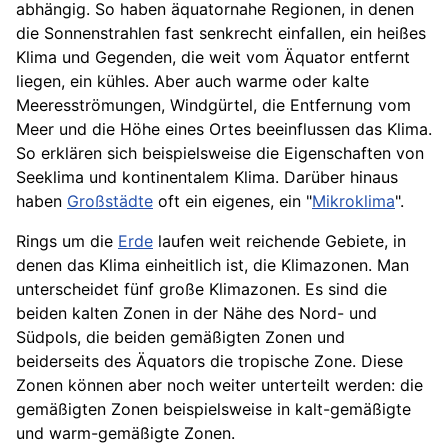
abhängig. So haben äquatornahe Regionen, in denen
die Sonnenstrahlen fast senkrecht einfallen, ein heißes
Klima und Gegenden, die weit vom Äquator entfernt
liegen, ein kühles. Aber auch warme oder kalte
Meeresströmungen, Windgürtel, die Entfernung vom
Meer
und die Höhe eines Ortes beeinflussen das Klima.
So erklären sich beispielsweise die Eigenschaften von
Seeklima und kontinentalem Klima. Darüber hinaus
haben
Großstädte
oft ein eigenes, ein "
Mikroklima
".
Rings um die
Erde
laufen weit reichende Gebiete, in
denen das Klima einheitlich ist, die Klimazonen. Man
unterscheidet fünf große Klimazonen. Es sind die
beiden kalten Zonen in der Nähe des Nord- und
Südpols, die beiden gemäßigten Zonen und
beiderseits des Äquators die tropische Zone. Diese
Zonen können aber noch weiter unterteilt werden: die
gemäßigten Zonen beispielsweise in kalt-gemäßigte
und warm-gemäßigte Zonen.