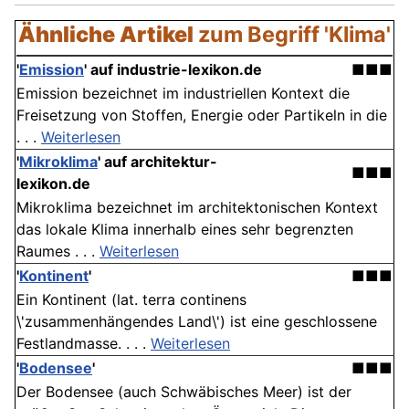
Ähnliche Artikel
zum Begriff 'Klima'
'
Emission
' auf industrie-lexikon.de
■■■
Emission bezeichnet im industriellen Kontext die
Freisetzung von Stoffen, Energie oder Partikeln in die
. . .
Weiterlesen
'
Mikroklima
' auf architektur-
■■■
lexikon.de
Mikroklima bezeichnet im architektonischen Kontext
das lokale Klima innerhalb eines sehr begrenzten
Raumes . . .
Weiterlesen
'
Kontinent
'
■■■
Ein Kontinent (lat. terra continens
\'zusammenhängendes Land\') ist eine geschlossene
Festlandmasse. . . .
Weiterlesen
'
Bodensee
'
■■■
Der Bodensee (auch Schwäbisches Meer) ist der