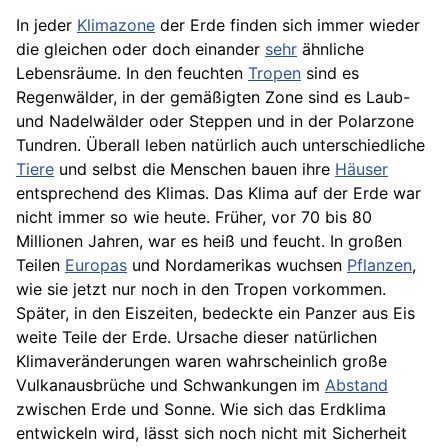
In jeder
Klimazone
der Erde finden sich immer wieder
die gleichen oder doch einander
sehr
ähnliche
Lebensräume. In den feuchten
Tropen
sind es
Regenwälder, in der gemäßigten Zone sind es Laub-
und Nadelwälder oder Steppen und in der Polarzone
Tundren. Überall leben natürlich auch unterschiedliche
Tiere
und selbst die Menschen
bauen
ihre
Häuser
entsprechend des Klimas. Das Klima auf der Erde war
nicht immer so wie heute. Früher, vor 70 bis 80
Millionen Jahren, war es heiß und feucht. In großen
Teilen
Europas
und Nordamerikas wuchsen
Pflanzen
,
wie sie jetzt nur noch in den Tropen vorkommen.
Später, in den Eiszeiten, bedeckte ein Panzer aus Eis
weite Teile der Erde. Ursache dieser natürlichen
Klimaveränderungen waren wahrscheinlich große
Vulkanausbrüche und Schwankungen im
Abstand
zwischen Erde und Sonne. Wie sich das Erdklima
entwickeln wird, lässt sich noch nicht mit Sicherheit