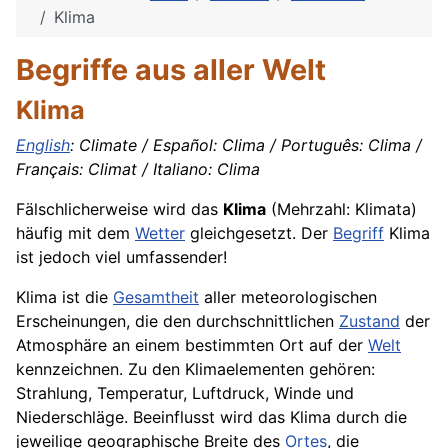
Klima
Begriffe aus aller Welt
Klima
English
: Climate / Español: Clima / Português: Clima /
Français: Climat / Italiano: Clima
Fälschlicherweise wird das
Klima
(Mehrzahl: Klimata)
häufig mit dem
Wetter
gleichgesetzt. Der
Begriff
Klima
ist jedoch viel umfassender!
Klima ist die
Gesamtheit
aller meteorologischen
Erscheinungen, die den durchschnittlichen
Zustand
der
Atmosphäre an einem bestimmten Ort auf der
Welt
kennzeichnen. Zu den Klimaelementen gehören:
Strahlung, Temperatur, Luftdruck, Winde und
Niederschläge. Beeinflusst wird das Klima durch die
jeweilige geographische Breite des
Ortes
, die