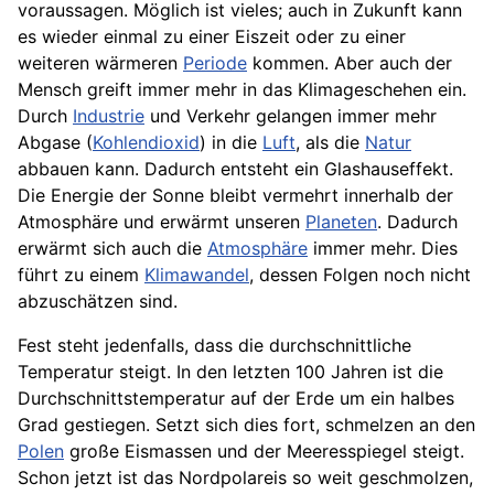
voraussagen. Möglich ist vieles; auch in Zukunft kann
es wieder einmal zu einer Eiszeit oder zu einer
weiteren wärmeren
Periode
kommen. Aber auch der
Mensch greift immer mehr in das Klimageschehen ein.
Durch
Industrie
und
Verkehr
gelangen immer mehr
Abgase (
Kohlendioxid
) in die
Luft
, als die
Natur
abbauen kann. Dadurch entsteht ein Glashauseffekt.
Die
Energie
der
Sonne
bleibt vermehrt innerhalb der
Atmosphäre und erwärmt unseren
Planeten
. Dadurch
erwärmt sich auch die
Atmosphäre
immer mehr. Dies
führt zu einem
Klimawandel
, dessen Folgen noch nicht
abzuschätzen sind.
Fest steht jedenfalls, dass die durchschnittliche
Temperatur
steigt. In den letzten 100 Jahren ist die
Durchschnittstemperatur auf der Erde um ein halbes
Grad gestiegen. Setzt sich dies fort, schmelzen an den
Polen
große Eismassen und der Meeresspiegel steigt.
Schon jetzt ist das Nordpolareis so weit geschmolzen,