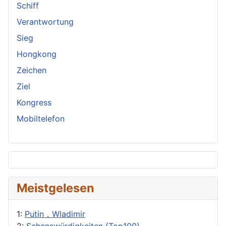
Schiff
Verantwortung
Sieg
Hongkong
Zeichen
Ziel
Kongress
Mobiltelefon
Meistgelesen
1:
Putin，Wladimir
2:
Sehenswürdigkeiten (Top100)