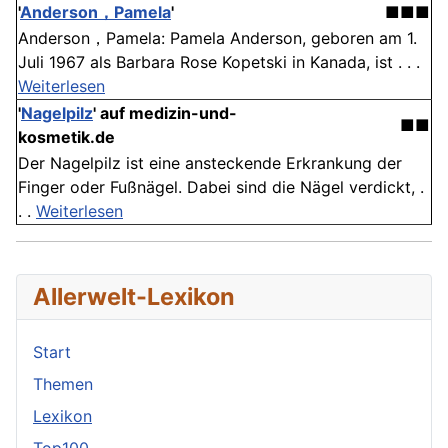
'
Anderson，Pamela
'
■■■
Anderson，Pamela: Pamela Anderson, geboren am 1.
Juli 1967 als Barbara Rose Kopetski in Kanada, ist . . .
Weiterlesen
'
Nagelpilz
' auf medizin-und-
■■
kosmetik.de
Der Nagelpilz ist eine ansteckende Erkrankung der
Finger oder Fußnägel. Dabei sind die Nägel verdickt, .
. .
Weiterlesen
Allerwelt-Lexikon
Start
Themen
Lexikon