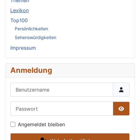
Themen
Lexikon
Top100
Persönlichkeiten
Sehenswürdigkeiten
Impressum
Anmeldung
Benutzername
Passwort
Passwor
Angemeldet bleiben