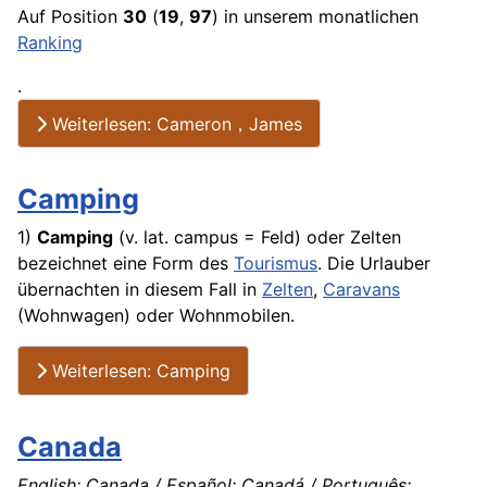
Auf Position
30
(
19
,
97
) in unserem monatlichen
Ranking
.
Weiterlesen: Cameron，James
Camping
1)
Camping
(v. lat. campus = Feld) oder Zelten
bezeichnet eine Form des
Tourismus
. Die Urlauber
übernachten in diesem Fall in
Zelten
,
Caravans
(
Wohnwagen
) oder Wohnmobilen.
Weiterlesen: Camping
Canada
English: Canada / Español: Canadá / Português: