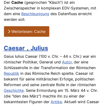
Der
Cache
(gesprochen "Käsch") ist ein
Zwischenspeicher in komplexen EDV-Systemen, mit
dem eine
Beschleunigung
des Datenfluss erreicht
werden soll.
Weiterlesen: Cache
Caesar，Julius
Gaius Iulius Caesar (100 v. Chr. – 44 v. Chr.) war ein
römischer Politiker, General und
Autor
, der eine
Schlüsselrolle in der Transformation der Römischen
Republik
in das Römische Reich spielte. Caesar ist
bekannt für seine militärischen Erfolge, politischen
Reformen und seine zentrale Rolle in der römischen
Geschichte
. Seine Ermordung am 15. März 44 v. Chr.
(die "Iden des März") machte ihn zu einer der
bekanntesten Figuren der
Antike
. Aktuell wird Caesar