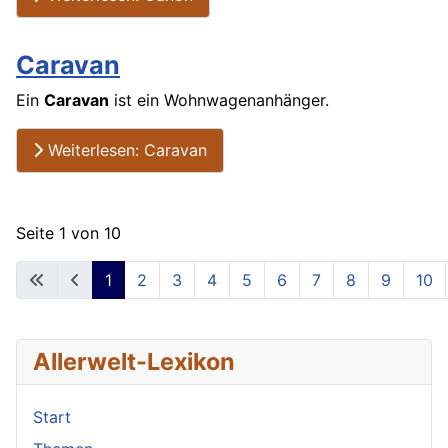
Caravan
Ein
Caravan
ist ein Wohnwagenanhänger.
Weiterlesen: Caravan
Seite 1 von 10
1
2
3
4
5
6
7
8
9
10
Allerwelt-Lexikon
Start