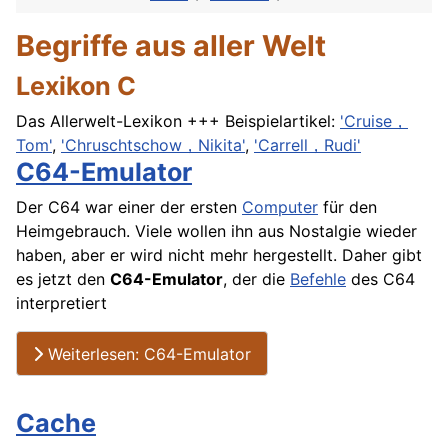
Begriffe aus aller Welt
Lexikon C
Das Allerwelt-Lexikon +++ Beispielartikel:
'Cruise，
Tom'
,
'Chruschtschow，Nikita'
,
'Carrell，Rudi'
C64-Emulator
Der C64 war einer der ersten
Computer
für den
Heimgebrauch. Viele wollen ihn aus Nostalgie wieder
haben, aber er wird nicht mehr hergestellt. Daher gibt
es jetzt den
C64-Emulator
, der die
Befehle
des C64
interpretiert
Weiterlesen: C64-Emulator
Cache