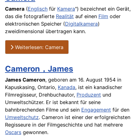
Camera
(
Englisch
für
Kamera
") bezeichnet ein Gerät,
das die fotografierte
Realität
auf einen
Film
oder
elektronischen Speicher (
Digitalkamera
)
zweidimensional übertragen kann.
Weiterlesen: Camera
Cameron，James
James Cameron
, geboren am 16. August 1954 in
Kapuskasing, Ontario,
Kanada
, ist ein kanadischer
Filmregisseur, Drehbuchautor,
Produzent
und
Umweltschützer. Er ist bekannt für seine
bahnbrechenden
Filme
und sein
Engagement
für den
Umweltschutz
. Cameron ist einer der erfolgreichsten
Regisseure in der Filmgeschichte und hat mehrere
Oscars
gewonnen.