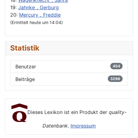
18:
Wagenknecht，Sahra
19:
Jahnke，Gerburg
20:
Mercury，Freddie
(Ermittelt heute um 14:04)
Statistik
Benutzer
454
Beiträge
3296
Dieses Lexikon ist ein Produkt der
quality-
Datenbank
.
Impressum