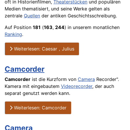
oft in Historienfilmen,
Theaterstücken
und populären
Medien thematisiert, und seine Werke gelten als
zentrale
Quellen
der antiken Geschichtsschreibung.
Auf Position
181
(
163
,
244
) in unserem monatlichen
Ranking
.
Weiterlesen: Caesar，Julius
Camcorder
Camcorder
ist die Kurzform von
Camera
Recorder".
Kamera
mit eingebautem
Videorecorder
, der auch
separat genutzt werden kann.
Weiterlesen: Camcorder
Camera