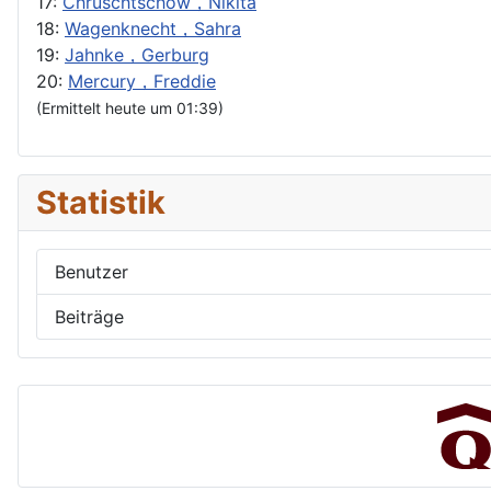
17:
Chruschtschow，Nikita
18:
Wagenknecht，Sahra
19:
Jahnke，Gerburg
20:
Mercury，Freddie
(Ermittelt heute um 01:39)
Statistik
Benutzer
Beiträge