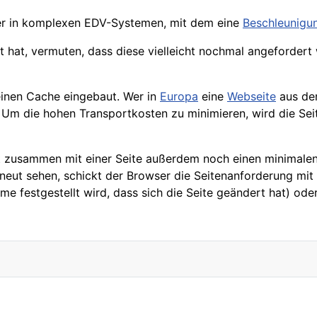
her in komplexen EDV-Systemen, mit dem eine
Beschleunigu
t hat, vermuten, dass diese vielleicht nochmal angefordert 
inen Cache eingebaut. Wer in
Europa
eine
Webseite
aus d
 Um die hohen Transportkosten zu minimieren, wird die Sei
t zusammen mit einer Seite außerdem noch einen minimalen 
neut sehen, schickt der Browser die Seitenanforderung mit
 festgestellt wird, dass sich die Seite geändert hat) oder