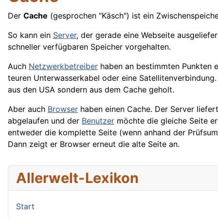
Der
Cache
(gesprochen "Käsch") ist ein Zwischenspeic
So kann ein
Server
, der gerade eine Webseite ausgeliefer
schneller verfügbaren Speicher vorgehalten.
Auch
Netzwerkbetreiber
haben an bestimmten Punkten e
teuren Unterwasserkabel oder eine Satellitenverbindung.
aus den USA sondern aus dem Cache geholt.
Aber auch
Browser
haben einen Cache. Der Server liefer
abgelaufen und der
Benutzer
möchte die gleiche Seite er
entweder die komplette Seite (wenn anhand der Prüfsumme
Dann zeigt er Browser erneut die alte Seite an.
Allerwelt-Lexikon
Start