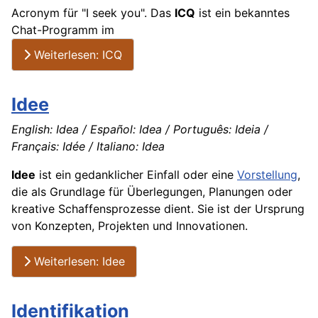
Acronym für "I seek you". Das
ICQ
ist ein bekanntes
Chat
-Programm im
Weiterlesen: ICQ
Idee
English: Idea / Español: Idea / Português: Ideia /
Français: Idée / Italiano: Idea
Idee
ist ein gedanklicher Einfall oder eine
Vorstellung
,
die als Grundlage für Überlegungen, Planungen oder
kreative Schaffensprozesse dient. Sie ist der Ursprung
von Konzepten, Projekten und Innovationen.
Weiterlesen: Idee
Identifikation