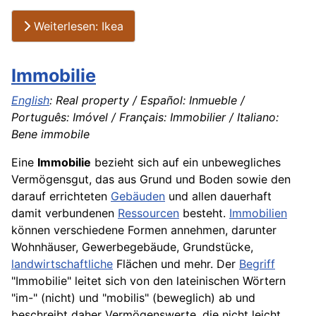
Weiterlesen: Ikea
Immobilie
English
: Real property / Español: Inmueble /
Português: Imóvel / Français: Immobilier / Italiano:
Bene immobile
Eine
Immobilie
bezieht sich auf ein unbewegliches
Vermögensgut, das aus Grund und Boden sowie den
darauf errichteten
Gebäuden
und allen dauerhaft
damit verbundenen
Ressourcen
besteht.
Immobilien
können verschiedene Formen annehmen, darunter
Wohnhäuser, Gewerbegebäude, Grundstücke,
landwirtschaftliche
Flächen und mehr. Der
Begriff
"Immobilie" leitet sich von den lateinischen Wörtern
"im-" (nicht) und "mobilis" (beweglich) ab und
beschreibt daher Vermögenswerte, die nicht leicht