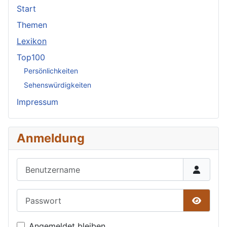
Start
Themen
Lexikon
Top100
Persönlichkeiten
Sehenswürdigkeiten
Impressum
Anmeldung
Benutzername
Passwort
Passwor
Angemeldet bleiben