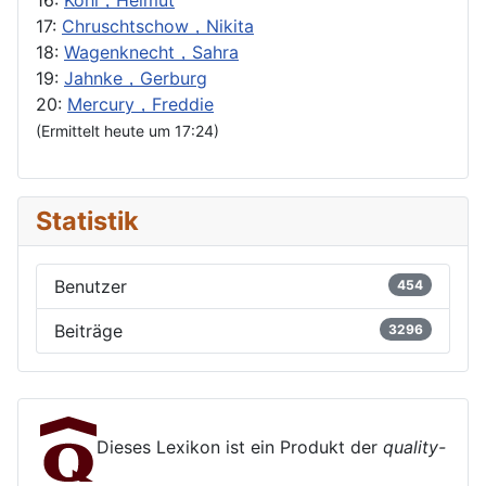
16:
Kohl，Helmut
17:
Chruschtschow，Nikita
18:
Wagenknecht，Sahra
19:
Jahnke，Gerburg
20:
Mercury，Freddie
(Ermittelt heute um 17:24)
Statistik
Benutzer
454
Beiträge
3296
Dieses Lexikon ist ein Produkt der
quality-