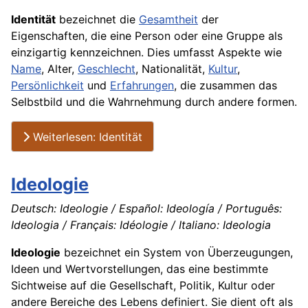
Identität
bezeichnet die
Gesamtheit
der
Eigenschaften, die eine Person oder eine Gruppe als
einzigartig kennzeichnen. Dies umfasst Aspekte wie
Name
, Alter,
Geschlecht
, Nationalität,
Kultur
,
Persönlichkeit
und
Erfahrungen
, die zusammen das
Selbstbild und die Wahrnehmung durch andere formen.
Weiterlesen: Identität
Ideologie
Deutsch: Ideologie / Español: Ideología / Português:
Ideologia / Français: Idéologie / Italiano: Ideologia
Ideologie
bezeichnet ein System von Überzeugungen,
Ideen und Wertvorstellungen, das eine bestimmte
Sichtweise auf die Gesellschaft, Politik, Kultur oder
andere Bereiche des Lebens definiert. Sie dient oft als