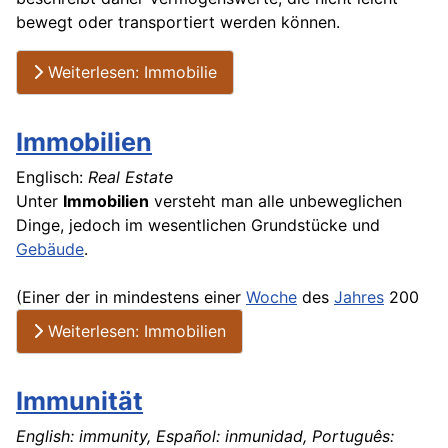
bewegt oder transportiert werden können.
Weiterlesen: Immobilie
Immobilien
Englisch:
Real Estate
Unter
Immobilien
versteht man alle unbeweglichen
Dinge, jedoch im wesentlichen Grundstücke und
Gebäude
.
(Einer der in mindestens einer
Woche
des
Jahres
200
Weiterlesen: Immobilien
Immunität
English: immunity, Español: inmunidad, Português: