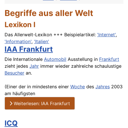
Begriffe aus aller Welt
Lexikon I
Das Allerwelt-Lexikon +++ Beispielartikel:
'Internet'
,
'Information'
,
'Italien'
IAA Frankfurt
Die Internationale
Automobil
Ausstellung in
Frankfurt
zieht jedes
Jahr
immer wieder zahlreiche schaulustige
Besucher
an.
(Einer der in mindestens einer
Woche
des
Jahres
2003
am häufigsten
Weiterlesen: IAA Frankfurt
ICQ