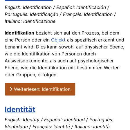
English: Identification / Español: Identificación /
Português: Identificação / Français: Identification /
Italiano: Identificazione
Identifikation
bezieht sich auf den Prozess, bei dem
eine Person oder ein
Objekt
als spezifisch erkannt und
benannt wird. Dies kann sowohl auf physischer Ebene,
wie die Identifikation von Personen durch
Ausweisdokumente, als auch auf psychologischer
Ebene, wie die Identifikation mit bestimmten Werten
oder Gruppen, erfolgen.
Weiterlesen: Identifikation
Identität
English: Identity / Español: Identidad / Português:
Identidade / Français: Identité / Italiano: Identità