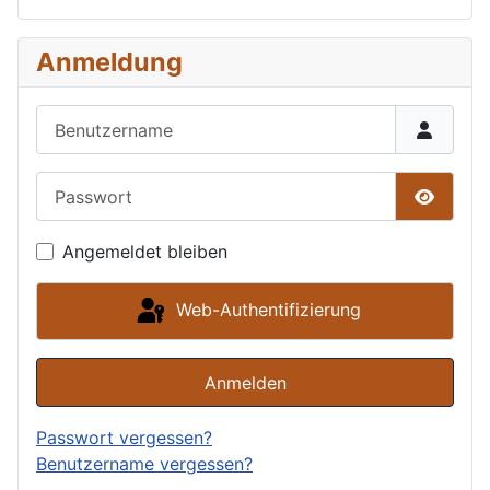
Anmeldung
Benutzername
Passwort
Passwor
Angemeldet bleiben
Web-Authentifizierung
Anmelden
Passwort vergessen?
Benutzername vergessen?