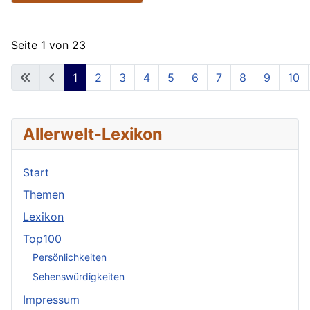
Seite 1 von 23
1
2
3
4
5
6
7
8
9
10
Allerwelt-Lexikon
Start
Themen
Lexikon
Top100
Persönlichkeiten
Sehenswürdigkeiten
Impressum