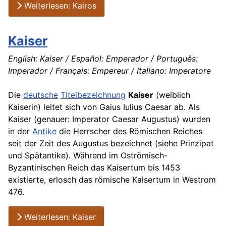
Weiterlesen: Kairos
Kaiser
English
: Kaiser / Español: Emperador / Português:
Imperador / Français: Empereur / Italiano: Imperatore
Die
deutsche
Titelbezeichnung
Kaiser
(weiblich
Kaiserin) leitet sich von Gaius Iulius Caesar ab. Als
Kaiser (genauer: Imperator Caesar Augustus) wurden
in der
Antike
die Herrscher des Römischen Reiches
seit der Zeit des Augustus bezeichnet (siehe Prinzipat
und Spätantike). Während im Oströmisch-
Byzantinischen Reich das Kaisertum bis 1453
existierte, erlosch das römische Kaisertum in Westrom
476.
Weiterlesen: Kaiser