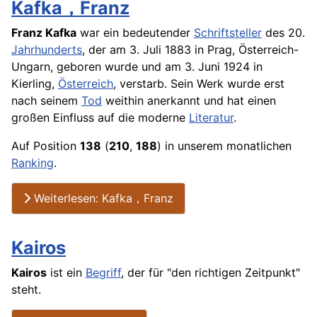
Kafka，Franz
Franz Kafka
war ein bedeutender
Schriftsteller
des 20.
Jahrhunderts
, der am 3. Juli 1883 in Prag, Österreich-
Ungarn, geboren wurde und am 3. Juni 1924 in
Kierling,
Österreich
, verstarb. Sein Werk wurde erst
nach seinem
Tod
weithin anerkannt und hat einen
großen Einfluss auf die moderne
Literatur
.
Auf Position
138
(
210
,
188
) in unserem monatlichen
Ranking
.
Weiterlesen: Kafka，Franz
Kairos
Kairos
ist ein
Begriff
, der für "den richtigen Zeitpunkt"
steht.