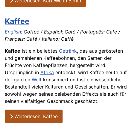
Weiterlesen: KaDeWe in Berlin
Kaffee
English
: Coffee / Español: Café / Português: Café /
Français: Café / Italiano: Caffè
Kaffee
ist ein beliebtes
Getränk
, das aus gerösteten
und gemahlenen Kaffeebohnen, den Samen der
Früchte von Kaffeepflanzen, hergestellt wird.
Ursprünglich in
Afrika
entdeckt, wird Kaffee heute auf
der ganzen
Welt
konsumiert und ist ein wesentlicher
Bestandteil vieler Kulturen und Gesellschaften. Er wird
sowohl wegen seines belebenden Effekts als auch für
seinen vielfältigen Geschmack geschätzt.
Weiterlesen: Kaffee