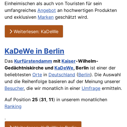
Einheimischen als auch von Touristen für sein
umfangreiches
Angebot
an hochwertigen Produkten
und exklusiven
Marken
geschätzt wird.
Weiterlesen: KaDeWe
KaDeWe in Berlin
Das
Kurfürstendamm
mit
Kaiser
-Wilhelm-
Gedächtniskirche und
KaDeWe
, Berlin
ist einer der
beliebtesten
Orte
in
Deutschland
(
Berlin
). Die Auswahl
und die Reihenfolge basieren auf der Meinung unserer
Besucher
, die wir monatlich in einer
Umfrage
ermitteln.
Auf Position
25
(
31
,
11
) in unserem monatlichen
Ranking
.