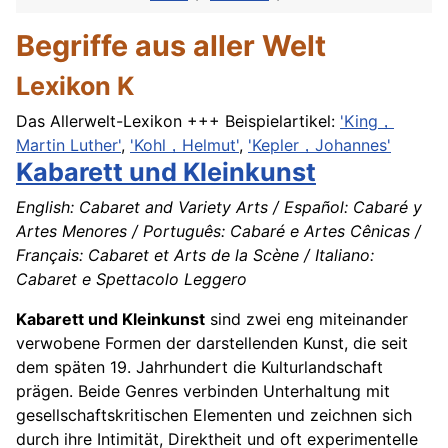
Begriffe aus aller Welt
Lexikon K
Das Allerwelt-Lexikon +++ Beispielartikel:
'King，
Martin Luther'
,
'Kohl，Helmut'
,
'Kepler，Johannes'
Kabarett und Kleinkunst
English: Cabaret and Variety Arts / Español: Cabaré y
Artes Menores / Português: Cabaré e Artes Cênicas /
Français: Cabaret et Arts de la Scène / Italiano:
Cabaret e Spettacolo Leggero
Kabarett und Kleinkunst
sind zwei eng miteinander
verwobene Formen der darstellenden Kunst, die seit
dem späten 19. Jahrhundert die Kulturlandschaft
prägen. Beide Genres verbinden Unterhaltung mit
gesellschaftskritischen Elementen und zeichnen sich
durch ihre Intimität, Direktheit und oft experimentelle