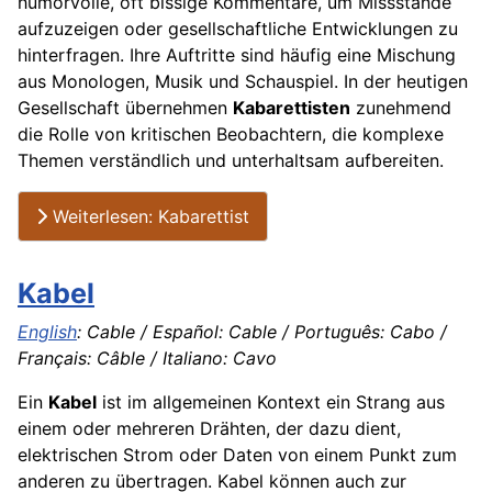
humorvolle, oft bissige Kommentare, um Missstände
aufzuzeigen oder gesellschaftliche Entwicklungen zu
hinterfragen. Ihre Auftritte sind häufig eine Mischung
aus Monologen, Musik und Schauspiel. In der heutigen
Gesellschaft übernehmen
Kabarettisten
zunehmend
die Rolle von kritischen Beobachtern, die komplexe
Themen verständlich und unterhaltsam aufbereiten.
Weiterlesen: Kabarettist
Kabel
English
: Cable / Español: Cable / Português: Cabo /
Français: Câble / Italiano: Cavo
Ein
Kabel
ist im allgemeinen Kontext ein Strang aus
einem oder mehreren Drähten, der dazu dient,
elektrischen Strom oder Daten von einem Punkt zum
anderen zu übertragen. Kabel können auch zur