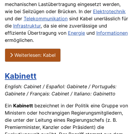
mechanischen Lastübertragung eingesetzt werden,
wie bei Seilzügen oder Brücken. In der
Elektrotechnik
und der
Telekommunikation
sind Kabel unerlässlich für
die
Infrastruktur
, da sie eine zuverlässige und
effiziente Übertragung von
Energie
und
Informationen
ermöglichen.
Weiterlesen: Kabel
Kabinett
English: Cabinet / Español: Gabinete / Português:
Gabinete / Français: Cabinet / Italiano: Gabinetto
Ein
Kabinett
bezeichnet in der Politik eine Gruppe von
Ministern oder hochrangigen Regierungsmitgliedern,
die unter der Leitung eines Regierungschefs (z. B.
Premierminister, Kanzler oder Präsident) die