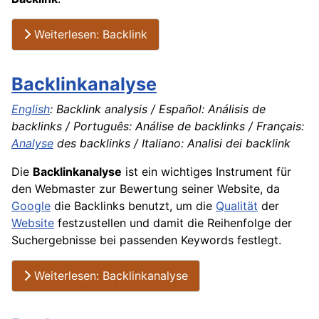
Weiterlesen: Backlink
Backlinkanalyse
English
: Backlink analysis / Español: Análisis de
backlinks / Português: Análise de backlinks / Français:
Analyse
des backlinks / Italiano: Analisi dei backlink
Die
Backlinkanalyse
ist ein wichtiges Instrument für
den Webmaster zur Bewertung seiner Website, da
Google
die Backlinks benutzt, um die
Qualität
der
Website
festzustellen und damit die Reihenfolge der
Suchergebnisse bei passenden Keywords festlegt.
Weiterlesen: Backlinkanalyse