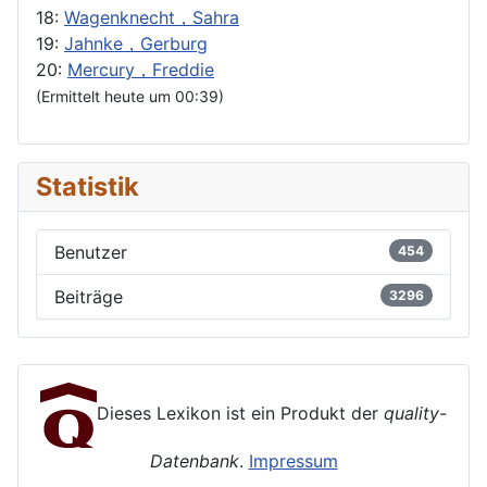
18:
Wagenknecht，Sahra
19:
Jahnke，Gerburg
20:
Mercury，Freddie
(Ermittelt heute um 00:39)
Statistik
Benutzer
454
Beiträge
3296
Dieses Lexikon ist ein Produkt der
quality-
Datenbank
.
Impressum