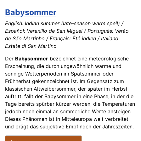
Babysommer
English: Indian summer (late-season warm spell) /
Español: Veranillo de San Miguel / Português: Verão
de São Martinho / Français: Été indien / Italiano:
Estate di San Martino
Der
Babysommer
bezeichnet eine meteorologische
Erscheinung, die durch ungewöhnlich warme und
sonnige Wetterperioden im Spätsommer oder
Frühherbst gekennzeichnet ist. Im Gegensatz zum
klassischen Altweibersommer, der später im Herbst
auftritt, fällt der Babysommer in eine Phase, in der die
Tage bereits spürbar kürzer werden, die Temperaturen
jedoch noch einmal an sommerliche Werte ansteigen.
Dieses Phänomen ist in Mitteleuropa weit verbreitet
und prägt das subjektive Empfinden der Jahreszeiten.