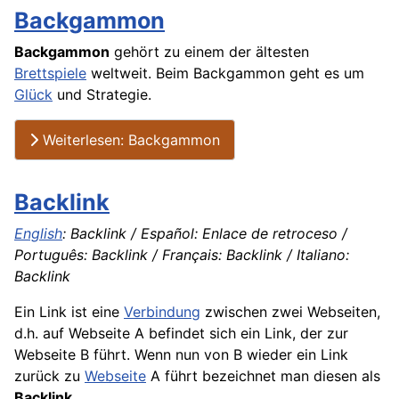
Backgammon
Backgammon
gehört zu einem der ältesten
Brettspiele
weltweit. Beim Backgammon geht es um
Glück
und Strategie.
Weiterlesen: Backgammon
Backlink
English
: Backlink / Español: Enlace de retroceso /
Português: Backlink / Français: Backlink / Italiano:
Backlink
Ein Link ist eine
Verbindung
zwischen zwei Webseiten,
d.h. auf Webseite A befindet sich ein Link, der zur
Webseite B führt. Wenn nun von B wieder ein Link
zurück zu
Webseite
A führt bezeichnet man diesen als
Backlink
.