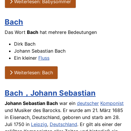
Weiterlesen: Babysommer
Bach
Das Wort
Bach
hat mehrere Bedeutungen
Dirk Bach
Johann Sebastian Bach
Ein kleiner
Fluss
Weiterlesen: Bach
Bach，Johann Sebastian
Johann Sebastian Bach
war ein
deutscher
Komponist
und Musiker des Barocks. Er wurde am 21. März 1685
in Eisenach, Deutschland, geboren und starb am 28.
Juli 1750 in
Leipzig
,
Deutschland
. Er gilt als einer der