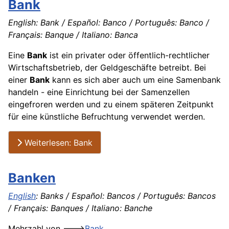
Bank
English: Bank / Español: Banco / Português: Banco /
Français: Banque / Italiano: Banca
Eine
Bank
ist ein privater oder öffentlich-rechtlicher
Wirtschaftsbetrieb, der Geldgeschäfte betreibt. Bei
einer
Bank
kann es sich aber auch um eine Samenbank
handeln - eine Einrichtung bei der Samenzellen
eingefroren werden und zu einem späteren Zeitpunkt
für eine künstliche Befruchtung verwendet werden.
Weiterlesen: Bank
Banken
English
: Banks / Español: Bancos / Português: Bancos
/ Français: Banques / Italiano: Banche
Mehrzahl von --->
Bank