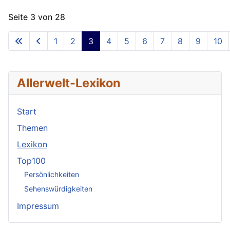
Seite 3 von 28
1
2
3
4
5
6
7
8
9
10
Allerwelt-Lexikon
Start
Themen
Lexikon
Top100
Persönlichkeiten
Sehenswürdigkeiten
Impressum