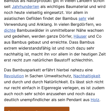
Bambus als Naturprodukt gilt in vielen Ländern schon
seit
Jahrhunderten
als wichtiges Baumaterial und wird
noch heute vielseitig eingesetzt. Vor allem in
asiatischen Gefilden findet der Bambus
sehr
viel
Verwendung und Anklang. In vielen Bergdörfern, wo
dichte
Bambuswälder in unmittelbarer Nähe wachsen
und gedeihen, werden ganze Dörfer,
Häuser
und Co
aus Bambus gebaut und erreichte. Dass Bambus
extrem widerstandsfähig ist und noch dazu sehr
nachhaltig ist, macht ihn vor allem in der heutigen Zeit
erst recht zum natürlichen Baustoff schlechthin.
Das Bambusparkett erfährt hierbei nahezu eine
Revolution
in Sachen Umweltschutz,
Nachhaltigkeit
und durch und durch Natürlichkeit. Es lässt sich nicht
nur recht einfach in Eigenregie verlegen, es ist zudem
auch noch sehr schön anzusehen und noch dazu
deutlich unempfindlicher als sein Pendant aus
Holz
.