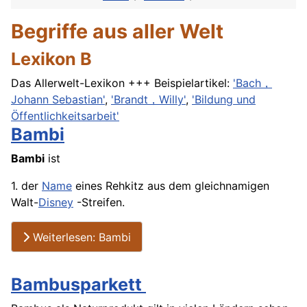
Begriffe aus aller Welt
Lexikon B
Das Allerwelt-Lexikon +++ Beispielartikel:
'Bach，
Johann Sebastian'
,
'Brandt，Willy'
,
'Bildung und
Öffentlichkeitsarbeit'
Bambi
Bambi
ist
1. der
Name
eines Rehkitz aus dem gleichnamigen
Walt-
Disney
-Streifen.
Weiterlesen: Bambi
Bambusparkett