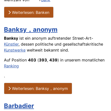
Weiterlesen: Banken
Banksy，anonym
Banksy
ist ein anonym auftretender Street-Art-
Künstler
, dessen politische und gesellschaftskritische
Kunstwerke
weltweit bekannt sind.
Auf Position
403
(
393
,
439
) in unserem monatlichen
Ranking
.
Weiterlesen: Banksy，anonym
Barbadier