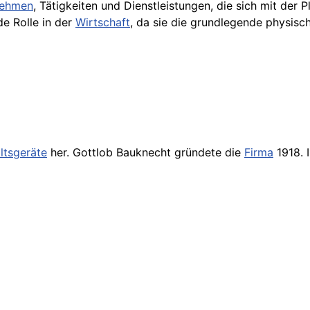
nehmen
, Tätigkeiten und Dienstleistungen, die sich mit der
de Rolle in der
Wirtschaft
, da sie die grundlegende physisc
ltsgeräte
her. Gottlob Bauknecht gründete die
Firma
1918.