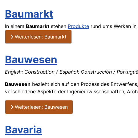
Baumarkt
In einem
Baumarkt
stehen
Produkte
rund ums Werken in
Weiterlesen: Baumarkt
Bauwesen
English: Construction / Español: Construcción / Portuguê
Bauwesen
bezieht sich auf den Prozess des Entwerfens,
verschiedene Aspekte der Ingenieurwissenschaften, Arch
Weiterlesen: Bauwesen
Bavaria