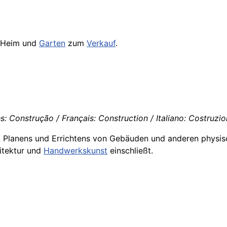
 Heim und
Garten
zum
Verkauf
.
s: Construção / Français: Construction / Italiano: Costruzi
 Planens und Errichtens von Gebäuden und anderen physisch
itektur und
Handwerkskunst
einschließt.