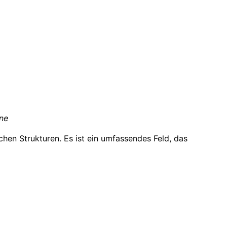
one
en Strukturen. Es ist ein umfassendes Feld, das