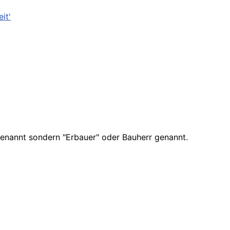
it'
enannt sondern "Erbauer" oder Bauherr genannt.