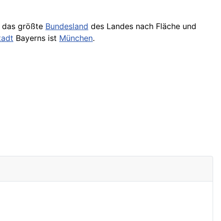
t das größte
Bundesland
des Landes nach Fläche und
tadt
Bayerns ist
München
.