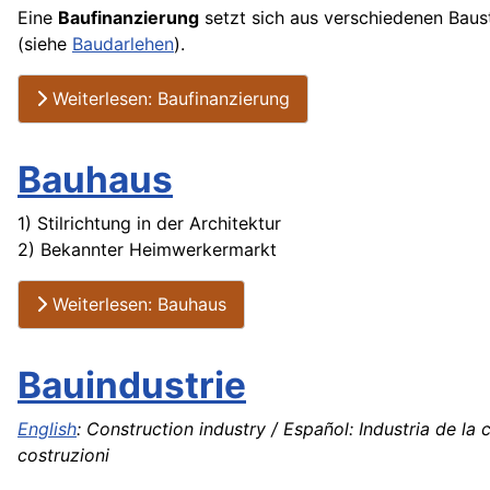
Eine
Baufinanzierung
setzt sich aus verschiedenen Bau
(siehe
Baudarlehen
).
Weiterlesen: Baufinanzierung
Bauhaus
1) Stilrichtung in der Architektur
2) Bekannter Heimwerkermarkt
Weiterlesen: Bauhaus
Bauindustrie
English
: Construction industry / Español: Industria de la
costruzioni