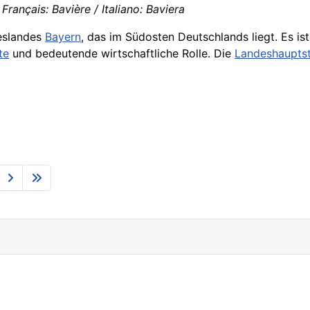
Français: Bavière / Italiano: Baviera
eslandes
Bayern
, das im Südosten Deutschlands liegt. Es is
te
und bedeutende wirtschaftliche Rolle. Die
Landeshaupts