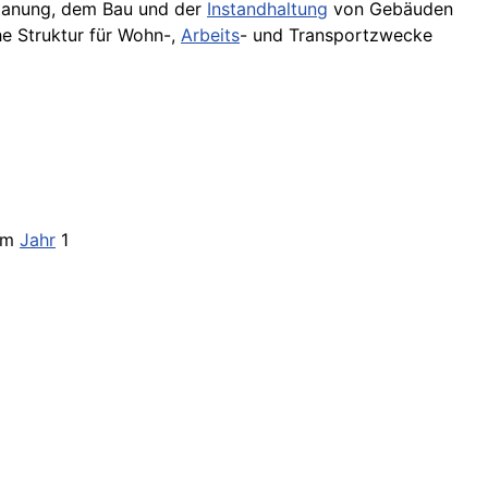
 Planung, dem Bau und der
Instandhaltung
von Gebäuden
he Struktur für Wohn-,
Arbeits
- und Transportzwecke
 Im
Jahr
1