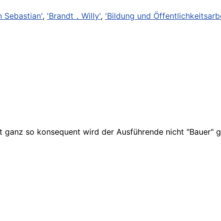
 Sebastian'
,
'Brandt，Willy'
,
'Bildung und Öffentlichkeitsarbe
 ganz so konsequent wird der Ausführende nicht "Bauer" g