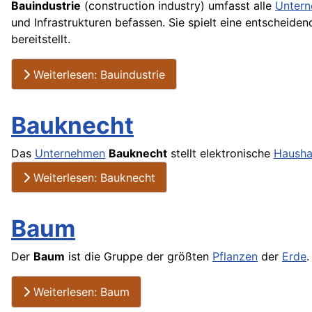
Bauindustrie
(construction industry) umfasst alle
Unter
und Infrastrukturen befassen. Sie spielt eine entscheiden
bereitstellt.
Weiterlesen: Bauindustrie
Bauknecht
Das
Unternehmen
Bauknecht
stellt elektronische
Hausha
Weiterlesen: Bauknecht
Baum
Der
Baum
ist die Gruppe der größten
Pflanzen
der
Erde
.
Weiterlesen: Baum