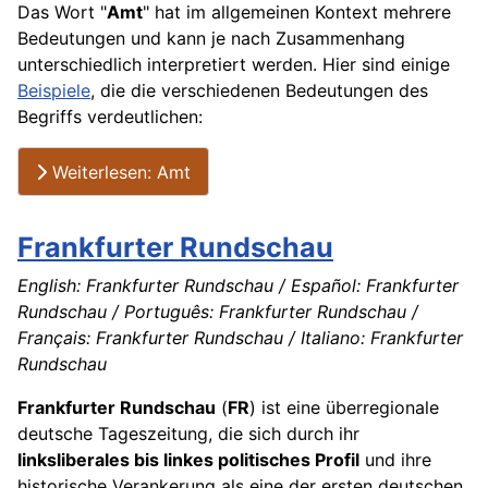
Das Wort "
Amt
" hat im allgemeinen Kontext mehrere
Bedeutungen und kann je nach Zusammenhang
unterschiedlich interpretiert werden. Hier sind einige
Beispiele
, die die verschiedenen Bedeutungen des
Begriffs
verdeutlichen:
Weiterlesen: Amt
Frankfurter Rundschau
English: Frankfurter Rundschau / Español: Frankfurter
Rundschau / Português: Frankfurter Rundschau /
Français: Frankfurter Rundschau / Italiano: Frankfurter
Rundschau
Frankfurter Rundschau
(
FR
) ist eine überregionale
deutsche Tageszeitung, die sich durch ihr
linksliberales bis linkes politisches Profil
und ihre
historische Verankerung als eine der ersten deutschen