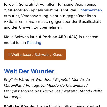
fördert. Schwab ist vor allem für seine Vision eines
"Stakeholder-Kapitalismus" bekannt, der
Unternehmen
ermutigt, Verantwortung nicht nur gegenüber ihren
Aktionären, sondern auch gegenüber der Gesellschaft
und der Umwelt zu übernehmen.
Klaus Schwab ist auf Position
450
(
426
) in unserem
monatlichen
Ranking
.
Weiterlesen: Schwab，Klaus
Welt Der Wunder
English: World of Wonders / Español: Mundo de
Maravillas / Português: Mundo de Maravilhas /
Français: Monde des Merveilles / Italiano: Mondo delle
Meraviglie
Welt der Wunder
bezeichnet im allgemeinen Kontext