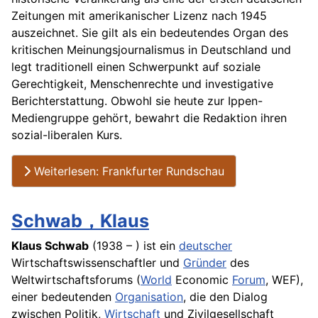
Zeitungen mit amerikanischer Lizenz nach 1945
auszeichnet. Sie gilt als ein bedeutendes Organ des
kritischen Meinungsjournalismus in Deutschland und
legt traditionell einen Schwerpunkt auf soziale
Gerechtigkeit, Menschenrechte und investigative
Berichterstattung. Obwohl sie heute zur Ippen-
Mediengruppe gehört, bewahrt die Redaktion ihren
sozial-liberalen Kurs.
Weiterlesen: Frankfurter Rundschau
Schwab，Klaus
Klaus Schwab
(1938 – ) ist ein
deutscher
Wirtschaftswissenschaftler und
Gründer
des
Weltwirtschaftsforums (
World
Economic
Forum
, WEF),
einer bedeutenden
Organisation
, die den Dialog
zwischen Politik,
Wirtschaft
und Zivilgesellschaft