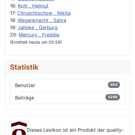
16:
Kohl，Helmut
17:
Chruschtschow，Nikita
18:
Wagenknecht，Sahra
19:
Jahnke，Gerburg
20:
Mercury，Freddie
(Ermittelt heute um 05:59)
Statistik
Benutzer
454
Beiträge
3296
Dieses Lexikon ist ein Produkt der
quality-