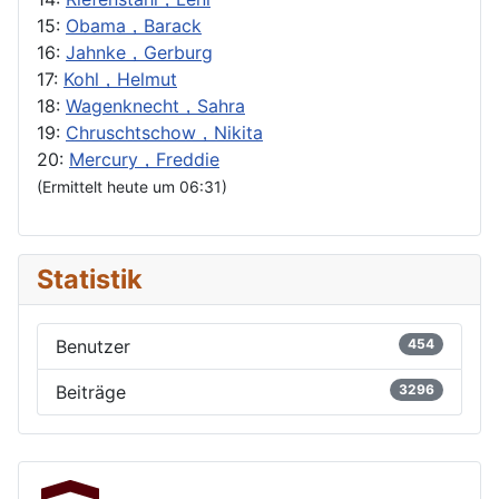
15:
Obama，Barack
16:
Jahnke，Gerburg
17:
Kohl，Helmut
18:
Wagenknecht，Sahra
19:
Chruschtschow，Nikita
20:
Mercury，Freddie
(Ermittelt heute um 06:31)
Statistik
Benutzer
454
Beiträge
3296