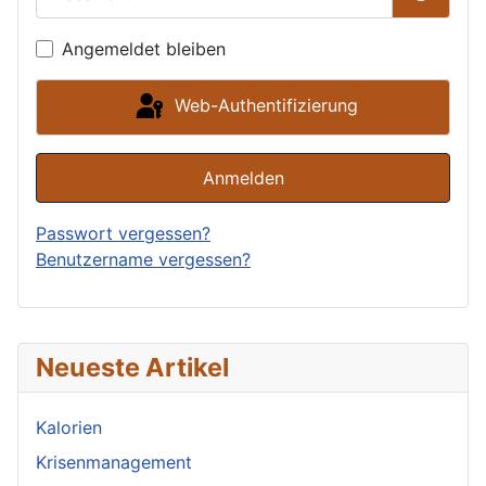
Passwor
Angemeldet bleiben
Web-Authentifizierung
Anmelden
Passwort vergessen?
Benutzername vergessen?
Neueste Artikel
Kalorien
Krisenmanagement