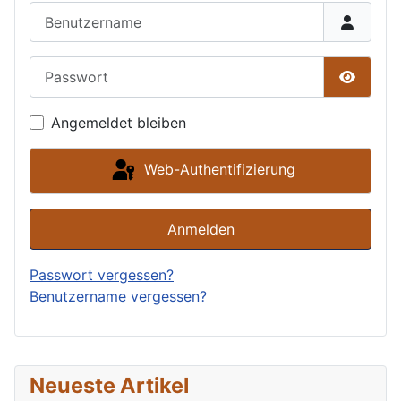
Benutzername
Passwort
Passwor
Angemeldet bleiben
Web-Authentifizierung
Anmelden
Passwort vergessen?
Benutzername vergessen?
Neueste Artikel