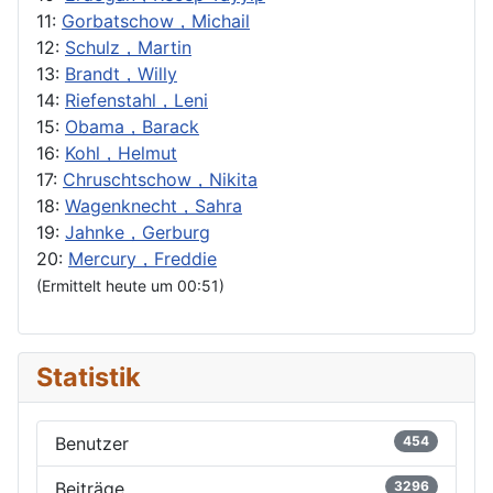
11:
Gorbatschow，Michail
12:
Schulz，Martin
13:
Brandt，Willy
14:
Riefenstahl，Leni
15:
Obama，Barack
16:
Kohl，Helmut
17:
Chruschtschow，Nikita
18:
Wagenknecht，Sahra
19:
Jahnke，Gerburg
20:
Mercury，Freddie
(Ermittelt heute um 00:51)
Statistik
Benutzer
454
Beiträge
3296