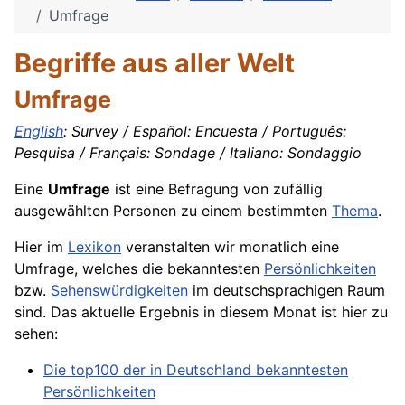
Umfrage
Begriffe aus aller Welt
Umfrage
English
: Survey / Español: Encuesta / Português:
Pesquisa / Français: Sondage / Italiano: Sondaggio
Eine
Umfrage
ist eine Befragung von zufällig
ausgewählten Personen zu einem bestimmten
Thema
.
Hier im
Lexikon
veranstalten wir monatlich eine
Umfrage, welches die bekanntesten
Persönlichkeiten
bzw.
Sehenswürdigkeiten
im deutschsprachigen Raum
sind. Das aktuelle Ergebnis in diesem Monat ist hier zu
sehen:
Die top100 der in Deutschland bekanntesten
Persönlichkeiten