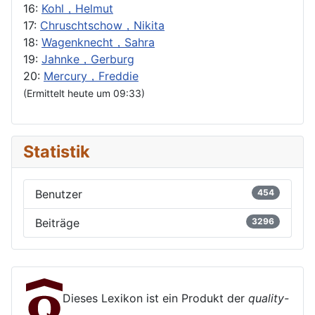
16:
Kohl，Helmut
17:
Chruschtschow，Nikita
18:
Wagenknecht，Sahra
19:
Jahnke，Gerburg
20:
Mercury，Freddie
(Ermittelt heute um 09:33)
Statistik
Benutzer
454
Beiträge
3296
Dieses Lexikon ist ein Produkt der
quality-