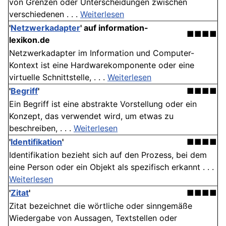
von Grenzen oder Unterscheidungen zwischen
verschiedenen . . .
Weiterlesen
'
Netzwerkadapter
' auf information-
■■■■
lexikon.de
Netzwerkadapter im Information und Computer-
Kontext ist eine Hardwarekomponente oder eine
virtuelle Schnittstelle, . . .
Weiterlesen
'
Begriff
'
■■■■
Ein Begriff ist eine abstrakte Vorstellung oder ein
Konzept, das verwendet wird, um etwas zu
beschreiben, . . .
Weiterlesen
'
Identifikation
'
■■■■
Identifikation bezieht sich auf den Prozess, bei dem
eine Person oder ein Objekt als spezifisch erkannt . . .
Weiterlesen
'
Zitat
'
■■■■
Zitat bezeichnet die wörtliche oder sinngemäße
Wiedergabe von Aussagen, Textstellen oder