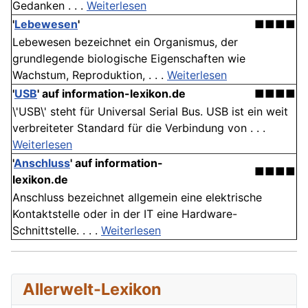
Gedanken . . .
Weiterlesen
'
Lebewesen
'
■■■■
Lebewesen bezeichnet ein Organismus, der
grundlegende biologische Eigenschaften wie
Wachstum, Reproduktion, . . .
Weiterlesen
'
USB
' auf information-lexikon.de
■■■■
\'USB\' steht für Universal Serial Bus. USB ist ein weit
verbreiteter Standard für die Verbindung von . . .
Weiterlesen
'
Anschluss
' auf information-
■■■■
lexikon.de
Anschluss bezeichnet allgemein eine elektrische
Kontaktstelle oder in der IT eine Hardware-
Schnittstelle. . . .
Weiterlesen
Allerwelt-Lexikon