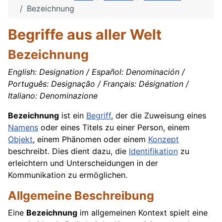
Bezeichnung
Begriffe aus aller Welt
Bezeichnung
English: Designation / Español: Denominación /
Português: Designação / Français: Désignation /
Italiano: Denominazione
Bezeichnung
ist ein
Begriff
, der die Zuweisung eines
Namens
oder eines Titels zu einer Person, einem
Objekt
, einem Phänomen oder einem
Konzept
beschreibt. Dies dient dazu, die
Identifikation
zu
erleichtern und Unterscheidungen in der
Kommunikation zu ermöglichen.
Allgemeine Beschreibung
Eine
Bezeichnung
im allgemeinen Kontext spielt eine