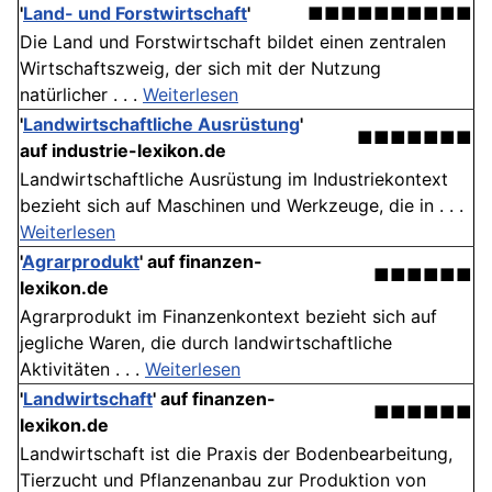
'
Land- und Forstwirtschaft
'
■■■■■■■■■■
Die Land und Forstwirtschaft bildet einen zentralen
Wirtschaftszweig, der sich mit der Nutzung
natürlicher . . .
Weiterlesen
'
Landwirtschaftliche Ausrüstung
'
■■■■■■■
auf industrie-lexikon.de
Landwirtschaftliche Ausrüstung im Industriekontext
bezieht sich auf Maschinen und Werkzeuge, die in . . .
Weiterlesen
'
Agrarprodukt
' auf finanzen-
■■■■■■
lexikon.de
Agrarprodukt im Finanzenkontext bezieht sich auf
jegliche Waren, die durch landwirtschaftliche
Aktivitäten . . .
Weiterlesen
'
Landwirtschaft
' auf finanzen-
■■■■■■
lexikon.de
Landwirtschaft ist die Praxis der Bodenbearbeitung,
Tierzucht und Pflanzenanbau zur Produktion von