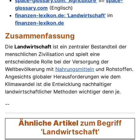
space-glossary.com: 'Agriculture'
im
space-
glossary.com
(Englisch)
finanzen-lexikon.de: 'Landwirtschaft'
im
finanzen-lexikon.de
Zusammenfassung
Die
Landwirtschaft
ist ein zentraler Bestandteil der
menschlichen Zivilisation und spielt eine
entscheidende Rolle bei der Versorgung der
Weltbevölkerung mit
Nahrungsmitteln
und Rohstoffen.
Angesichts globaler Herausforderungen wie dem
Klimawandel ist die Entwicklung nachhaltiger
landwirtschaftlicher Methoden wichtiger denn je.
--
Ähnliche Artikel
zum Begriff
'Landwirtschaft'