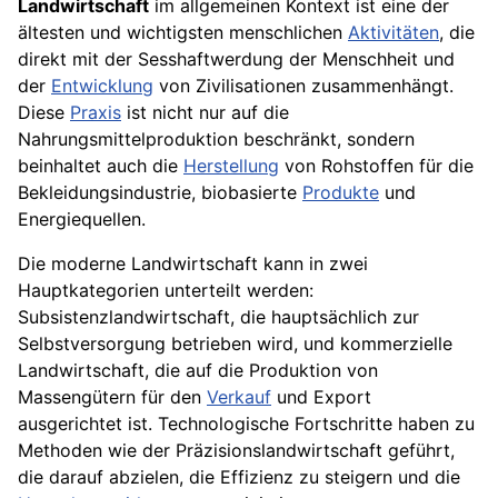
Landwirtschaft
im allgemeinen Kontext ist eine der
ältesten und wichtigsten menschlichen
Aktivitäten
, die
direkt mit der Sesshaftwerdung der Menschheit und
der
Entwicklung
von Zivilisationen zusammenhängt.
Diese
Praxis
ist nicht nur auf die
Nahrungsmittelproduktion beschränkt, sondern
beinhaltet auch die
Herstellung
von Rohstoffen für die
Bekleidungsindustrie, biobasierte
Produkte
und
Energiequellen.
Die moderne Landwirtschaft kann in zwei
Hauptkategorien unterteilt werden:
Subsistenzlandwirtschaft, die hauptsächlich zur
Selbstversorgung betrieben wird, und kommerzielle
Landwirtschaft, die auf die Produktion von
Massengütern für den
Verkauf
und Export
ausgerichtet ist. Technologische Fortschritte haben zu
Methoden wie der Präzisionslandwirtschaft geführt,
die darauf abzielen, die Effizienz zu steigern und die