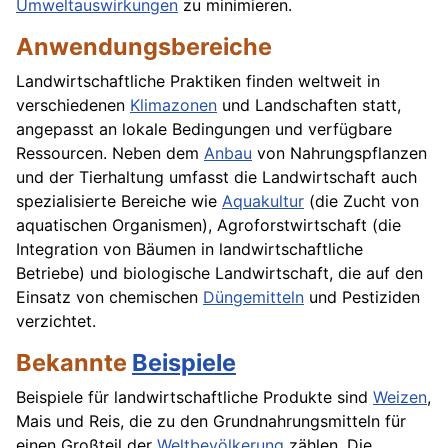
Umweltauswirkungen
zu minimieren.
Anwendungsbereiche
Landwirtschaftliche Praktiken finden weltweit in
verschiedenen
Klimazonen
und Landschaften statt,
angepasst an lokale Bedingungen und verfügbare
Ressourcen. Neben dem
Anbau
von Nahrungspflanzen
und der Tierhaltung umfasst die Landwirtschaft auch
spezialisierte Bereiche wie
Aquakultur
(die Zucht von
aquatischen Organismen), Agroforstwirtschaft (die
Integration von Bäumen in landwirtschaftliche
Betriebe) und biologische Landwirtschaft, die auf den
Einsatz von chemischen
Düngemitteln
und Pestiziden
verzichtet.
Bekannte
Beispiele
Beispiele für landwirtschaftliche Produkte sind
Weizen
,
Mais und Reis, die zu den Grundnahrungsmitteln für
einen Großteil der
Weltbevölkerung
zählen. Die