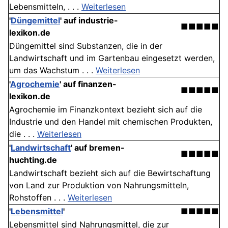
Lebensmitteln, . . .
Weiterlesen
'
Düngemittel
' auf industrie-
■■■■■
lexikon.de
Düngemittel sind Substanzen, die in der
Landwirtschaft und im Gartenbau eingesetzt werden,
um das Wachstum . . .
Weiterlesen
'
Agrochemie
' auf finanzen-
■■■■■
lexikon.de
Agrochemie im Finanzkontext bezieht sich auf die
Industrie und den Handel mit chemischen Produkten,
die . . .
Weiterlesen
'
Landwirtschaft
' auf bremen-
■■■■■
huchting.de
Landwirtschaft bezieht sich auf die Bewirtschaftung
von Land zur Produktion von Nahrungsmitteln,
Rohstoffen . . .
Weiterlesen
'
Lebensmittel
'
■■■■■
Lebensmittel sind Nahrungsmittel, die zur