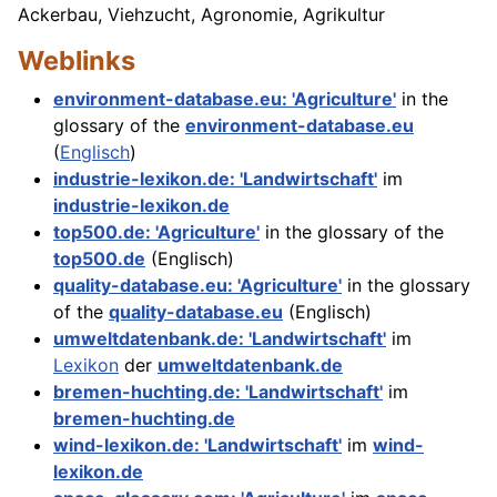
Ackerbau, Viehzucht, Agronomie, Agrikultur
Weblinks
environment-database.eu: 'Agriculture'
in the
glossary of the
environment-database.eu
(
Englisch
)
industrie-lexikon.de: 'Landwirtschaft'
im
industrie-lexikon.de
top500.de: 'Agriculture'
in the glossary of the
top500.de
(Englisch)
quality-database.eu: 'Agriculture'
in the glossary
of the
quality-database.eu
(Englisch)
umweltdatenbank.de: 'Landwirtschaft'
im
Lexikon
der
umweltdatenbank.de
bremen-huchting.de: 'Landwirtschaft'
im
bremen-huchting.de
wind-lexikon.de: 'Landwirtschaft'
im
wind-
lexikon.de