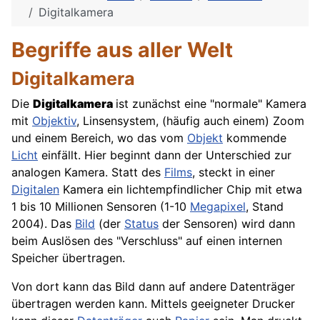
Digitalkamera
Begriffe aus aller Welt
Digitalkamera
Die
Digitalkamera
ist zunächst eine "normale" Kamera
mit
Objektiv
, Linsensystem, (häufig auch einem) Zoom
und einem Bereich, wo das vom
Objekt
kommende
Licht
einfällt. Hier beginnt dann der Unterschied zur
analogen Kamera. Statt des
Films
, steckt in einer
Digitalen
Kamera
ein lichtempfindlicher Chip mit etwa
1 bis 10 Millionen Sensoren (1-10
Megapixel
, Stand
2004). Das
Bild
(der
Status
der Sensoren) wird dann
beim Auslösen des "Verschluss" auf einen internen
Speicher übertragen.
Von dort kann das Bild dann auf andere Datenträger
übertragen werden kann. Mittels geeigneter
Drucker