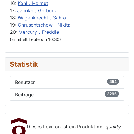
16:
Kohl，Helmut
17:
Jahnke，Gerburg
18:
Wagenknecht，Sahra
19:
Chruschtschow，Nikita
20:
Mercury，Freddie
(Ermittelt heute um 10:30)
Statistik
Benutzer
454
Beiträge
3296
Dieses Lexikon ist ein Produkt der
quality-