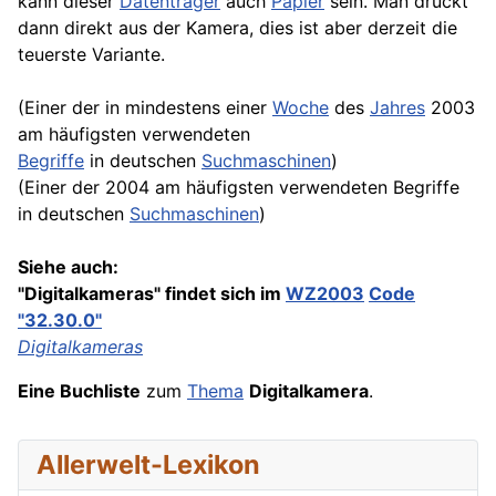
kann dieser
Datenträger
auch
Papier
sein. Man druckt
dann direkt aus der Kamera, dies ist aber derzeit die
teuerste Variante.
(Einer der in mindestens einer
Woche
des
Jahres
2003
am häufigsten verwendeten
Begriffe
in deutschen
Suchmaschinen
)
(Einer der 2004 am häufigsten verwendeten Begriffe
in deutschen
Suchmaschinen
)
Siehe auch:
"Digitalkameras" findet sich im
WZ2003
Code
"32.30.0"
Digitalkameras
Eine Buchliste
zum
Thema
Digitalkamera
.
Allerwelt-Lexikon