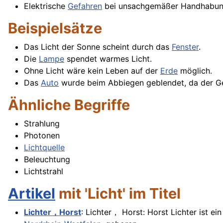
Elektrische
Gefahren
bei unsachgemäßer Handhabung
Beispielsätze
Das Licht der Sonne scheint durch das
Fenster
.
Die
Lampe
spendet warmes Licht.
Ohne Licht wäre kein Leben auf der
Erde
möglich.
Das
Auto
wurde beim Abbiegen geblendet, da der Geg
Ähnliche Begriffe
Strahlung
Photonen
Lichtquelle
Beleuchtung
Lichtstrahl
Artikel
mit 'Licht' im Titel
Lichter，Horst
: Lichter， Horst: Horst Lichter ist e