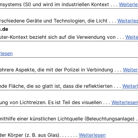
nsystems (SI) und wird im industriellen Kontext . . .
Weiterl
rschiedene Geräte und Technologien, die Licht . . .
Weiterle
n.de
er-Kontext bezieht sich auf die Verwendung von . . .
Weite
rlesen
rere Aspekte, die mit der Polizei in Verbindung . . .
Weiter
de Fläche, die so glatt ist, dass die reflektierten . . .
Weiter
 von Lichtreizen. Es ist Teil des visuellen . . .
Weiterlese
thilfe einer künstlichen Lichtquelle (Beleuchtungsanlage) . 
 Körper (z. B. aus Glas). . . . . . .
Weiterlesen