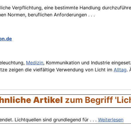
htliche Verpflichtung, eine bestimmte Handlung durchzuführe
hen Normen, beruflichen Anforderungen . . .
kon.de
eleuchtung,
Medizin
, Kommunikation und Industrie eingeset
tze zeigen die vielfältige Verwendung von Licht im
Alltag
. 
hnliche Artikel
zum Begriff 'Lich
endet. Lichtquellen sind grundlegend für . . .
Weiterlesen