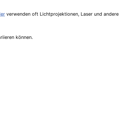
ler
verwenden oft Lichtprojektionen, Laser und andere
ariieren können.