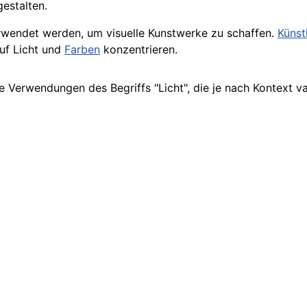
estalten.
wendet werden, um visuelle Kunstwerke zu schaffen.
Künst
auf Licht und
Farben
konzentrieren.
re Verwendungen des Begriffs "Licht", die je nach Kontext v