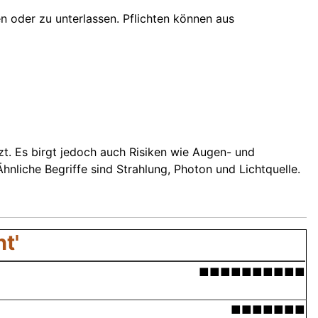
n oder zu unterlassen. Pflichten können aus
zt. Es birgt jedoch auch Risiken wie Augen- und
Ähnliche Begriffe sind Strahlung, Photon und Lichtquelle.
t'
■■■■■■■■■■
■■■■■■■