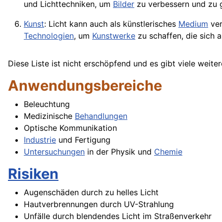
und Lichttechniken, um
Bilder
zu verbessern und zu g
Kunst
: Licht kann auch als künstlerisches
Medium
ver
Technologien
, um
Kunstwerke
zu schaffen, die sich 
Diese Liste ist nicht erschöpfend und es gibt viele weite
Anwendungsbereiche
Beleuchtung
Medizinische
Behandlungen
Optische Kommunikation
Industrie
und Fertigung
Untersuchungen
in der Physik und
Chemie
Risiken
Augenschäden durch zu helles Licht
Hautverbrennungen durch UV-Strahlung
Unfälle durch blendendes Licht im Straßenverkehr