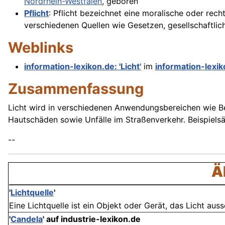
Nordrhein-Westfalen
, geboren
Pflicht
: Pflicht bezeichnet eine moralische oder rec
verschiedenen Quellen wie Gesetzen, gesellschaftlic
Weblinks
information-lexikon.de: 'Licht'
im
information-lexi
Zusammenfassung
Licht wird in verschiedenen Anwendungsbereichen wie B
Hautschäden sowie Unfälle im Straßenverkehr. Beispielsä
--
Ä
'
Lichtquelle
'
Eine Lichtquelle ist ein Objekt oder Gerät, das Licht auss
'
Candela
' auf industrie-lexikon.de