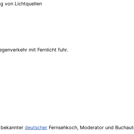
 von Lichtquellen
enverkehr mit Fernlicht fuhr.
in bekannter
deutscher
Fernsehkoch, Moderator und Buchauto