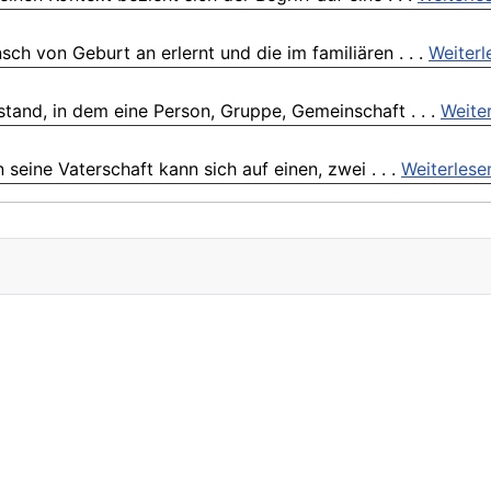
ch von Geburt an erlernt und die im familiären . . .
Weiterl
stand, in dem eine Person, Gruppe, Gemeinschaft . . .
Weite
 seine Vaterschaft kann sich auf einen, zwei . . .
Weiterlese