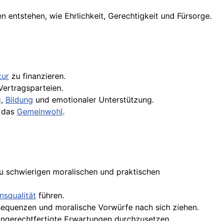
n entstehen, wie Ehrlichkeit, Gerechtigkeit und Fürsorge.
tur
zu finanzieren.
ertragsparteien.
g
,
Bildung
und emotionaler Unterstützung.
r das
Gemeinwohl
.
zu schwierigen moralischen und praktischen
nsqualität
führen.
nsequenzen und moralische Vorwürfe nach sich ziehen.
ungerechtfertigte Erwartungen durchzusetzen.