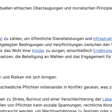
viduellen ethischen Überzeugungen und moralischen Prinzipie
at
zu zahlen, um öffentliche Dienstleistungen und
Infrastruk
tgelegten Bedingungen und Verpflichtungen zwischen den V
ür das Wohl ihrer
Kinder
zu sorgen, einschließlich
Ernährun
Gesetzen, die Beteiligung an Wahlen und das Engagement fü
und Risiken mit sich bringen:
chiedliche Pflichten miteinander in Konflikt geraten, was 
nnen zu Stress, Burnout und einer Verschlechterung der
Lebe
üllen von Pflichten kann soziale Spannungen, rechtliche Ko
issbraucht werden, um Machtverhältnisse zu festigen oder 