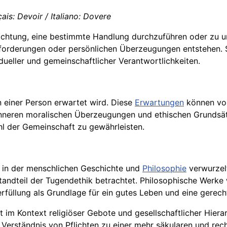
ais: Devoir / Italiano: Dovere
lichtung, eine bestimmte Handlung durchzuführen oder zu u
forderungen oder persönlichen Überzeugungen entstehen. Sie
dueller und gemeinschaftlicher Verantwortlichkeiten.
 einer Person erwartet wird. Diese
Erwartungen
können von
 inneren moralischen Überzeugungen und ethischen Grundsä
 der Gemeinschaft zu gewährleisten.
f in der menschlichen Geschichte und
Philosophie
verwurzelt
standteil der Tugendethik betrachtet. Philosophische Werke
rfüllung als Grundlage für ein gutes Leben und eine gerech
 im Kontext religiöser Gebote und gesellschaftlicher Hiera
erständnis von Pflichten zu einer mehr säkularen und rec