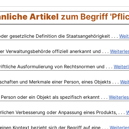
nliche Artikel
zum Begriff 'Pflic
der gesetzliche Definition die Staatsangehörigkeit . . .
Weit
r Verwaltungsbehörde offiziell anerkannt und . . .
Weiterle
iftliche Ausformulierung von Rechtsnormen und . . .
Weiter
schaften und Merkmale einer Person, eines Objekts . . .
Wei
Person oder ein Objekt als spezifisch erkannt . . .
Weiterle
rlichen Verbesserung oder Anpassung eines Produkts, . . .
W
inen Kontext bezieht sich der Begriff auf eine . . .
Weiterle