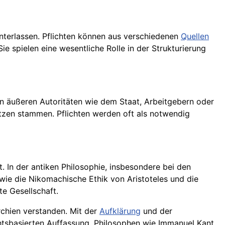
nterlassen. Pflichten können aus verschiedenen
Quellen
 spielen eine wesentliche Rolle in der Strukturierung
 äußeren Autoritäten wie dem Staat, Arbeitgebern oder
tzen stammen. Pflichten werden oft als notwendig
. In der antiken Philosophie, insbesondere bei den
 wie die Nikomachische Ethik von Aristoteles und die
te Gesellschaft.
rchien verstanden. Mit der
Aufklärung
und der
htsbasierten Auffassung. Philosophen wie Immanuel Kant