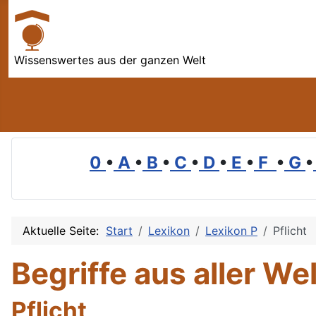
Wissenswertes aus der ganzen Welt
0
•
A
•
B
•
C
•
D
•
E
•
F
•
G
•
Aktuelle Seite:
Start
Lexikon
Lexikon P
Pflicht
Begriffe aus aller Wel
Pflicht