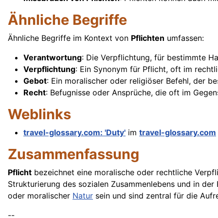
Ähnliche Begriffe
Ähnliche Begriffe im Kontext von
Pflichten
umfassen:
Verantwortung
: Die Verpflichtung, für bestimmte 
Verpflichtung
: Ein Synonym für Pflicht, oft im rech
Gebot
: Ein moralischer oder religiöser Befehl, der 
Recht
: Befugnisse oder Ansprüche, die oft im Gege
Weblinks
travel-glossary.com: 'Duty'
im
travel-glossary.com
Zusammenfassung
Pflicht
bezeichnet eine moralische oder rechtliche Verpfl
Strukturierung des sozialen Zusammenlebens und in der Erf
oder moralischer
Natur
sein und sind zentral für die Auf
--