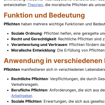
entwickelten
Theorien
, die moralische Pflichten als univ
Funktion und Bedeutung
Pflichten
haben mehrere wichtige Funktionen und Bedeutu
Soziale Ordnung
: Pflichten helfen, eine geregelte 
Recht und Gerechtigkeit
: Rechtliche Pflichten sin
Verantwortung und Vertrauen
: Pflichten fördern d
Moralische Entwicklung
: Die Erfüllung von Pflichte
Anwendung in verschiedenen 
Pflichten
manifestieren sich in verschiedenen Lebensber
Rechtliche Pflichten
: Verpflichtungen, die durch Ge
Verkehrsregeln.
Berufliche Pflichten
: Anforderungen, die sich aus d
Arbeitgeber
.
Soziale Pflichten
: Erwartungen, die sich aus gesell