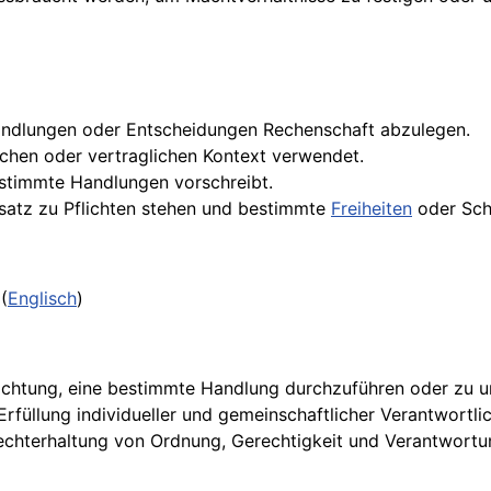
Handlungen oder Entscheidungen Rechenschaft abzulegen.
tlichen oder vertraglichen Kontext verwendet.
bestimmte Handlungen vorschreibt.
nsatz zu Pflichten stehen und bestimmte
Freiheiten
oder Sch
(
Englisch
)
ichtung, eine bestimmte Handlung durchzuführen oder zu unte
üllung individueller und gemeinschaftlicher Verantwortlichk
rechterhaltung von Ordnung, Gerechtigkeit und Verantwortun