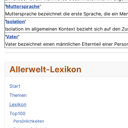
'
Muttersprache
'
Muttersprache bezeichnet die erste Sprache, die ein Mens
'
Isolation
'
Isolation im allgemeinen Kontext bezieht sich auf den Zu
'
Vater
'
Vater bezeichnet einen männlichen Elternteil einer Person
Allerwelt-Lexikon
Start
Themen
Lexikon
Top100
Persönlichkeiten