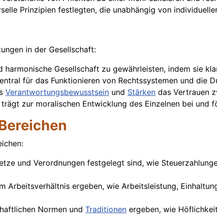
erselle Prinzipien festlegten, die unabhängig von individuel
ngen in der Gesellschaft:
und harmonische Gesellschaft zu gewährleisten, indem sie kl
d zentral für das Funktionieren von Rechtssystemen und die
as
Verantwortungsbewusstsein
und
Stärken
das Vertrauen z
n trägt zur moralischen Entwicklung des Einzelnen bei und f
Bereichen
eichen:
setze und Verordnungen festgelegt sind, wie Steuerzahlung
em Arbeitsverhältnis ergeben, wie Arbeitsleistung, Einhaltu
schaftlichen Normen und
Traditionen
ergeben, wie Höflichkeit