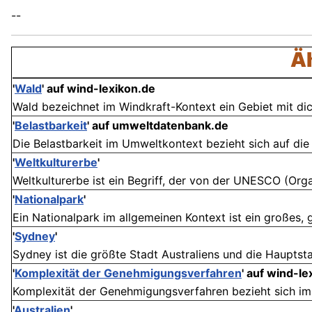
--
Äh
'
Wald
' auf wind-lexikon.de
Wald bezeichnet im Windkraft-Kontext ein Gebiet mit dic
'
Belastbarkeit
' auf umweltdatenbank.de
Die Belastbarkeit im Umweltkontext bezieht sich auf die
'
Weltkulturerbe
'
Weltkulturerbe ist ein Begriff, der von der UNESCO (Organ
'
Nationalpark
'
Ein Nationalpark im allgemeinen Kontext ist ein großes, 
'
Sydney
'
Sydney ist die größte Stadt Australiens und die Hauptsta
'
Komplexität der Genehmigungsverfahren
' auf wind-le
Komplexität der Genehmigungsverfahren bezieht sich im W
'
Australien
'