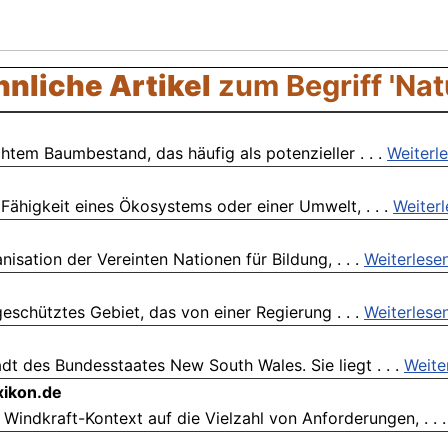
nliche Artikel
zum Begriff 'Nat
htem Baumbestand, das häufig als potenzieller . . .
Weiterl
 Fähigkeit eines Ökosystems oder einer Umwelt, . . .
Weiter
isation der Vereinten Nationen für Bildung, . . .
Weiterlese
geschütztes Gebiet, das von einer Regierung . . .
Weiterlese
dt des Bundesstaates New South Wales. Sie liegt . . .
Weite
xikon.de
indkraft-Kontext auf die Vielzahl von Anforderungen, . . 