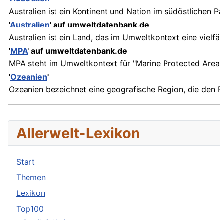
Australien ist ein Kontinent und Nation im südöstlichen Paz
'
Australien
' auf umweltdatenbank.de
Australien ist ein Land, das im Umweltkontext eine vielfäl
'
MPA
' auf umweltdatenbank.de
MPA steht im Umweltkontext für "Marine Protected Area"
'
Ozeanien
'
Ozeanien bezeichnet eine geografische Region, die den P
Allerwelt-Lexikon
Start
Themen
Lexikon
Top100