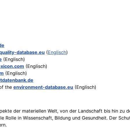
de
quality-database.eu
(
Englisch
)
e
(Englisch)
exicon.com
(Englisch)
om
(Englisch)
tdatenbank.de
of the
environment-database.eu
(Englisch)
kte der materiellen Welt, von der Landschaft bis hin zu d
le Rolle in Wissenschaft, Bildung und Gesundheit. Der Schu
rn.