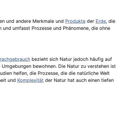
ten und andere Merkmale und
Produkte
der
Erde
, die
ein und umfasst Prozesse und Phänomene, die ohne
rachgebrauch
bezieht sich Natur jedoch häufig auf
se Umgebungen bewohnen. Die Natur zu verstehen ist
ien helfen, die Prozesse, die die natürliche Welt
heit und
Komplexität
der Natur hat auch einen tiefen