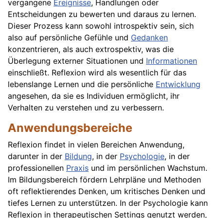
vergangene
Ereignisse
, Handlungen oder
Entscheidungen zu bewerten und daraus zu lernen.
Dieser Prozess kann sowohl introspektiv sein, sich
also auf persönliche Gefühle und
Gedanken
konzentrieren, als auch extrospektiv, was die
Überlegung externer Situationen und
Informationen
einschließt. Reflexion wird als wesentlich für das
lebenslange Lernen und die persönliche
Entwicklung
angesehen, da sie es Individuen ermöglicht, ihr
Verhalten zu verstehen und zu verbessern.
Anwendungsbereiche
Reflexion findet in vielen Bereichen Anwendung,
darunter in der
Bildung
, in der
Psychologie
, in der
professionellen
Praxis
und im persönlichen Wachstum.
Im Bildungsbereich fördern Lehrpläne und Methoden
oft reflektierendes Denken, um kritisches Denken und
tiefes Lernen zu unterstützen. In der Psychologie kann
Reflexion in therapeutischen Settings genutzt werden,