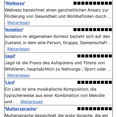
'
Wellness
'
■■■■■■■■■■
Wellness bezeichnet einen ganzheitlichen Ansatz zur
Förderung von Gesundheit und Wohlbefinden durch . .
.
Weiterlesen
'
Isolation
'
■■■■■■■■■■
Isolation im allgemeinen Kontext bezieht sich auf den
Zustand, in dem eine Person, Gruppe, Gemeinschaft . .
.
Weiterlesen
Jagd
'
■■■■■■■■■
Jagd ist die Praxis des Aufspürens und Tötens von
Wildtieren, hauptsächlich zu Nahrungs-, Sport oder . .
.
Weiterlesen
'
Lied
'
■■■■■■■■■
Ein Lied ist eine musikalische Komposition, die
typischerweise aus einer Kombination von Melodie
und . . .
Weiterlesen
'
Muttersprache
'
■■■■■■■■■
Muttersprache bezeichnet die erste Sprache, die ein