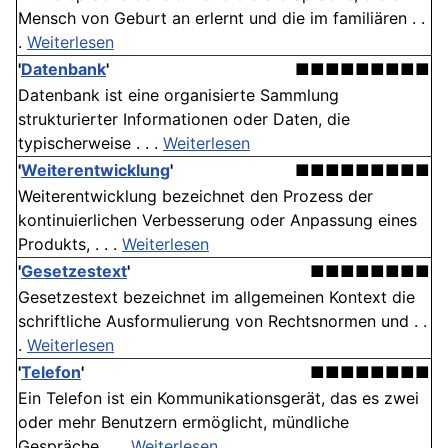
Mensch von Geburt an erlernt und die im familiären . .
.
Weiterlesen
'
Datenbank
'
■■■■■■■■■
Datenbank ist eine organisierte Sammlung
strukturierter Informationen oder Daten, die
typischerweise . . .
Weiterlesen
'
Weiterentwicklung
'
■■■■■■■■■
Weiterentwicklung bezeichnet den Prozess der
kontinuierlichen Verbesserung oder Anpassung eines
Produkts, . . .
Weiterlesen
'
Gesetzestext
'
■■■■■■■■
Gesetzestext bezeichnet im allgemeinen Kontext die
schriftliche Ausformulierung von Rechtsnormen und . .
.
Weiterlesen
'
Telefon
'
■■■■■■■■
Ein Telefon ist ein Kommunikationsgerät, das es zwei
oder mehr Benutzern ermöglicht, mündliche
Gespräche . . .
Weiterlesen