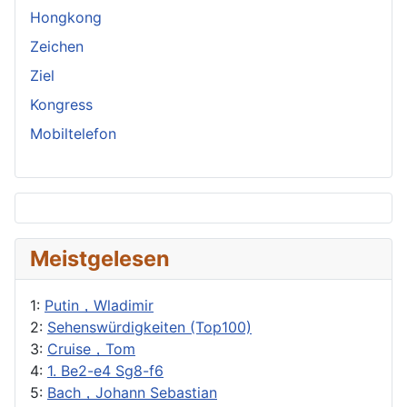
Hongkong
Zeichen
Ziel
Kongress
Mobiltelefon
Meistgelesen
1:
Putin，Wladimir
2:
Sehenswürdigkeiten (Top100)
3:
Cruise，Tom
4:
1. Be2-e4 Sg8-f6
5:
Bach，Johann Sebastian