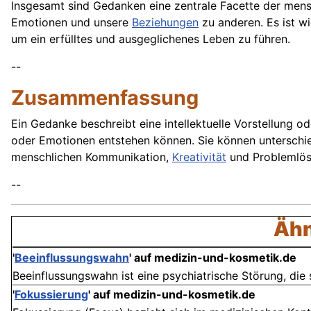
Insgesamt sind Gedanken eine zentrale Facette der men
Emotionen und unsere
Beziehungen
zu anderen. Es ist w
um ein erfülltes und ausgeglichenes Leben zu führen.
--
Zusammenfassung
Ein Gedanke beschreibt eine intellektuelle Vorstellung o
oder Emotionen entstehen können. Sie können unterschi
menschlichen Kommunikation,
Kreativität
und Problemlös
--
Ähn
'
Beeinflussungswahn
' auf medizin-und-kosmetik.de
Beeinflussungswahn ist eine psychiatrische Störung, die 
'
Fokussierung
' auf medizin-und-kosmetik.de