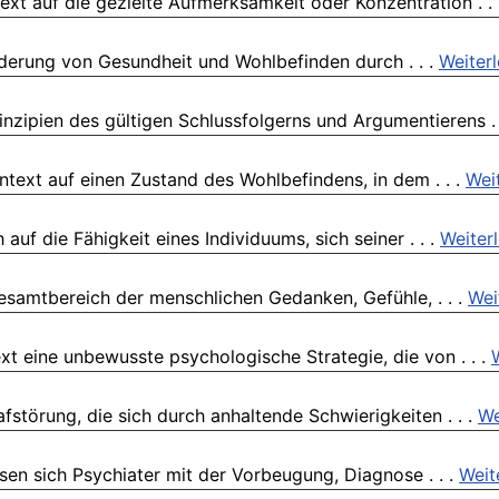
ext auf die gezielte Aufmerksamkeit oder Konzentration . .
rderung von Gesundheit und Wohlbefinden durch . . .
Weiter
inzipien des gültigen Schlussfolgerns und Argumentierens . 
text auf einen Zustand des Wohlbefindens, in dem . . .
Wei
uf die Fähigkeit eines Individuums, sich seiner . . .
Weiter
esamtbereich der menschlichen Gedanken, Gefühle, . . .
Wei
 eine unbewusste psychologische Strategie, die von . . .
störung, die sich durch anhaltende Schwierigkeiten . . .
We
assen sich Psychiater mit der Vorbeugung, Diagnose . . .
Weit