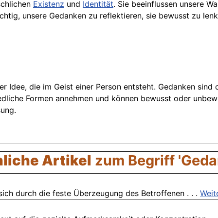
schlichen
Existenz
und
Identität
. Sie beeinflussen unsere W
ichtig, unsere Gedanken zu reflektieren, sie bewusst zu le
der Idee, die im Geist einer Person entsteht. Gedanken sin
edliche Formen annehmen und können bewusst oder unbewuss
ung.
liche Artikel
zum Begriff 'Geda
sich durch die feste Überzeugung des Betroffenen . . .
Weit