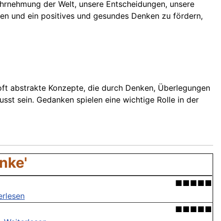
ahrnehmung der Welt, unsere Entscheidungen, unsere
nken und ein positives und gesundes Denken zu fördern,
d oft abstrakte Konzepte, die durch Denken, Überlegungen
t sein. Gedanken spielen eine wichtige Rolle in der
nke'
■■■■■
erlesen
■■■■■