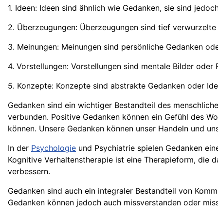
1. Ideen: Ideen sind ähnlich wie Gedanken, sie sind jedo
2. Überzeugungen: Überzeugungen sind tief verwurzelte G
3. Meinungen: Meinungen sind persönliche Gedanken od
4. Vorstellungen: Vorstellungen sind mentale Bilder oder
5. Konzepte: Konzepte sind abstrakte Gedanken oder Ide
Gedanken sind ein wichtiger Bestandteil des menschlich
verbunden. Positive Gedanken können ein Gefühl des Wo
können. Unsere Gedanken können unser Handeln und un
In der
Psychologie
und Psychiatrie spielen Gedanken ein
Kognitive Verhaltenstherapie ist eine Therapieform, die
verbessern.
Gedanken sind auch ein integraler Bestandteil von Kom
Gedanken können jedoch auch missverstanden oder missin