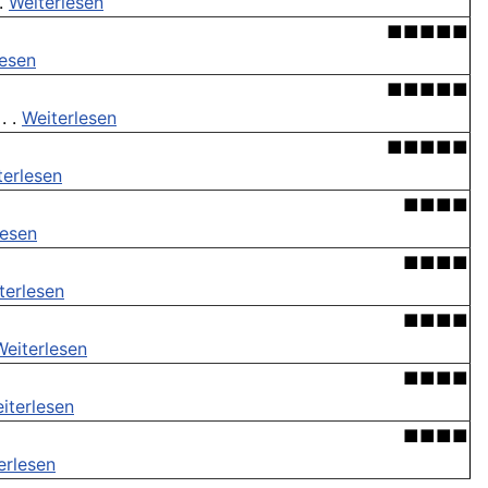
 .
Weiterlesen
■■■■■
lesen
■■■■■
. .
Weiterlesen
■■■■■
terlesen
■■■■
lesen
■■■■
terlesen
■■■■
Weiterlesen
■■■■
iterlesen
■■■■
erlesen