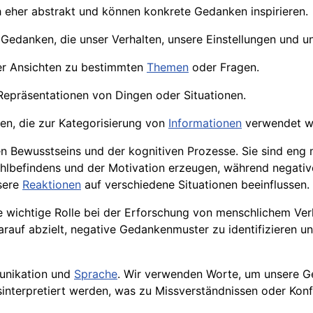
ch eher abstrakt und können konkrete Gedanken inspirieren.
edanken, die unser Verhalten, unsere Einstellungen und uns
er Ansichten zu bestimmten
Themen
oder Fragen.
 Repräsentationen von Dingen oder Situationen.
en, die zur Kategorisierung von
Informationen
verwendet w
en Bewusstseins und der kognitiven Prozesse. Sie sind eng
hlbefindens und der Motivation erzeugen, während negati
sere
Reaktionen
auf verschiedene Situationen beeinflussen.
e wichtige Rolle bei der Erforschung von menschlichem Ve
 darauf abzielt, negative Gedankenmuster zu identifizieren
munikation und
Sprache
. Wir verwenden Worte, um unsere G
terpretiert werden, was zu Missverständnissen oder Konfl