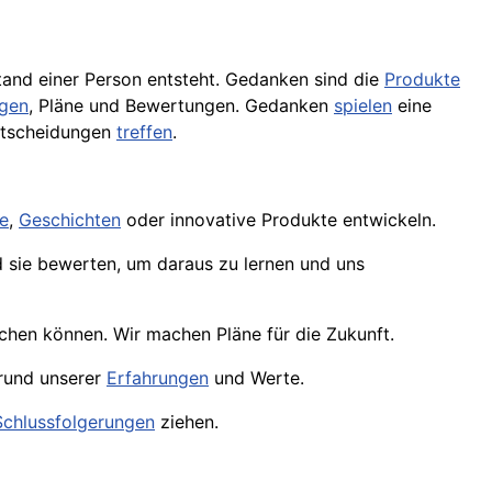
stand einer Person entsteht. Gedanken sind die
Produkte
ngen
, Pläne und Bewertungen. Gedanken
spielen
eine
Entscheidungen
treffen
.
e
,
Geschichten
oder innovative Produkte entwickeln.
sie bewerten, um daraus zu lernen und uns
ichen können. Wir machen Pläne für die Zukunft.
grund unserer
Erfahrungen
und Werte.
Schlussfolgerungen
ziehen.