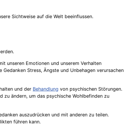
ere Sichtweise auf die Welt beeinflussen.
erden.
 mit unseren Emotionen und unserem Verhalten
ve Gedanken Stress, Ängste und Unbehagen verursachen
rhalten und der
Behandlung
von psychischen Störungen.
 und zu ändern, um das psychische Wohlbefinden zu
edanken auszudrücken und mit anderen zu teilen.
ikten führen kann.