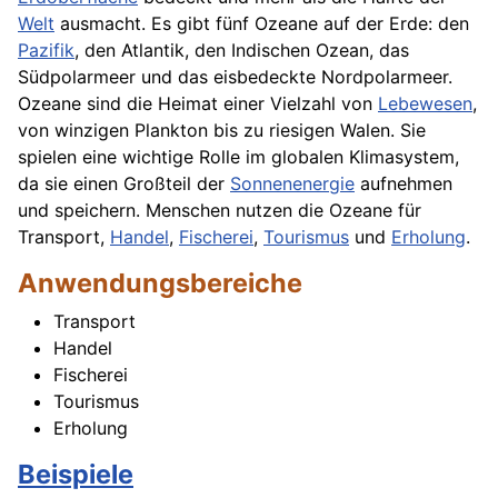
Welt
ausmacht. Es gibt fünf Ozeane auf der Erde: den
Pazifik
, den Atlantik, den Indischen Ozean, das
Südpolarmeer und das eisbedeckte Nordpolarmeer.
Ozeane sind die Heimat einer Vielzahl von
Lebewesen
,
von winzigen Plankton bis zu riesigen Walen. Sie
spielen eine wichtige Rolle im globalen Klimasystem,
da sie einen Großteil der
Sonnenenergie
aufnehmen
und speichern. Menschen nutzen die Ozeane für
Transport,
Handel
,
Fischerei
,
Tourismus
und
Erholung
.
Anwendungsbereiche
Transport
Handel
Fischerei
Tourismus
Erholung
Beispiele