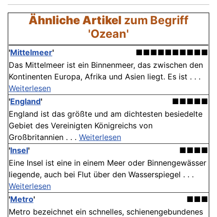
Ähnliche Artikel
zum Begriff
'Ozean'
'
Mittelmeer
'
■■■■■■■■■■
Das Mittelmeer ist ein Binnenmeer, das zwischen den
Kontinenten Europa, Afrika und Asien liegt. Es ist . . .
Weiterlesen
'
England
'
■■■■■
England ist das größte und am dichtesten besiedelte
Gebiet des Vereinigten Königreichs von
Großbritannien . . .
Weiterlesen
'
Insel
'
■■■■
Eine Insel ist eine in einem Meer oder Binnengewässer
liegende, auch bei Flut über den Wasserspiegel . . .
Weiterlesen
'
Metro
'
■■■
Metro bezeichnet ein schnelles, schienengebundenes