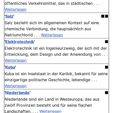
öffentliches Verkehrsmittel, das in städtischen . . .
Weiterlesen
'
Salz
'
■■
Salz bezieht sich im allgemeinen Kontext auf eine
chemische Verbindung, die hauptsächlich aus
Natriumchlorid . . .
Weiterlesen
'
Elektrotechnik
'
■
Elektrotechnik ist ein Ingenieurzweig, der sich mit der
Entwicklung, dem Design und der Anwendung von . . .
Weiterlesen
'
Kuba
'
■
Kuba ist ein Inselstaat in der Karibik, bekannt für seine
einzigartige politische Geschichte, lebendige . . .
Weiterlesen
'
Niederlande
'
■
Niederlande sind ein Land in Westeuropa, das aus
zwölf Provinzen besteht und für seine flachen
Landschaften, . . .
Weiterlesen