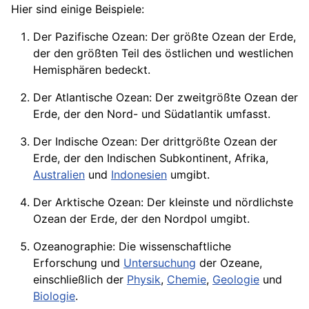
Hier sind einige Beispiele:
Der Pazifische Ozean: Der größte Ozean der Erde,
der den größten Teil des östlichen und westlichen
Hemisphären bedeckt.
Der Atlantische Ozean: Der zweitgrößte Ozean der
Erde, der den Nord- und Südatlantik umfasst.
Der Indische Ozean: Der drittgrößte Ozean der
Erde, der den Indischen Subkontinent,
Afrika
,
Australien
und
Indonesien
umgibt.
Der Arktische Ozean: Der kleinste und nördlichste
Ozean der Erde, der den Nordpol umgibt.
Ozeanographie: Die wissenschaftliche
Erforschung und
Untersuchung
der Ozeane,
einschließlich der
Physik
,
Chemie
,
Geologie
und
Biologie
.