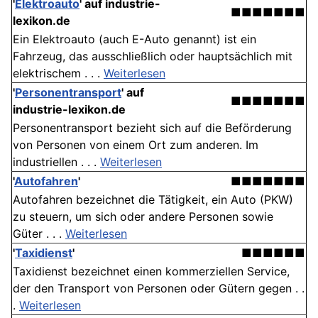
'
Elektroauto
' auf industrie-
■■■■■■■
lexikon.de
Ein Elektroauto (auch E-Auto genannt) ist ein
Fahrzeug, das ausschließlich oder hauptsächlich mit
elektrischem . . .
Weiterlesen
'
Personentransport
' auf
■■■■■■■
industrie-lexikon.de
Personentransport bezieht sich auf die Beförderung
von Personen von einem Ort zum anderen. Im
industriellen . . .
Weiterlesen
'
Autofahren
'
■■■■■■■
Autofahren bezeichnet die Tätigkeit, ein Auto (PKW)
zu steuern, um sich oder andere Personen sowie
Güter . . .
Weiterlesen
'
Taxidienst
'
■■■■■■
Taxidienst bezeichnet einen kommerziellen Service,
der den Transport von Personen oder Gütern gegen . .
.
Weiterlesen