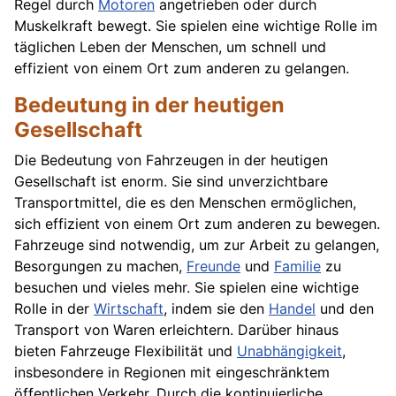
Regel durch
Motoren
angetrieben oder durch
Muskelkraft bewegt. Sie spielen eine wichtige Rolle im
täglichen Leben der Menschen, um schnell und
effizient von einem Ort zum anderen zu gelangen.
Bedeutung in der heutigen
Gesellschaft
Die Bedeutung von Fahrzeugen in der heutigen
Gesellschaft ist enorm. Sie sind unverzichtbare
Transportmittel, die es den Menschen ermöglichen,
sich effizient von einem Ort zum anderen zu bewegen.
Fahrzeuge sind notwendig, um zur Arbeit zu gelangen,
Besorgungen zu machen,
Freunde
und
Familie
zu
besuchen und vieles mehr. Sie spielen eine wichtige
Rolle in der
Wirtschaft
, indem sie den
Handel
und den
Transport von Waren erleichtern. Darüber hinaus
bieten Fahrzeuge Flexibilität und
Unabhängigkeit
,
insbesondere in Regionen mit eingeschränktem
öffentlichen Verkehr. Durch die kontinuierliche