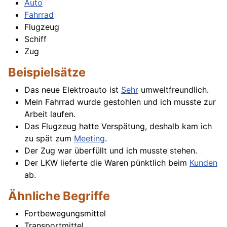
Auto
Fahrrad
Flugzeug
Schiff
Zug
Beispielsätze
Das neue Elektroauto ist
Sehr
umweltfreundlich.
Mein Fahrrad wurde gestohlen und ich musste zur
Arbeit laufen.
Das Flugzeug hatte Verspätung, deshalb kam ich
zu spät zum
Meeting
.
Der Zug war überfüllt und ich musste stehen.
Der LKW lieferte die Waren pünktlich beim
Kunden
ab.
Ähnliche Begriffe
Fortbewegungsmittel
Transportmittel