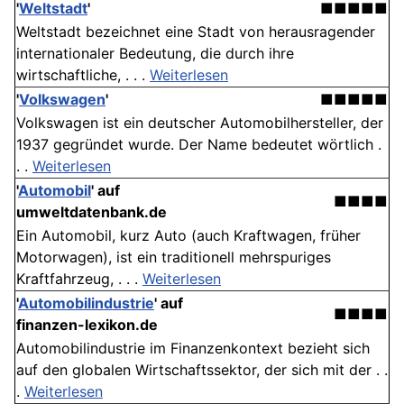
'
Weltstadt
'
■■■■■
Weltstadt bezeichnet eine Stadt von herausragender
internationaler Bedeutung, die durch ihre
wirtschaftliche, . . .
Weiterlesen
'
Volkswagen
'
■■■■■
Volkswagen ist ein deutscher Automobilhersteller, der
1937 gegründet wurde. Der Name bedeutet wörtlich .
. .
Weiterlesen
'
Automobil
' auf
■■■■
umweltdatenbank.de
Ein Automobil, kurz Auto (auch Kraftwagen, früher
Motorwagen), ist ein traditionell mehrspuriges
Kraftfahrzeug, . . .
Weiterlesen
'
Automobilindustrie
' auf
■■■■
finanzen-lexikon.de
Automobilindustrie im Finanzenkontext bezieht sich
auf den globalen Wirtschaftssektor, der sich mit der . .
.
Weiterlesen