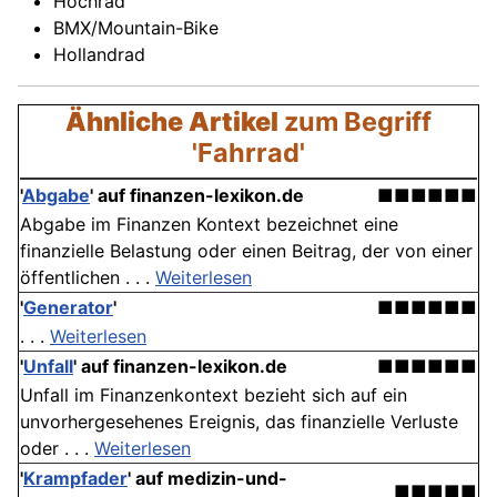
Hochrad
BMX/Mountain-Bike
Hollandrad
Ähnliche Artikel
zum Begriff
'Fahrrad'
'
Abgabe
' auf finanzen-lexikon.de
■■■■■■
Abgabe im Finanzen Kontext bezeichnet eine
finanzielle Belastung oder einen Beitrag, der von einer
öffentlichen . . .
Weiterlesen
'
Generator
'
■■■■■■
. . .
Weiterlesen
'
Unfall
' auf finanzen-lexikon.de
■■■■■■
Unfall im Finanzenkontext bezieht sich auf ein
unvorhergesehenes Ereignis, das finanzielle Verluste
oder . . .
Weiterlesen
'
Krampfader
' auf medizin-und-
■■■■■