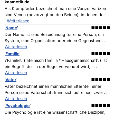
kosmetik.de
Als Krampfader bezeichnet man eine Varize. Varizen
sind Venen (bevorzugt an den Beinen), in denen der . .
.
Weiterlesen
'
Name
'
■■■■■
Der Name ist eine Bezeichnung für eine Person, ein
System, eine Organisation oder einen Gegenstand. . . .
Weiterlesen
'
Familie
'
■■■■■
\'Familie\' (lateinisch familia \'Hausgemeinschaft\') ist
ein Begriff, der in der Regel verwendet wird, . . .
Weiterlesen
'
Vater
'
■■■■■
Vater bezeichnet einen männlichen Elternteil einer
Person seine Vaterschaft kann sich auf einen, zwei . . .
Weiterlesen
'
Psychologie
'
■■■■■
Die Psychologie ist eine wissenschaftliche Disziplin,