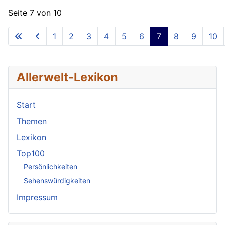
Seite 7 von 10
1
2
3
4
5
6
7
8
9
10
Allerwelt-Lexikon
Start
Themen
Lexikon
Top100
Persönlichkeiten
Sehenswürdigkeiten
Impressum