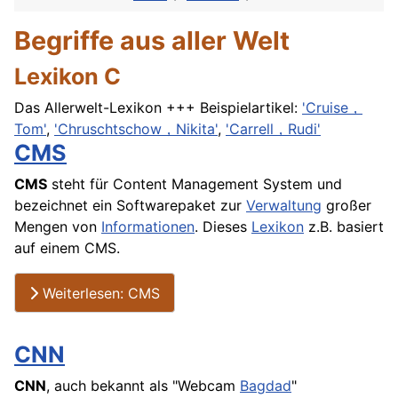
Begriffe aus aller Welt
Lexikon C
Das Allerwelt-Lexikon +++ Beispielartikel:
'Cruise，
Tom'
,
'Chruschtschow，Nikita'
,
'Carrell，Rudi'
CMS
CMS
steht für Content Management System und
bezeichnet ein Softwarepaket zur
Verwaltung
großer
Mengen von
Informationen
. Dieses
Lexikon
z.B. basiert
auf einem CMS.
Weiterlesen: CMS
CNN
CNN
, auch bekannt als "
Webcam
Bagdad
"