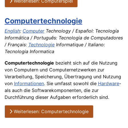
Weiterlesen: Computerspiel
Computertechnologie
English
:
Computer
Technology / Español: Tecnología
Informática / Português: Tecnologia de Computadores
/ Français:
Technologie
Informatique / Italiano:
Tecnologia Informatica
Computertechnologie
bezieht sich auf die Nutzung
von Computern und Computernetzwerken zur
Verarbeitung, Speicherung, Übertragung und Nutzung
von
Informationen
. Sie umfasst sowohl die
Hardware
-
als auch die Softwarekomponenten, die zur
Durchführung dieser Aufgaben erforderlich sind.
Weiterlesen: Computertechnologie