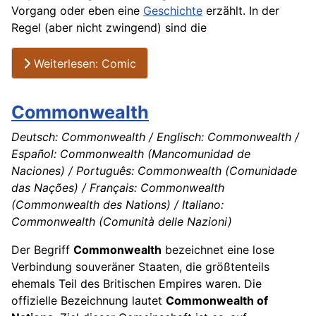
Vorgang oder eben eine
Geschichte
erzählt. In der
Regel (aber nicht zwingend) sind die
Weiterlesen: Comic
Commonwealth
Deutsch: Commonwealth / Englisch: Commonwealth /
Español: Commonwealth (Mancomunidad de
Naciones) / Português: Commonwealth (Comunidade
das Nações) / Français: Commonwealth
(Commonwealth des Nations) / Italiano:
Commonwealth (Comunità delle Nazioni)
Der Begriff
Commonwealth
bezeichnet eine lose
Verbindung souveräner Staaten, die größtenteils
ehemals Teil des Britischen Empires waren. Die
offizielle Bezeichnung lautet
Commonwealth of