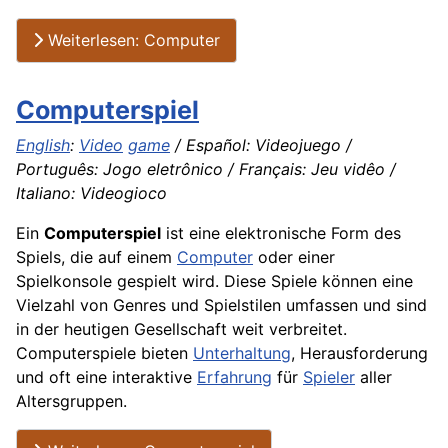
Weiterlesen: Computer
Computerspiel
English
:
Video
game
/ Español: Videojuego /
Português: Jogo eletrônico / Français: Jeu vidêo /
Italiano: Videogioco
Ein
Computerspiel
ist eine elektronische Form des
Spiels, die auf einem
Computer
oder einer
Spielkonsole gespielt wird. Diese Spiele können eine
Vielzahl von Genres und Spielstilen umfassen und sind
in der heutigen Gesellschaft weit verbreitet.
Computerspiele bieten
Unterhaltung
, Herausforderung
und oft eine interaktive
Erfahrung
für
Spieler
aller
Altersgruppen.