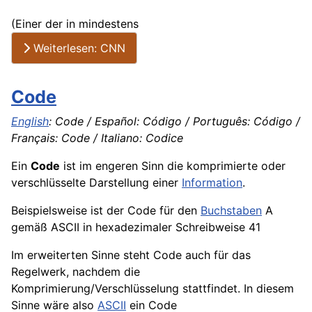
(Einer der in mindestens
Weiterlesen: CNN
Code
English
: Code / Español: Código / Português: Código /
Français: Code / Italiano: Codice
Ein
Code
ist im engeren Sinn die komprimierte oder
verschlüsselte Darstellung einer
Information
.
Beispielsweise ist der Code für den
Buchstaben
A
gemäß ASCII in hexadezimaler Schreibweise 41
Im erweiterten Sinne steht Code auch für das
Regelwerk, nachdem die
Komprimierung/Verschlüsselung stattfindet. In diesem
Sinne wäre also
ASCII
ein Code