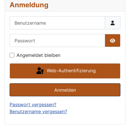
Anmeldung
Benutzername
Passwort
Passwor
Angemeldet bleiben
Web-Authentifizierung
Anmelden
Passwort vergessen?
Benutzername vergessen?