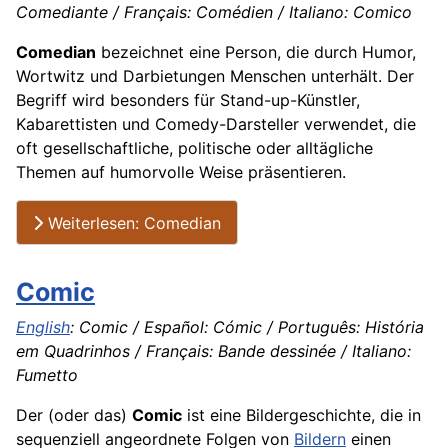
Comediante / Français: Comédien / Italiano: Comico
Comedian
bezeichnet eine Person, die durch Humor,
Wortwitz und Darbietungen Menschen unterhält. Der
Begriff wird besonders für Stand-up-Künstler,
Kabarettisten und Comedy-Darsteller verwendet, die
oft gesellschaftliche, politische oder alltägliche
Themen auf humorvolle Weise präsentieren.
Weiterlesen: Comedian
Comic
English
: Comic / Español: Cómic / Português: História
em Quadrinhos / Français: Bande dessinée / Italiano:
Fumetto
Der (oder das)
Comic
ist eine Bildergeschichte, die in
sequenziell angeordnete Folgen von
Bildern
einen