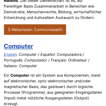
Nations
. Ziel dieser Gemeinschaft ist es, auf
freiwilliger Basis Zusammenarbeit in Bereichen wie
Demokratie, Menschenrechte, Bildung, wirtschaftlicher
Entwicklung und kulturellem Austausch zu fördern.
Weiterlesen: Commonwealth
Computer
English
: Computer / Español: Computadora /
Português: Computador / Français: Ordinateur /
Italiano: Computer
Ein
Computer
ist ein System aus Komponenten, meist
auf elektronischer, opto-elektronischer und/oder
magnetischer Basis, das gesteuert durch logische
Prozesse (Programme), aus geeigneten Eingangsdaten
(Input) meist nützliche Ausgangsdaten (Output)
erzeugt.