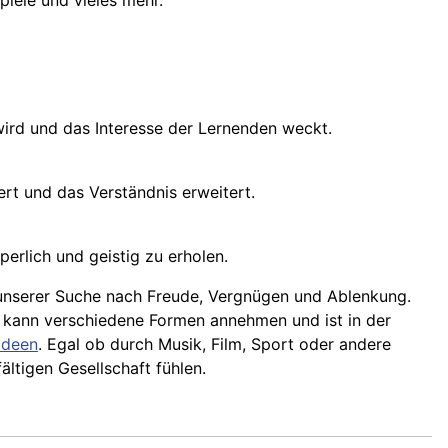
piele und vieles mehr.
wird und das Interesse der Lernenden weckt.
ert und das Verständnis erweitert.
erlich und geistig zu erholen.
in unserer Suche nach Freude, Vergnügen und Ablenkung.
g kann verschiedene Formen annehmen und ist in der
Ideen
. Egal ob durch Musik, Film, Sport oder andere
ältigen Gesellschaft fühlen.