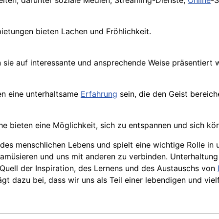
eiten, darunter soziale Medien, Streaming-Dienste,
Online
-S
tungen bieten Lachen und Fröhlichkeit.
 sie auf interessante und ansprechende Weise präsentiert 
en eine unterhaltsame
Erfahrung
sein, die den Geist bereich
 bieten eine Möglichkeit, sich zu entspannen und sich körp
il des menschlichen Lebens und spielt eine wichtige Rolle 
u amüsieren und uns mit anderen zu verbinden. Unterhaltun
 Quell der Inspiration, des Lernens und des Austauschs von
t dazu bei, dass wir uns als Teil einer lebendigen und vielf