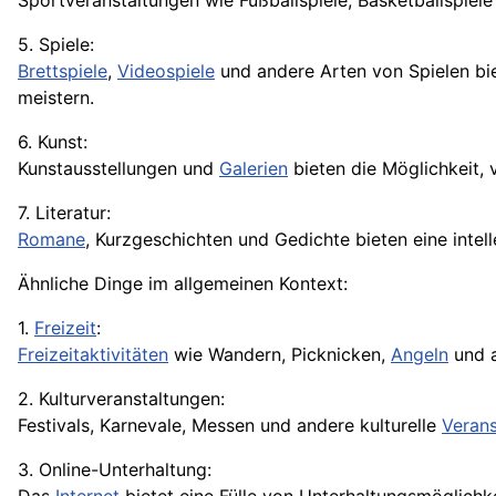
Sportveranstaltungen wie Fußballspiele, Basketballspi
5. Spiele:
Brettspiele
,
Videospiele
und andere Arten von Spielen bie
meistern.
6. Kunst:
Kunstausstellungen und
Galerien
bieten die Möglichkeit,
7. Literatur:
Romane
, Kurzgeschichten und Gedichte bieten eine intell
Ähnliche Dinge im allgemeinen Kontext:
1.
Freizeit
:
Freizeitaktivitäten
wie Wandern, Picknicken,
Angeln
und 
2. Kulturveranstaltungen:
Festivals, Karnevale, Messen und andere kulturelle
Verans
3. Online-Unterhaltung: