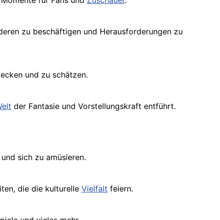
e Momente für Fans und
Zuschauer
.
anderen zu beschäftigen und Herausforderungen zu
decken und zu schätzen.
elt
der Fantasie und Vorstellungskraft entführt.
und sich zu amüsieren.
en, die die kulturelle
Vielfalt
feiern.