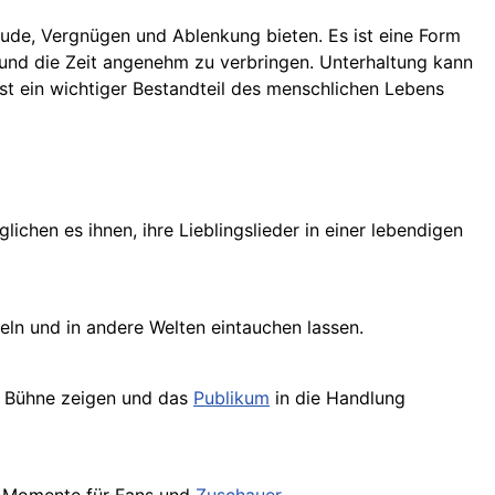
de, Vergnügen und Ablenkung bieten. Es ist eine Form
 und die Zeit angenehm zu verbringen. Unterhaltung kann
ist ein wichtiger Bestandteil des menschlichen Lebens
chen es ihnen, ihre Lieblingslieder in einer lebendigen
seln und in andere Welten eintauchen lassen.
r Bühne zeigen und das
Publikum
in die Handlung