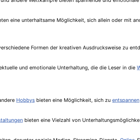
ele und andere Wettkämpfe bieten spannende und emotional
ten eine unterhaltsame Möglichkeit, sich allein oder mit 
 verschiedene Formen der kreativen Ausdrucksweise zu ent
ektuelle und emotionale Unterhaltung, die die Leser in die
W
andere
Hobbys
bieten eine Möglichkeit, sich zu
entspannen
taltungen
bieten eine Vielzahl von Unterhaltungsmöglichkeit