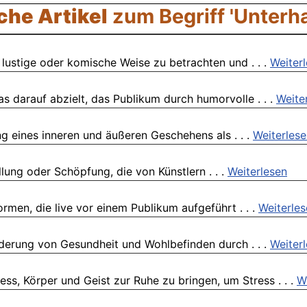
che Artikel
zum Begriff 'Unterha
 lustige oder komische Weise zu betrachten und . . .
Weiter
s darauf abzielt, das Publikum durch humorvolle . . .
Weite
ng eines inneren und äußeren Geschehens als . . .
Weiterles
llung oder Schöpfung, die von Künstlern . . .
Weiterlesen
rmen, die live vor einem Publikum aufgeführt . . .
Weiterle
rderung von Gesundheit und Wohlbefinden durch . . .
Weiter
s, Körper und Geist zur Ruhe zu bringen, um Stress . . .
W