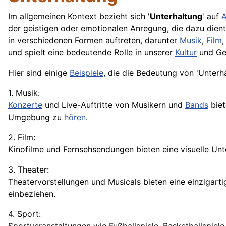
Im allgemeinen Kontext bezieht sich '
Unterhaltung
' auf
A
der geistigen oder emotionalen Anregung, die dazu dien
in verschiedenen Formen auftreten, darunter
Musik
,
Film
und spielt eine bedeutende Rolle in unserer
Kultur
und Ges
Hier sind einige
Beispiele
, die die Bedeutung von 'Unterh
1. Musik:
Konzerte
und Live-Auftritte von Musikern und
Bands
bie
Umgebung zu
hören
.
2. Film:
Kinofilme und Fernsehsendungen bieten eine visuelle Un
3. Theater:
Theatervorstellungen und Musicals bieten eine einzigarti
einbeziehen.
4. Sport: