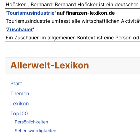
Hoëcker，Bernhard: Bernhard Hoëcker ist ein deutscher K
'
Tourismusindustrie
' auf finanzen-lexikon.de
Tourismusindustrie umfasst alle wirtschaftlichen Aktivität
'
Zuschauer
'
Ein Zuschauer im allgemeinen Kontext ist eine Person ode
Allerwelt-Lexikon
Start
Themen
Lexikon
Top100
Persönlichkeiten
Sehenswürdigkeiten