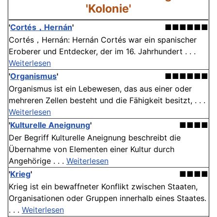
'Kolonie'
'
Cortés，Hernán
'
■■■■■■
Cortés，Hernán: Hernán Cortés war ein spanischer
Eroberer und Entdecker, der im 16. Jahrhundert . . .
Weiterlesen
'
Organismus
'
■■■■■■
Organismus ist ein Lebewesen, das aus einer oder
mehreren Zellen besteht und die Fähigkeit besitzt, . . .
Weiterlesen
'
Kulturelle Aneignung
'
■■■■
Der Begriff Kulturelle Aneignung beschreibt die
Übernahme von Elementen einer Kultur durch
Angehörige . . .
Weiterlesen
'
Krieg
'
■■■■
Krieg ist ein bewaffneter Konflikt zwischen Staaten,
Organisationen oder Gruppen innerhalb eines Staates.
. . .
Weiterlesen