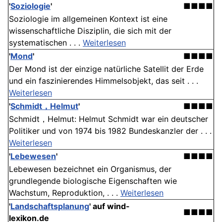
'
Soziologie
'
■■■■
Soziologie im allgemeinen Kontext ist eine
wissenschaftliche Disziplin, die sich mit der
systematischen . . .
Weiterlesen
'
Mond
'
■■■■
Der Mond ist der einzige natürliche Satellit der Erde
und ein faszinierendes Himmelsobjekt, das seit . . .
Weiterlesen
'
Schmidt，Helmut
'
■■■■
Schmidt，Helmut: Helmut Schmidt war ein deutscher
Politiker und von 1974 bis 1982 Bundeskanzler der . . .
Weiterlesen
'
Lebewesen
'
■■■■
Lebewesen bezeichnet ein Organismus, der
grundlegende biologische Eigenschaften wie
Wachstum, Reproduktion, . . .
Weiterlesen
'
Landschaftsplanung
' auf wind-
■■■■
lexikon.de