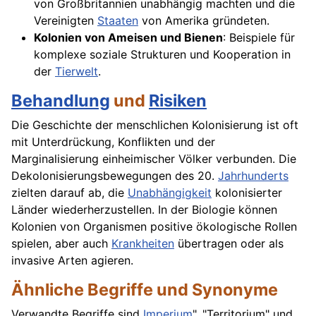
von Großbritannien unabhängig machten und die
Vereinigten
Staaten
von Amerika gründeten.
Kolonien von Ameisen und Bienen
: Beispiele für
komplexe soziale Strukturen und Kooperation in
der
Tierwelt
.
Behandlung
und
Risiken
Die Geschichte der menschlichen Kolonisierung ist oft
mit Unterdrückung, Konflikten und der
Marginalisierung einheimischer Völker verbunden. Die
Dekolonisierungsbewegungen des 20.
Jahrhunderts
zielten darauf ab, die
Unabhängigkeit
kolonisierter
Länder wiederherzustellen. In der Biologie können
Kolonien von Organismen positive ökologische Rollen
spielen, aber auch
Krankheiten
übertragen oder als
invasive Arten agieren.
Ähnliche Begriffe und Synonyme
Verwandte Begriffe sind
Imperium
", "Territorium" und