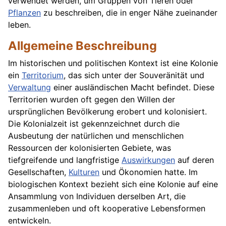
verwendet werden, um Gruppen von Tieren oder
Pflanzen
zu beschreiben, die in enger Nähe zueinander
leben.
Allgemeine Beschreibung
Im historischen und politischen Kontext ist eine Kolonie
ein
Territorium
, das sich unter der Souveränität und
Verwaltung
einer ausländischen Macht befindet. Diese
Territorien wurden oft gegen den Willen der
ursprünglichen Bevölkerung erobert und kolonisiert.
Die Kolonialzeit ist gekennzeichnet durch die
Ausbeutung der natürlichen und menschlichen
Ressourcen der kolonisierten Gebiete, was
tiefgreifende und langfristige
Auswirkungen
auf deren
Gesellschaften,
Kulturen
und Ökonomien hatte. Im
biologischen Kontext bezieht sich eine Kolonie auf eine
Ansammlung von Individuen derselben Art, die
zusammenleben und oft kooperative Lebensformen
entwickeln.