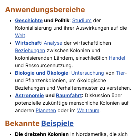
Anwendungsbereiche
Geschichte
und Politik
:
Studium
der
Kolonialisierung und ihrer Auswirkungen auf die
Welt
.
Wirtschaft
:
Analyse
der wirtschaftlichen
Beziehungen
zwischen Kolonien und
kolonisierenden Ländern, einschließlich
Handel
und Ressourcennutzung.
Biologie und Ökologie
:
Untersuchung
von
Tier
-
und Pflanzenkolonien, um ökologische
Beziehungen und Verhaltensmuster zu verstehen.
Astronomie
und
Raumfahrt
: Diskussion über
potenzielle zukünftige menschliche Kolonien auf
anderen
Planeten
oder im
Weltraum
.
Bekannte
Beispiele
Die dreizehn Kolonien
in Nordamerika, die sich