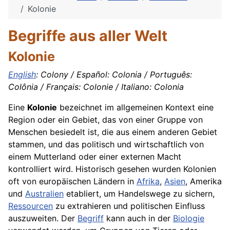
Kolonie
Begriffe aus aller Welt
Kolonie
English
: Colony / Español: Colonia / Português:
Colônia / Français: Colonie / Italiano: Colonia
Eine
Kolonie
bezeichnet im allgemeinen Kontext eine
Region oder ein Gebiet, das von einer Gruppe von
Menschen besiedelt ist, die aus einem anderen Gebiet
stammen, und das politisch und wirtschaftlich von
einem Mutterland oder einer externen Macht
kontrolliert wird. Historisch gesehen wurden Kolonien
oft von europäischen Ländern in
Afrika
,
Asien
, Amerika
und
Australien
etabliert, um Handelswege zu sichern,
Ressourcen
zu extrahieren und politischen Einfluss
auszuweiten. Der
Begriff
kann auch in der
Biologie