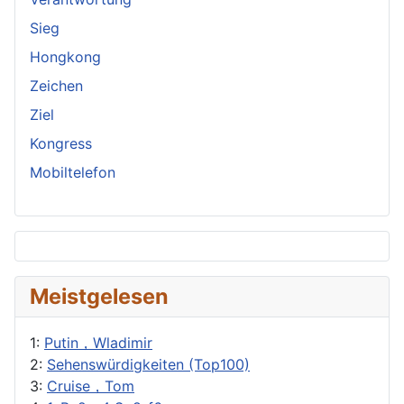
Sieg
Hongkong
Zeichen
Ziel
Kongress
Mobiltelefon
Meistgelesen
1:
Putin，Wladimir
2:
Sehenswürdigkeiten (Top100)
3:
Cruise，Tom