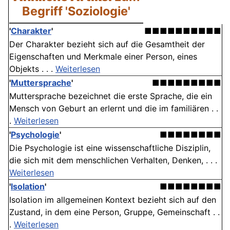
Begriff 'Soziologie'
'
Charakter
'
■■■■■■■■■■
Der Charakter bezieht sich auf die Gesamtheit der
Eigenschaften und Merkmale einer Person, eines
Objekts . . .
Weiterlesen
'
Muttersprache
'
■■■■■■■■■
Muttersprache bezeichnet die erste Sprache, die ein
Mensch von Geburt an erlernt und die im familiären . .
.
Weiterlesen
'
Psychologie
'
■■■■■■■■
Die Psychologie ist eine wissenschaftliche Disziplin,
die sich mit dem menschlichen Verhalten, Denken, . . .
Weiterlesen
'
Isolation
'
■■■■■■■■
Isolation im allgemeinen Kontext bezieht sich auf den
Zustand, in dem eine Person, Gruppe, Gemeinschaft . .
.
Weiterlesen