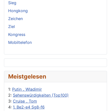
Sieg
Hongkong
Zeichen
Ziel
Kongress
Mobiltelefon
Meistgelesen
1:
Putin，Wladimir
2:
Sehenswürdigkeiten (Top100)
3:
Cruise，Tom
4:
1. Be2-e4 Sg8-f6