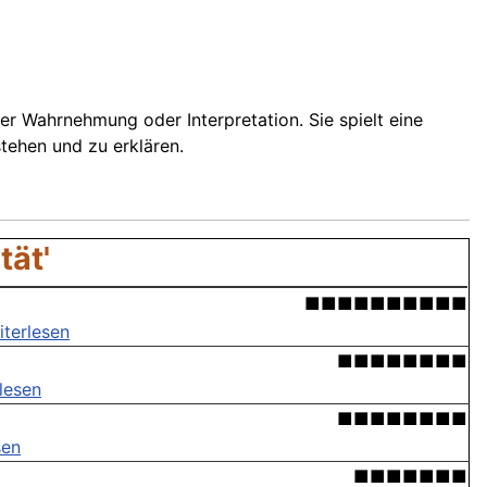
er Wahrnehmung oder Interpretation. Sie spielt eine
tehen und zu erklären.
tät'
■■■■■■■■■■
iterlesen
■■■■■■■■
lesen
■■■■■■■■
sen
■■■■■■■