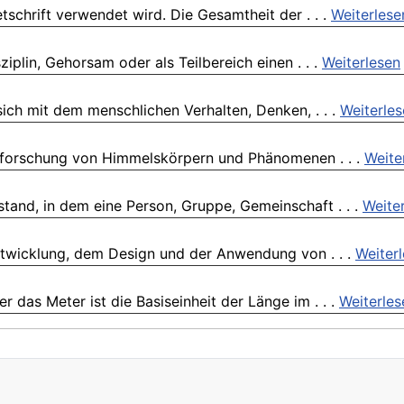
etschrift verwendet wird. Die Gesamtheit der . . .
Weiterlese
ziplin, Gehorsam oder als Teilbereich einen . . .
Weiterlesen
 sich mit dem menschlichen Verhalten, Denken, . . .
Weiterle
 Erforschung von Himmelskörpern und Phänomenen . . .
Weite
stand, in dem eine Person, Gruppe, Gemeinschaft . . .
Weite
 Entwicklung, dem Design und der Anwendung von . . .
Weiter
 das Meter ist die Basiseinheit der Länge im . . .
Weiterles