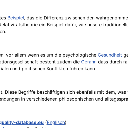
ntes
Beispiel
, das die Differenz zwischen den wahrgenommen
 Relativitätstheorie ein Beispiel dafür, wie unsere traditio
en.
ken, vor allem wenn es um die psychologische
Gesundheit
ge
ationsgesellschaft besteht zudem die
Gefahr
, dass durch f
alen und politischen Konflikten führen kann.
ät. Diese Begriffe beschäftigen sich ebenfalls mit dem, was 
endungen in verschiedenen philosophischen und alltagsspra
quality-database.eu
(
Englisch
)