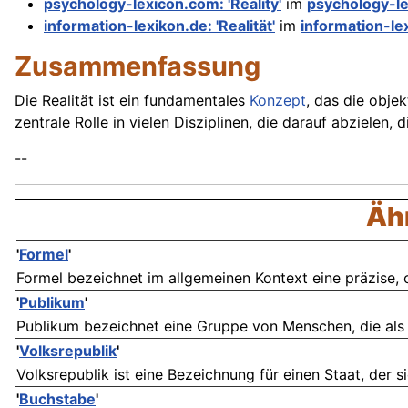
psychology-lexicon.com: 'Reality'
im
psychology-l
information-lexikon.de: 'Realität'
im
information-le
Zusammenfassung
Die Realität ist ein fundamentales
Konzept
, das die obje
zentrale Rolle in vielen Disziplinen, die darauf abzielen
--
Ähn
'
Formel
'
Formel bezeichnet im allgemeinen Kontext eine präzise,
'
Publikum
'
Publikum bezeichnet eine Gruppe von Menschen, die als Zu
'
Volksrepublik
'
Volksrepublik ist eine Bezeichnung für einen Staat, der si
'
Buchstabe
'