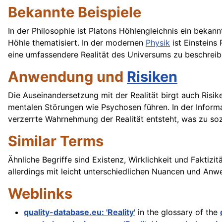
Bekannte Beispiele
In der Philosophie ist Platons Höhlengleichnis ein bekan
Höhle thematisiert. In der modernen
Physik
ist Einsteins
eine umfassendere Realität des Universums zu beschreib
Anwendung und
Risiken
Die Auseinandersetzung mit der Realität birgt auch Risi
mentalen Störungen wie Psychosen führen. In der Inform
verzerrte Wahrnehmung der Realität entsteht, was zu sozi
Similar Terms
Ähnliche Begriffe sind Existenz, Wirklichkeit und Faktizit
allerdings mit leicht unterschiedlichen Nuancen und Anw
Weblinks
quality-database.eu: 'Reality'
in the glossary of the