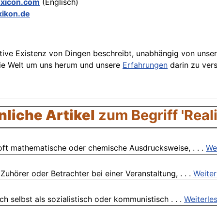
exicon.com
(Englisch)
xikon.de
ktive Existenz von Dingen beschreibt, unabhängig von unser
, die Welt um uns herum und unsere
Erfahrungen
darin zu vers
liche Artikel
zum Begriff 'Reali
 oft mathematische oder chemische Ausdrucksweise, . . .
We
hörer oder Betrachter bei einer Veranstaltung, . . .
Weiter
ch selbst als sozialistisch oder kommunistisch . . .
Weiterle