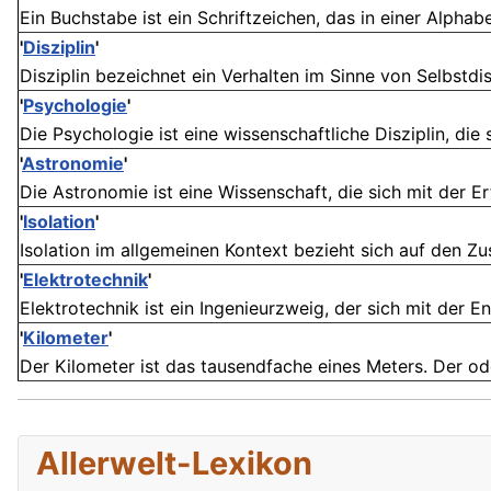
Ein Buchstabe ist ein Schriftzeichen, das in einer Alphab
'
Disziplin
'
Disziplin bezeichnet ein Verhalten im Sinne von Selbstdis
'
Psychologie
'
Die Psychologie ist eine wissenschaftliche Disziplin, die
'
Astronomie
'
Die Astronomie ist eine Wissenschaft, die sich mit der
'
Isolation
'
Isolation im allgemeinen Kontext bezieht sich auf den Zu
'
Elektrotechnik
'
Elektrotechnik ist ein Ingenieurzweig, der sich mit der
'
Kilometer
'
Der Kilometer ist das tausendfache eines Meters. Der oder
Allerwelt-Lexikon