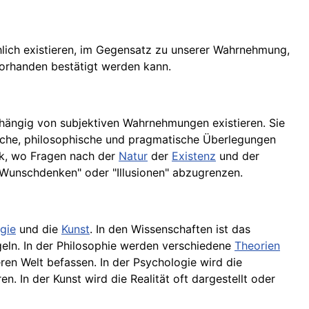
hlich existieren, im Gegensatz zu unserer Wahrnehmung,
orhanden bestätigt werden kann.
bhängig von subjektiven Wahrnehmungen existieren. Sie
liche, philosophische und pragmatische Überlegungen
ik, wo Fragen nach der
Natur
der
Existenz
und der
"Wunschdenken" oder "Illusionen" abzugrenzen.
gie
und die
Kunst
. In den Wissenschaften ist das
eln. In der Philosophie werden verschiedene
Theorien
en Welt befassen. In der Psychologie wird die
. In der Kunst wird die Realität oft dargestellt oder