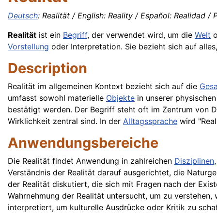
Deutsch
: Realität / English: Reality / Español: Realidad / 
Realität
ist ein
Begriff
, der verwendet wird, um die
Welt
o
Vorstellung
oder Interpretation. Sie bezieht sich auf alle
Description
Realität im allgemeinen Kontext bezieht sich auf die
Gesa
umfasst sowohl materielle
Objekte
in unserer physischen
bestätigt werden. Der Begriff steht oft im Zentrum von 
Wirklichkeit zentral sind. In der
Alltagssprache
wird "Real
Anwendungsbereiche
Die Realität findet Anwendung in zahlreichen
Disziplinen
Verständnis der Realität darauf ausgerichtet, die Naturg
der Realität diskutiert, die sich mit Fragen nach der Exi
Wahrnehmung der Realität untersucht, um zu verstehen, wi
interpretiert, um kulturelle Ausdrücke oder Kritik zu scha