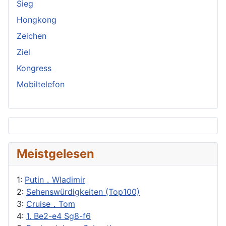
Sieg
Hongkong
Zeichen
Ziel
Kongress
Mobiltelefon
Meistgelesen
1:
Putin，Wladimir
2:
Sehenswürdigkeiten (Top100)
3:
Cruise，Tom
4:
1. Be2-e4 Sg8-f6