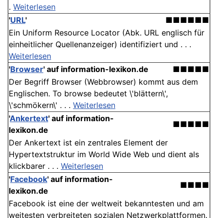
.
Weiterlesen
'
URL
'
■■■■■■
Ein Uniform Resource Locator (Abk. URL englisch für
einheitlicher Quellenanzeiger) identifiziert und . . .
Weiterlesen
'
Browser
' auf information-lexikon.de
■■■■■
Der Begriff Browser (Webbrowser) kommt aus dem
Englischen. To browse bedeutet \'blättern\',
\'schmökern\' . . .
Weiterlesen
'
Ankertext
' auf information-
■■■■■
lexikon.de
Der Ankertext ist ein zentrales Element der
Hypertextstruktur im World Wide Web und dient als
klickbarer . . .
Weiterlesen
'
Facebook
' auf information-
■■■■
lexikon.de
Facebook ist eine der weltweit bekanntesten und am
weitesten verbreiteten sozialen Netzwerkplattformen.