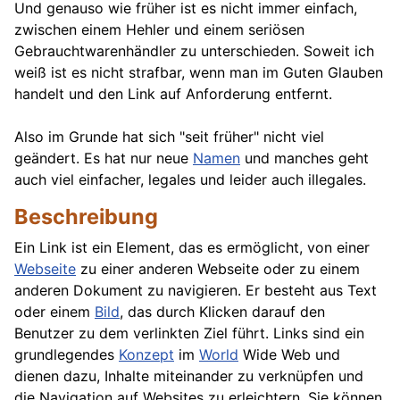
Und genauso wie früher ist es nicht immer einfach,
zwischen einem Hehler und einem seriösen
Gebrauchtwarenhändler zu unterschieden. Soweit ich
weiß ist es nicht strafbar, wenn man im Guten Glauben
handelt und den Link auf Anforderung entfernt.
Also im Grunde hat sich "seit früher" nicht viel
geändert. Es hat nur neue
Namen
und manches geht
auch viel einfacher, legales und leider auch illegales.
Beschreibung
Ein Link ist ein Element, das es ermöglicht, von einer
Webseite
zu einer anderen Webseite oder zu einem
anderen Dokument zu navigieren. Er besteht aus Text
oder einem
Bild
, das durch Klicken darauf den
Benutzer zu dem verlinkten Ziel führt. Links sind ein
grundlegendes
Konzept
im
World
Wide Web und
dienen dazu, Inhalte miteinander zu verknüpfen und
die Navigation auf Websites zu erleichtern. Sie können