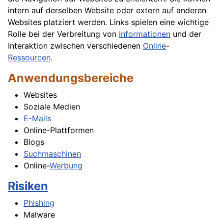
intern auf derselben Website oder extern auf anderen
Websites platziert werden. Links spielen eine wichtige
Rolle bei der Verbreitung von
Informationen
und der
Interaktion zwischen verschiedenen
Online
-
Ressourcen
.
Anwendungsbereiche
Websites
Soziale Medien
E-Mails
Online-Plattformen
Blogs
Suchmaschinen
Online-
Werbung
Risiken
Phishing
Malware