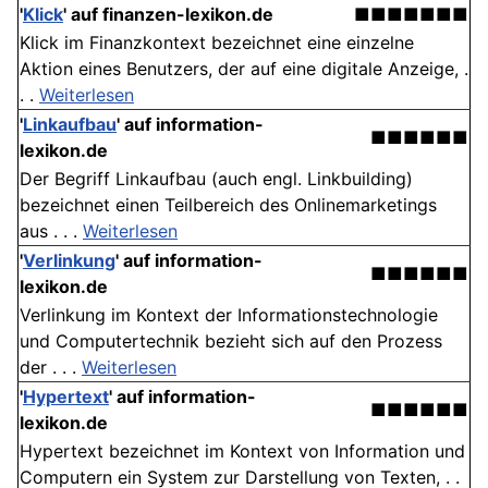
'
Klick
' auf finanzen-lexikon.de
■■■■■■■
Klick im Finanzkontext bezeichnet eine einzelne
Aktion eines Benutzers, der auf eine digitale Anzeige, .
. .
Weiterlesen
'
Linkaufbau
' auf information-
■■■■■■
lexikon.de
Der Begriff Linkaufbau (auch engl. Linkbuilding)
bezeichnet einen Teilbereich des Onlinemarketings
aus . . .
Weiterlesen
'
Verlinkung
' auf information-
■■■■■■
lexikon.de
Verlinkung im Kontext der Informationstechnologie
und Computertechnik bezieht sich auf den Prozess
der . . .
Weiterlesen
'
Hypertext
' auf information-
■■■■■■
lexikon.de
Hypertext bezeichnet im Kontext von Information und
Computern ein System zur Darstellung von Texten, . .