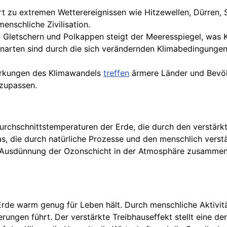
rt zu extremen Wetterereignissen wie Hitzewellen, Dürren
nschliche Zivilisation.
Gletschern und Polkappen steigt der Meeresspiegel, was K
enarten sind durch die sich verändernden Klimabedingungen 
irkungen des Klimawandels
treffen
ärmere Länder und Bevöl
zupassen.
urchschnittstemperaturen der Erde, die durch den verstärkt
s, die durch natürliche Prozesse und den menschlich verstä
 Ausdünnung der Ozonschicht in der Atmosphäre zusammenhä
 Erde warm genug für Leben hält. Durch menschliche Aktivit
gen führt. Der verstärkte Treibhauseffekt stellt eine der