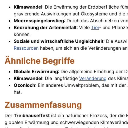
Klimawandel
: Die Erwärmung der Erdoberfläche füh
gravierende Auswirkungen auf Ökosysteme und die me
Meeresspiegelanstieg
: Durch das Abschmelzen von 
Bedrohung der Artenvielfalt
: Viele
Tier
- und Pflanz
können.
Soziale und wirtschaftliche Ungleichheit
: Die Ausw
Ressourcen
haben, um sich an die Veränderungen an
Ähnliche Begriffe
Globale Erwärmung
: Die allgemeine Erhöhung der D
Klimawandel
: Die langfristige
Veränderung
des Klima
Ozonloch
: Ein anderes Umweltproblem, das mit der
hat.
Zusammenfassung
Der
Treibhauseffekt
ist ein natürlicher Prozess, der die
globalen Erwärmung und schwerwiegenden Klimaveränderun