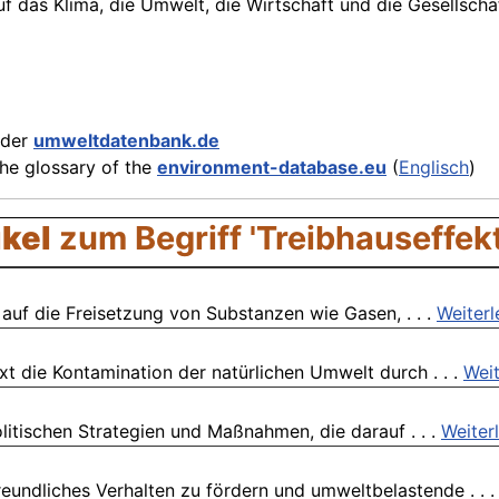
f das Klima, die Umwelt, die Wirtschaft und die Gesellschaf
der
umweltdatenbank.de
the glossary of the
environment-database.eu
(
Englisch
)
ikel
zum Begriff 'Treibhauseffekt
 auf die Freisetzung von Substanzen wie Gasen, . . .
Weiterl
t die Kontamination der natürlichen Umwelt durch . . .
Weit
olitischen Strategien und Maßnahmen, die darauf . . .
Weiter
reundliches Verhalten zu fördern und umweltbelastende . . 