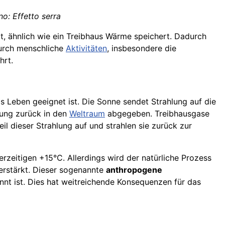
no: Effetto serra
t, ähnlich wie ein Treibhaus Wärme speichert. Dadurch
urch menschliche
Aktivitäten
, insbesondere die
hrt.
as Leben geeignet ist. Die Sonne sendet Strahlung auf die
lung zurück in den
Weltraum
abgegeben. Treibhausgase
 dieser Strahlung auf und strahlen sie zurück zur
erzeitigen +15°C. Allerdings wird der natürliche Prozess
rstärkt. Dieser sogenannte
anthropogene
nt ist. Dies hat weitreichende Konsequenzen für das