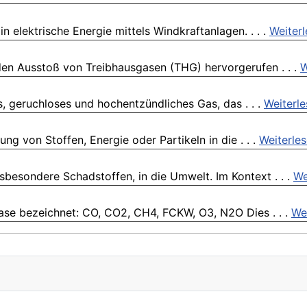
elektrische Energie mittels Windkraftanlagen. . . .
Weiter
 den Ausstoß von Treibhausgasen (THG) hervorgerufen . . .
W
s, geruchloses und hochentzündliches Gas, das . . .
Weiterl
ng von Stoffen, Energie oder Partikeln in die . . .
Weiterle
nsbesondere Schadstoffen, in die Umwelt. Im Kontext . . .
We
se bezeichnet: CO, CO2, CH4, FCKW, O3, N2O Dies . . .
We