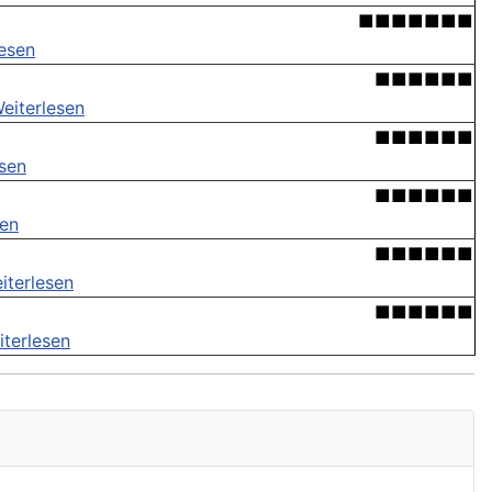
■■■■■■■
lesen
■■■■■■
eiterlesen
■■■■■■
esen
■■■■■■
sen
■■■■■■
iterlesen
■■■■■■
iterlesen