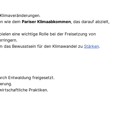
Klimaveränderungen.
gen wie dem
Pariser Klimaabkommen
, das darauf abzielt,
ielen eine wichtige Rolle bei der Freisetzung von
rringern.
um das Bewusstsein für den Klimawandel zu
Stärken
.
urch Entwaldung freigesetzt.
erung.
rtschaftliche Praktiken.