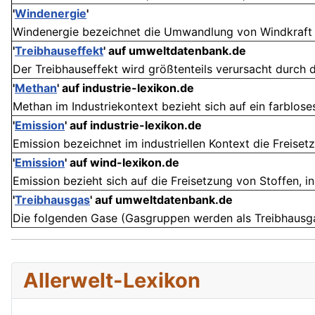
'
Windenergie
'
Windenergie bezeichnet die Umwandlung von Windkraft in 
'
Treibhauseffekt
' auf umweltdatenbank.de
Der Treibhauseffekt wird größtenteils verursacht durch
'
Methan
' auf industrie-lexikon.de
Methan im Industriekontext bezieht sich auf ein farblose
'
Emission
' auf industrie-lexikon.de
Emission bezeichnet im industriellen Kontext die Freisetzu
'
Emission
' auf wind-lexikon.de
Emission bezieht sich auf die Freisetzung von Stoffen, i
'
Treibhausgas
' auf umweltdatenbank.de
Die folgenden Gase (Gasgruppen werden als Treibhausga
Allerwelt-Lexikon