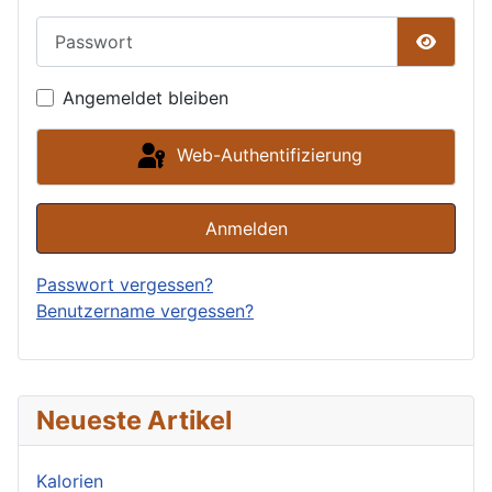
Passwort
Passwor
Angemeldet bleiben
Web-Authentifizierung
Anmelden
Passwort vergessen?
Benutzername vergessen?
Neueste Artikel
Kalorien