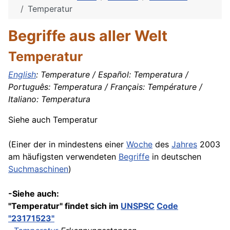
Temperatur
Begriffe aus aller Welt
Temperatur
English
: Temperature / Español: Temperatura /
Português: Temperatura / Français: Température /
Italiano: Temperatura
Siehe auch Temperatur
(Einer der in mindestens einer
Woche
des
Jahres
2003
am häufigsten verwendeten
Begriffe
in deutschen
Suchmaschinen
)
-Siehe auch:
"Temperatur" findet sich im
UNSPSC
Code
"23171523"