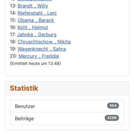
13:
Brandt，Willy
14:
Riefenstahl，Leni
15:
Obama，Barack
16:
Kohl，Helmut
17:
Jahnke，Gerburg
18:
Chruschtschow，Nikita
19:
Wagenknecht，Sahra
20:
Mercury，Freddie
(Ermittelt heute um 13:48)
Statistik
Benutzer
454
Beiträge
3296