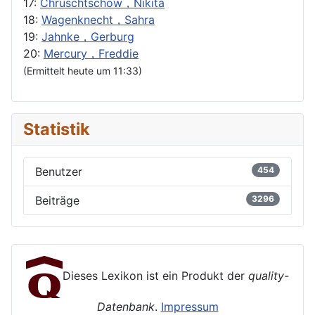
17:
Chruschtschow，Nikita
18:
Wagenknecht，Sahra
19:
Jahnke，Gerburg
20:
Mercury，Freddie
(Ermittelt heute um 11:33)
Statistik
Benutzer
454
Beiträge
3296
Dieses Lexikon ist ein Produkt der
quality-
Datenbank
.
Impressum