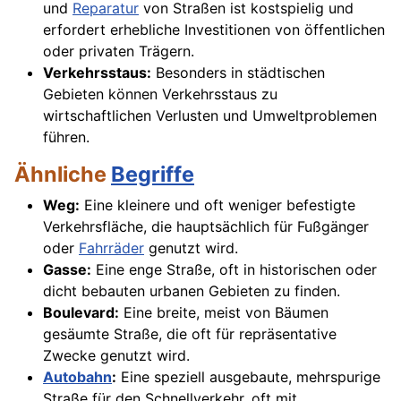
und
Reparatur
von Straßen ist kostspielig und
erfordert erhebliche Investitionen von öffentlichen
oder privaten Trägern.
Verkehrsstaus:
Besonders in städtischen
Gebieten können Verkehrsstaus zu
wirtschaftlichen Verlusten und Umweltproblemen
führen.
Ähnliche
Begriffe
Weg:
Eine kleinere und oft weniger befestigte
Verkehrsfläche, die hauptsächlich für Fußgänger
oder
Fahrräder
genutzt wird.
Gasse:
Eine enge Straße, oft in historischen oder
dicht bebauten urbanen Gebieten zu finden.
Boulevard:
Eine breite, meist von Bäumen
gesäumte Straße, die oft für repräsentative
Zwecke genutzt wird.
Autobahn
:
Eine speziell ausgebaute, mehrspurige
Straße für den Schnellverkehr, oft mit