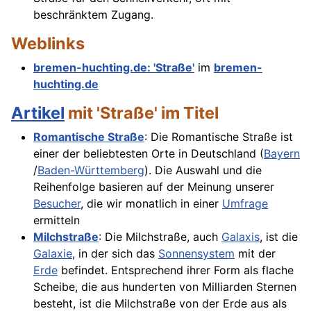
beschränktem Zugang.
Weblinks
bremen-huchting.de: 'Straße'
im
bremen-
huchting.de
Artikel
mit 'Straße' im Titel
Romantische Straße
: Die Romantische Straße ist
einer der beliebtesten Orte in Deutschland (
Bayern
/
Baden-Württemberg
). Die Auswahl und die
Reihenfolge basieren auf der Meinung unserer
Besucher
, die wir monatlich in einer
Umfrage
ermitteln
Milchstraße
: Die Milchstraße, auch
Galaxis
, ist die
Galaxie
, in der sich das
Sonnensystem
mit der
Erde
befindet. Entsprechend ihrer Form als flache
Scheibe, die aus hunderten von Milliarden Sternen
besteht, ist die Milchstraße von der Erde aus als