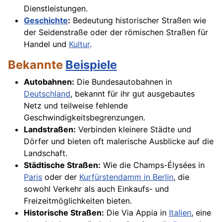
Dienstleistungen.
Geschichte
:
Bedeutung historischer Straßen wie
der Seidenstraße oder der römischen Straßen für
Handel und
Kultur
.
Bekannte
Beispiele
Autobahnen:
Die Bundesautobahnen in
Deutschland
, bekannt für ihr gut ausgebautes
Netz und teilweise fehlende
Geschwindigkeitsbegrenzungen.
Landstraßen:
Verbinden kleinere Städte und
Dörfer und bieten oft malerische Ausblicke auf die
Landschaft.
Städtische Straßen:
Wie die Champs-Élysées in
Paris
oder der
Kurfürstendamm in Berlin
, die
sowohl Verkehr als auch Einkaufs- und
Freizeitmöglichkeiten bieten.
Historische Straßen:
Die Via Appia in
Italien
, eine