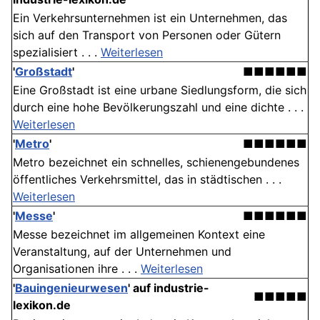
Ein Verkehrsunternehmen ist ein Unternehmen, das
sich auf den Transport von Personen oder Gütern
spezialisiert . . .
Weiterlesen
'
Großstadt
'
■■■■■■
Eine Großstadt ist eine urbane Siedlungsform, die sich
durch eine hohe Bevölkerungszahl und eine dichte . . .
Weiterlesen
'
Metro
'
■■■■■■
Metro bezeichnet ein schnelles, schienengebundenes
öffentliches Verkehrsmittel, das in städtischen . . .
Weiterlesen
'
Messe
'
■■■■■■
Messe bezeichnet im allgemeinen Kontext eine
Veranstaltung, auf der Unternehmen und
Organisationen ihre . . .
Weiterlesen
'
Bauingenieurwesen
' auf industrie-
■■■■■
lexikon.de