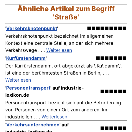
Ähnliche Artikel
zum Begriff
'Straße'
'
Verkehrsknotenpunkt
'
■■■■■■■■■
Verkehrsknotenpunkt bezeichnet im allgemeinen
Kontext eine zentrale Stelle, an der sich mehrere
Verkehrswege . . .
Weiterlesen
'
Kurfürstendamm
'
■■■■■■■
Der Kurfürstendamm, oft abgekürzt als \'Ku\'damm\',
ist eine der berühmtesten Straßen in Berlin, . . .
Weiterlesen
'
Personentransport
' auf industrie-
■■■■■■
lexikon.de
Personentransport bezieht sich auf die Beförderung
von Personen von einem Ort zum anderen. Im
industriellen . . .
Weiterlesen
'
Verkehrsunternehmen
' auf
■■■■■■
industrie-lexikon.de