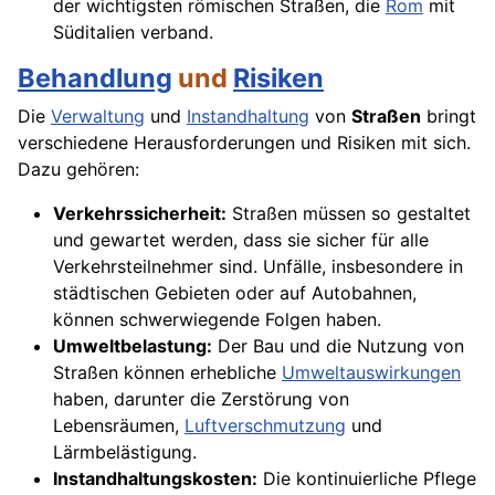
der wichtigsten römischen Straßen, die
Rom
mit
Süditalien verband.
Behandlung
und
Risiken
Die
Verwaltung
und
Instandhaltung
von
Straßen
bringt
verschiedene Herausforderungen und Risiken mit sich.
Dazu gehören:
Verkehrssicherheit:
Straßen müssen so gestaltet
und gewartet werden, dass sie sicher für alle
Verkehrsteilnehmer sind. Unfälle, insbesondere in
städtischen Gebieten oder auf Autobahnen,
können schwerwiegende Folgen haben.
Umweltbelastung:
Der Bau und die Nutzung von
Straßen können erhebliche
Umweltauswirkungen
haben, darunter die Zerstörung von
Lebensräumen,
Luftverschmutzung
und
Lärmbelästigung.
Instandhaltungskosten:
Die kontinuierliche Pflege