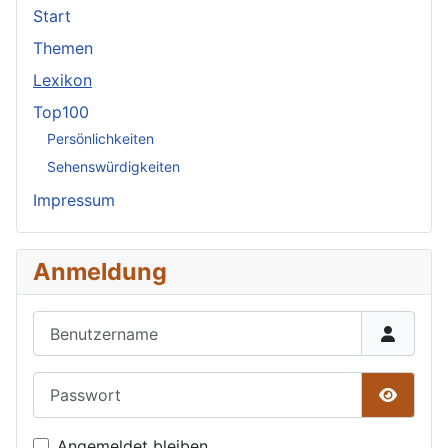
Start
Themen
Lexikon
Top100
Persönlichkeiten
Sehenswürdigkeiten
Impressum
Anmeldung
Benutzername
Passwort
Passwor
Angemeldet bleiben