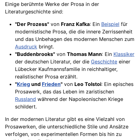
Einige berühmte Werke der Prosa in der
Literaturgeschichte sind:
"Der Prozess"
von
Franz Kafka
: Ein
Beispiel
für
modernistische Prosa, die die innere Zerrissenheit
und das Unbehagen des modernen Menschen zum
Ausdruck
bringt.
"Buddenbrooks"
von
Thomas Mann
: Ein
Klassiker
der deutschen Literatur, der die
Geschichte
einer
Lübecker Kaufmannsfamilie in reichhaltiger,
realistischer Prosa erzählt.
"
Krieg
und
Frieden
"
von
Leo Tolstoi
: Ein episches
Prosawerk, das das Leben im zaristischen
Russland
während der Napoleonischen Kriege
schildert.
In der modernen Literatur gibt es eine Vielzahl von
Prosawerken, die unterschiedliche Stile und Ansätze
verfolgen, von experimentellen Formen bis hin zu