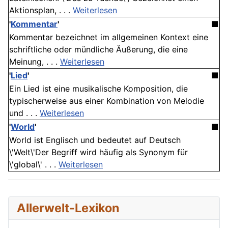
Aktionsplan, . . .
Weiterlesen
'
Kommentar
'
■
Kommentar bezeichnet im allgemeinen Kontext eine
schriftliche oder mündliche Äußerung, die eine
Meinung, . . .
Weiterlesen
'
Lied
'
■
Ein Lied ist eine musikalische Komposition, die
typischerweise aus einer Kombination von Melodie
und . . .
Weiterlesen
'
World
'
■
World ist Englisch und bedeutet auf Deutsch
\'Welt\'Der Begriff wird häufig als Synonym für
\'global\' . . .
Weiterlesen
Allerwelt-Lexikon