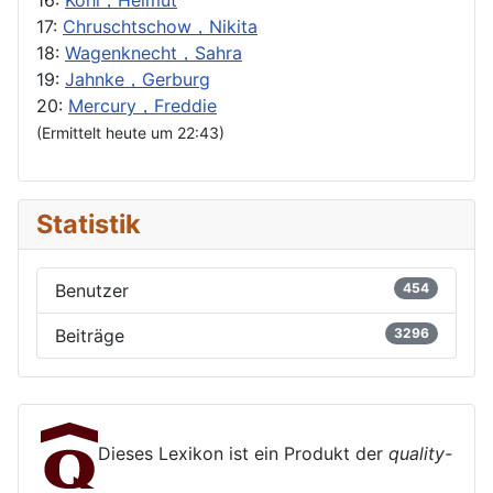
17:
Chruschtschow，Nikita
18:
Wagenknecht，Sahra
19:
Jahnke，Gerburg
20:
Mercury，Freddie
(Ermittelt heute um 22:43)
Statistik
Benutzer
454
Beiträge
3296
Dieses Lexikon ist ein Produkt der
quality-