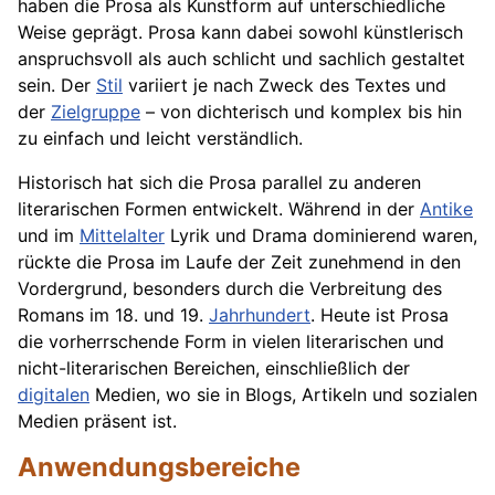
haben die Prosa als Kunstform auf unterschiedliche
Weise geprägt. Prosa kann dabei sowohl künstlerisch
anspruchsvoll als auch schlicht und sachlich gestaltet
sein. Der
Stil
variiert je nach Zweck des Textes und
der
Zielgruppe
– von dichterisch und komplex bis hin
zu einfach und leicht verständlich.
Historisch hat sich die Prosa parallel zu anderen
literarischen Formen entwickelt. Während in der
Antike
und im
Mittelalter
Lyrik und Drama dominierend waren,
rückte die Prosa im Laufe der Zeit zunehmend in den
Vordergrund, besonders durch die Verbreitung des
Romans im 18. und 19.
Jahrhundert
. Heute ist Prosa
die vorherrschende Form in vielen literarischen und
nicht-literarischen Bereichen, einschließlich der
digitalen
Medien, wo sie in Blogs, Artikeln und sozialen
Medien präsent ist.
Anwendungsbereiche