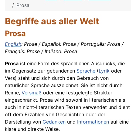
Prosa
Begriffe aus aller Welt
Prosa
English
: Prose / Español: Prosa / Português: Prosa /
Français: Prose / Italiano: Prosa
Prosa
ist eine Form des sprachlichen Ausdrucks, die
im Gegensatz zur gebundenen
Sprache
(
Lyrik
oder
Vers) steht und sich durch den Gebrauch von
natürlicher Sprache auszeichnet. Sie ist nicht durch
Reime,
Versmaß
oder eine festgelegte Struktur
eingeschränkt. Prosa wird sowohl in literarischen als
auch in nicht-literarischen Texten verwendet und dient
oft dem Erzählen von Geschichten oder der
Darstellung von
Gedanken
und
Informationen
auf eine
klare und direkte Weise.