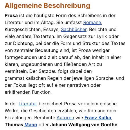
Allgemeine Beschreibung
Prosa
ist die häufigste Form des Schreibens in der
Literatur und im Alltag. Sie umfasst
Romane
,
Kurzgeschichten, Essays,
Sachbücher
, Berichte und
viele andere Textarten. Im Gegensatz zur Lyrik oder
zur Dichtung, bei der die Form und Struktur des Textes
von zentraler Bedeutung sind, ist Prosa weniger
formgebunden und zielt darauf ab, den Inhalt in einer
klaren, ungebundenen und fließenden Art zu
vermitteln. Der Satzbau folgt dabei den
grammatikalischen Regeln der jeweiligen Sprache, und
der Fokus liegt oft auf einer narrativen oder
erklärenden Funktion.
In der
Literatur
bezeichnet Prosa vor allem epische
Werke, die Geschichten erzählen, wie Romane oder
Erzählungen. Berühmte
Autoren
wie
Franz Kafka
,
Thomas
Mann
oder
Johann Wolfgang von Goethe