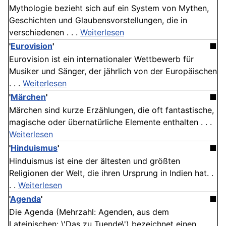
Mythologie bezieht sich auf ein System von Mythen,
Geschichten und Glaubensvorstellungen, die in
verschiedenen . . .
Weiterlesen
'
Eurovision
'
■
Eurovision ist ein internationaler Wettbewerb für
Musiker und Sänger, der jährlich von der Europäischen
. . .
Weiterlesen
'
Märchen
'
■
Märchen sind kurze Erzählungen, die oft fantastische,
magische oder übernatürliche Elemente enthalten . . .
Weiterlesen
'
Hinduismus
'
■
Hinduismus ist eine der ältesten und größten
Religionen der Welt, die ihren Ursprung in Indien hat. .
. .
Weiterlesen
'
Agenda
'
■
Die Agenda (Mehrzahl: Agenden, aus dem
Lateinischen: \'Das zu Tuende\') bezeichnet einen