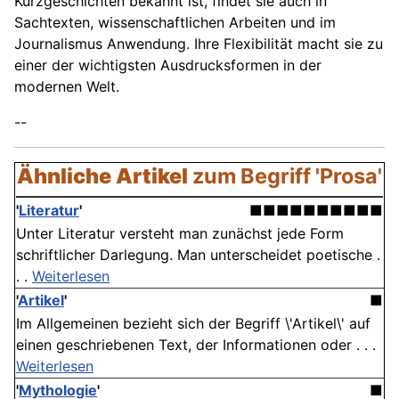
Kurzgeschichten bekannt ist, findet sie auch in
Sachtexten, wissenschaftlichen Arbeiten und im
Journalismus Anwendung. Ihre Flexibilität macht sie zu
einer der wichtigsten Ausdrucksformen in der
modernen Welt.
--
Ähnliche Artikel
zum Begriff 'Prosa'
'
Literatur
'
■■■■■■■■■■
Unter Literatur versteht man zunächst jede Form
schriftlicher Darlegung. Man unterscheidet poetische .
. .
Weiterlesen
'
Artikel
'
■
Im Allgemeinen bezieht sich der Begriff \'Artikel\' auf
einen geschriebenen Text, der Informationen oder . . .
Weiterlesen
'
Mythologie
'
■