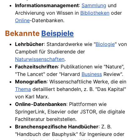
Informationsmanagement
:
Sammlung
und
Archivierung von Wissen in
Bibliotheken
oder
Online
-Datenbanken.
Bekannte
Beispiele
Lehrbücher
: Standardwerke wie "
Biologie
" von
Campbell für Studierende der
Naturwissenschaften
.
Fachzeitschriften
: Publikationen wie "Nature",
"The Lancet" oder "Harvard
Business
Review".
Monografien
: Wissenschaftliche Werke, die ein
Thema
detailliert behandeln, z. B. "Das Kapital"
von Karl Marx.
Online-Datenbanken
: Plattformen wie
SpringerLink, Elsevier oder JSTOR, die digitale
Fachliteratur bereitstellen.
Branchenspezifische Handbücher
: Z. B.
"Handbuch der Bauphysik" für Ingenieure oder