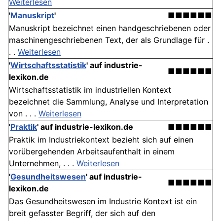
Weiterlesen
'
Manuskript
'
■■■■■■
Manuskript bezeichnet einen handgeschriebenen oder
maschinengeschriebenen Text, der als Grundlage für .
. .
Weiterlesen
'
Wirtschaftsstatistik
' auf industrie-
■■■■■■
lexikon.de
Wirtschaftsstatistik im industriellen Kontext
bezeichnet die Sammlung, Analyse und Interpretation
von . . .
Weiterlesen
'
Praktik
' auf industrie-lexikon.de
■■■■■■
Praktik im Industriekontext bezieht sich auf einen
vorübergehenden Arbeitsaufenthalt in einem
Unternehmen, . . .
Weiterlesen
'
Gesundheitswesen
' auf industrie-
■■■■■■
lexikon.de
Das Gesundheitswesen im Industrie Kontext ist ein
breit gefasster Begriff, der sich auf den