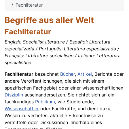
Fachliteratur
Begriffe aus aller Welt
Fachliteratur
English: Specialist literature / Español: Literatura
especializada / Português: Literatura especializada /
Français: Littérature spécialisée / Italiano: Letteratura
specialistica
Fachliteratur
bezeichnet
Bücher
,
Artikel
, Berichte oder
andere Veröffentlichungen, die sich mit einem
spezifischen Fachgebiet oder einer wissenschaftlichen
Disziplin
auseinandersetzen. Sie richtet sich an ein
fachkundiges
Publikum
, wie Studierende,
Wissenschaftler
oder Fachkräfte, und dient dazu,
Wissen zu vertiefen, aktuelle Erkenntnisse zu
vermitteln oder Diskussionen innerhalb eines