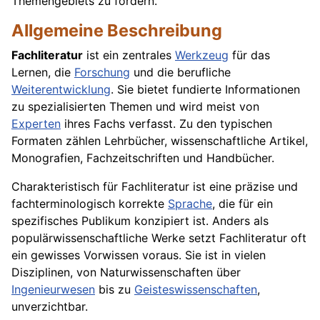
Themengebiets zu fördern.
Allgemeine Beschreibung
Fachliteratur
ist ein zentrales
Werkzeug
für das
Lernen, die
Forschung
und die berufliche
Weiterentwicklung
. Sie bietet fundierte Informationen
zu spezialisierten Themen und wird meist von
Experten
ihres Fachs verfasst. Zu den typischen
Formaten zählen Lehrbücher, wissenschaftliche Artikel,
Monografien, Fachzeitschriften und Handbücher.
Charakteristisch für Fachliteratur ist eine präzise und
fachterminologisch korrekte
Sprache
, die für ein
spezifisches Publikum konzipiert ist. Anders als
populärwissenschaftliche Werke setzt Fachliteratur oft
ein gewisses Vorwissen voraus. Sie ist in vielen
Disziplinen, von Naturwissenschaften über
Ingenieurwesen
bis zu
Geisteswissenschaften
,
unverzichtbar.