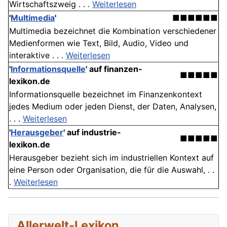
Wirtschaftszweig . . .
Weiterlesen
'
Multimedia
'
■■■■■■
Multimedia bezeichnet die Kombination verschiedener
Medienformen wie Text, Bild, Audio, Video und
interaktive . . .
Weiterlesen
'
Informationsquelle
' auf finanzen-
■■■■■
lexikon.de
Informationsquelle bezeichnet im Finanzenkontext
jedes Medium oder jeden Dienst, der Daten, Analysen,
. . .
Weiterlesen
'
Herausgeber
' auf industrie-
■■■■■
lexikon.de
Herausgeber bezieht sich im industriellen Kontext auf
eine Person oder Organisation, die für die Auswahl, . .
.
Weiterlesen
Allerwelt-Lexikon