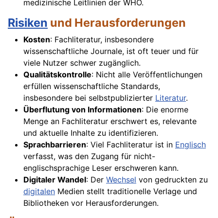
medizinische Leitlinien der WHO.
Risiken
und Herausforderungen
Kosten
: Fachliteratur, insbesondere
wissenschaftliche Journale, ist oft teuer und für
viele Nutzer schwer zugänglich.
Qualitätskontrolle
: Nicht alle Veröffentlichungen
erfüllen wissenschaftliche Standards,
insbesondere bei selbstpublizierter
Literatur
.
Überflutung von Informationen
: Die enorme
Menge an Fachliteratur erschwert es, relevante
und aktuelle Inhalte zu identifizieren.
Sprachbarrieren
: Viel Fachliteratur ist in
Englisch
verfasst, was den Zugang für nicht-
englischsprachige Leser erschweren kann.
Digitaler Wandel
: Der
Wechsel
von gedruckten zu
digitalen
Medien stellt traditionelle Verlage und
Bibliotheken vor Herausforderungen.