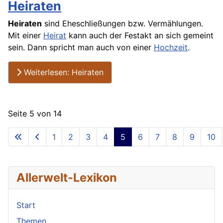
Heiraten
Heiraten
sind Eheschließungen bzw. Vermählungen.
Mit einer
Heirat
kann auch der Festakt an sich gemeint
sein. Dann spricht man auch von einer
Hochzeit
.
Weiterlesen: Heiraten
Seite 5 von 14
1
2
3
4
5
6
7
8
9
10
Allerwelt-Lexikon
Start
Themen