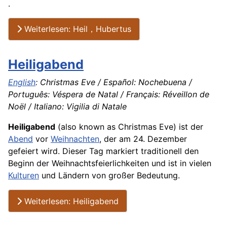
.
Weiterlesen: Heil，Hubertus
Heiligabend
English
: Christmas Eve / Español: Nochebuena /
Português: Véspera de Natal / Français: Réveillon de
Noël / Italiano: Vigilia di Natale
Heiligabend
(also known as Christmas Eve) ist der
Abend
vor
Weihnachten
, der am 24. Dezember
gefeiert wird. Dieser Tag markiert traditionell den
Beginn der Weihnachtsfeierlichkeiten und ist in vielen
Kulturen
und Ländern von großer Bedeutung.
Weiterlesen: Heiligabend