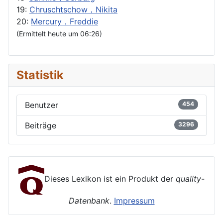
19:
Chruschtschow，Nikita
20:
Mercury，Freddie
(Ermittelt heute um 06:26)
Statistik
Benutzer
454
Beiträge
3296
Dieses Lexikon ist ein Produkt der
quality-
Datenbank
.
Impressum