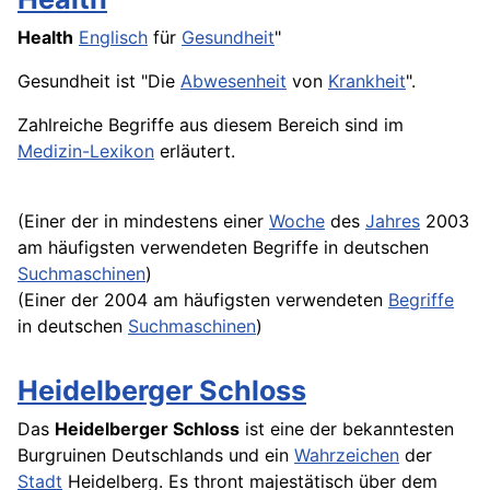
Health
Englisch
für
Gesundheit
"
Gesundheit ist "Die
Abwesenheit
von
Krankheit
".
Zahlreiche Begriffe aus diesem Bereich sind im
Medizin-Lexikon
erläutert.
(Einer der in mindestens einer
Woche
des
Jahres
2003
am häufigsten verwendeten Begriffe in deutschen
Suchmaschinen
)
(Einer der 2004 am häufigsten verwendeten
Begriffe
in deutschen
Suchmaschinen
)
Heidelberger Schloss
Das
Heidelberger Schloss
ist eine der bekanntesten
Burgruinen Deutschlands und ein
Wahrzeichen
der
Stadt
Heidelberg. Es thront majestätisch über dem