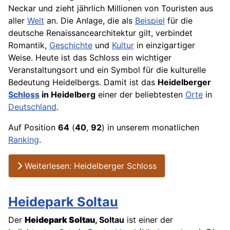
Neckar und zieht jährlich Millionen von Touristen aus
aller
Welt
an. Die Anlage, die als
Beispiel
für die
deutsche Renaissancearchitektur gilt, verbindet
Romantik,
Geschichte
und
Kultur
in einzigartiger
Weise. Heute ist das Schloss ein wichtiger
Veranstaltungsort und ein Symbol für die kulturelle
Bedeutung Heidelbergs. Damit ist das
Heidelberger
Schloss
in Heidelberg
einer der beliebtesten
Orte
in
Deutschland
.
Auf Position
64
(
40
,
92
) in unserem monatlichen
Ranking
.
Weiterlesen: Heidelberger Schloss
Heidepark Soltau
Der
Heidepark Soltau
, Soltau
ist einer der