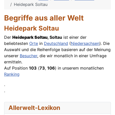
Heidepark Soltau
Begriffe aus aller Welt
Heidepark Soltau
Der
Heidepark Soltau
, Soltau
ist einer der
beliebtesten
Orte
in
Deutschland
(
Niedersachsen
). Die
Auswahl und die Reihenfolge basieren auf der Meinung
unserer
Besucher
, die wir monatlich in einer
Umfrage
ermitteln.
Auf Position
103
(
73
,
106
) in unserem monatlichen
Ranking
.
.
Allerwelt-Lexikon