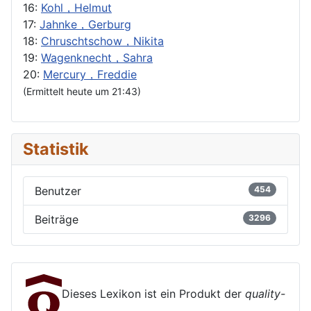
16:
Kohl，Helmut
17:
Jahnke，Gerburg
18:
Chruschtschow，Nikita
19:
Wagenknecht，Sahra
20:
Mercury，Freddie
(Ermittelt heute um 21:43)
Statistik
Benutzer
454
Beiträge
3296
Dieses Lexikon ist ein Produkt der
quality-