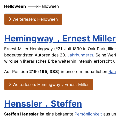
Helloween
--->Halloween
Weiterlesen: Helloween
Hemingway，Ernest Miller
Ernest Miller Hemingway (*21. Juli 1899 in Oak Park, Illi
bedeutendsten Autoren des 20.
Jahrhunderts
. Seine Wer
wird sein literarisches Erbe weiterhin intensiv erforscht 
Auf Position
219
(
195
,
333
) in unserem monatlichen
Ran
Weiterlesen: Hemingway，Ernest Miller
Henssler，Steffen
Steffen Henssler
ist eine bekannte
Persönlichkeit
aus un