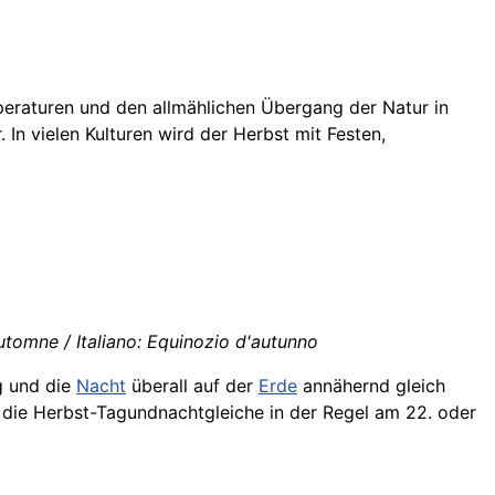
peraturen und den allmählichen Übergang der Natur in
 In vielen Kulturen wird der Herbst mit Festen,
tomne / Italiano: Equinozio d'autunno
ag und die
Nacht
überall auf der
Erde
annähernd gleich
 die Herbst-Tagundnachtgleiche in der Regel am 22. oder