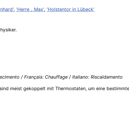
nhard'
,
'Herre，Max'
,
'Holstentor in Lübeck'
hysiker.
ecimento / Français: Chauffage / Italiano: Riscaldamento
e sind meist gekoppelt mit Thermostaten, um eine bestimmt