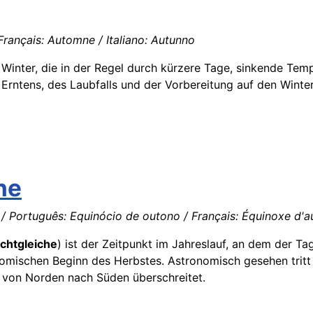
Français: Automne / Italiano: Autunno
inter, die in der Regel durch kürzere Tage, sinkende Tem
Erntens, des Laubfalls und der Vorbereitung auf den Winter.
he
/ Português: Equinócio de outono / Français: Équinoxe d'au
chtgleiche
) ist der Zeitpunkt im Jahreslauf, an dem der T
nomischen Beginn des Herbstes. Astronomisch gesehen tritt
von Norden nach Süden überschreitet.