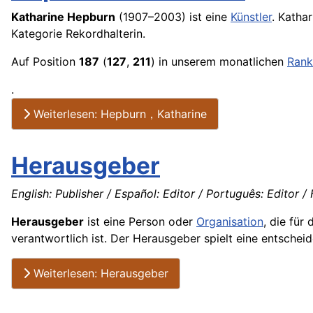
Katharine Hepburn
(1907–2003) ist eine
Künstler
. Katha
Kategorie Rekordhalterin.
Auf Position
187
(
127
,
211
) in unserem monatlichen
Rank
.
Weiterlesen: Hepburn，Katharine
Herausgeber
English: Publisher / Español: Editor / Português: Editor / F
Herausgeber
ist eine Person oder
Organisation
, die für
verantwortlich ist. Der Herausgeber spielt eine entscheid
Weiterlesen: Herausgeber