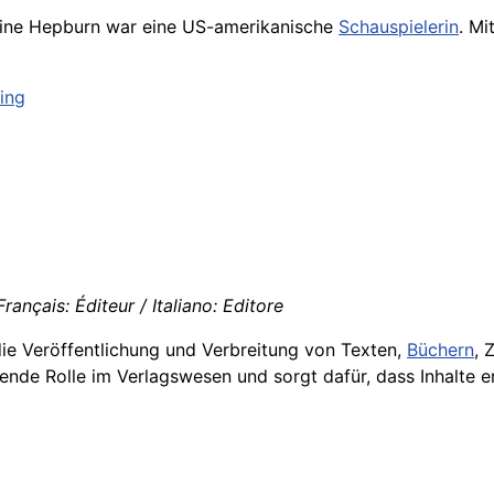
rine Hepburn war eine US-amerikanische
Schauspielerin
. Mi
ing
rançais: Éditeur / Italiano: Editore
 die Veröffentlichung und Verbreitung von Texten,
Büchern
, 
ende Rolle im Verlagswesen und sorgt dafür, dass Inhalte er