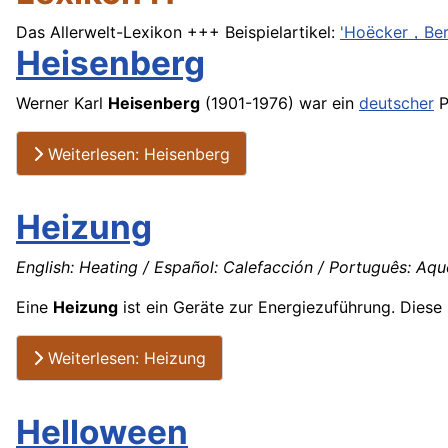
Das Allerwelt-Lexikon +++ Beispielartikel:
'Hoëcker，Ber
Heisenberg
Werner Karl
Heisenberg
(1901-1976) war ein
deutscher
P
Weiterlesen: Heisenberg
Heizung
English: Heating / Español: Calefacción / Português: Aqu
Eine
Heizung
ist ein Geräte zur Energiezuführung. Dies
Weiterlesen: Heizung
Helloween