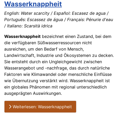
Wasserknappheit
English: Water scarcity / Español: Escasez de agua /
Português: Escassez de água / Français: Pénurie d'eau
/ Italiano: Scarsità idrica
Wasserknappheit
bezeichnet einen Zustand, bei dem
die verfügbaren Süßwasserressourcen nicht
ausreichen, um den Bedarf von Mensch,
Landwirtschaft, Industrie und Ökosystemen zu decken.
Sie entsteht durch ein Ungleichgewicht zwischen
Wasserangebot und -nachfrage, das durch natürliche
Faktoren wie Klimawandel oder menschliche Einflüsse
wie Übernutzung verstärkt wird. Wasserknappheit ist
ein globales Phänomen mit regional unterschiedlich
ausgeprägten Auswirkungen.
Weiterlesen: Wasserknappheit