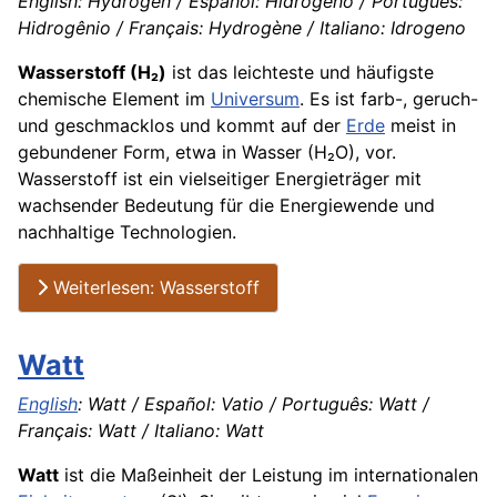
English: Hydrogen / Español: Hidrógeno / Português:
Hidrogênio / Français: Hydrogène / Italiano: Idrogeno
Wasserstoff (H₂)
ist das leichteste und häufigste
chemische Element im
Universum
. Es ist farb-, geruch-
und geschmacklos und kommt auf der
Erde
meist in
gebundener Form, etwa in Wasser (H₂O), vor.
Wasserstoff ist ein vielseitiger Energieträger mit
wachsender Bedeutung für die Energiewende und
nachhaltige Technologien.
Weiterlesen: Wasserstoff
Watt
English
: Watt / Español: Vatio / Português: Watt /
Français: Watt / Italiano: Watt
Watt
ist die Maßeinheit der Leistung im internationalen