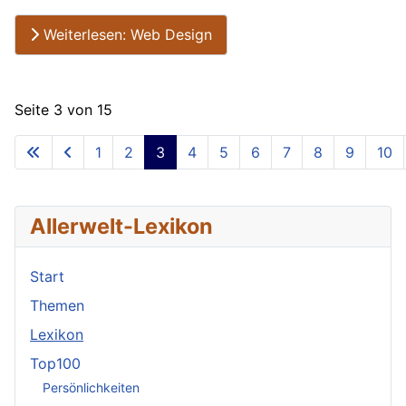
Weiterlesen: Web Design
Seite 3 von 15
1
2
3
4
5
6
7
8
9
10
Allerwelt-Lexikon
Start
Themen
Lexikon
Top100
Persönlichkeiten