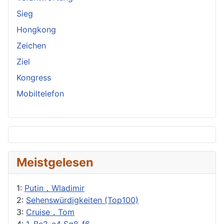
Sieg
Hongkong
Zeichen
Ziel
Kongress
Mobiltelefon
Meistgelesen
1:
Putin，Wladimir
2:
Sehenswürdigkeiten (Top100)
3:
Cruise，Tom