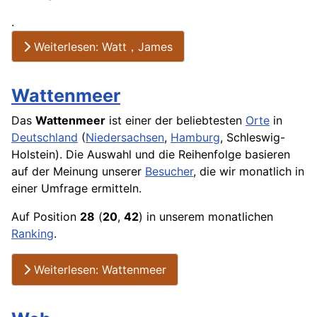
.
Weiterlesen: Watt，James
Wattenmeer
Das
Wattenmeer
ist einer der beliebtesten
Orte
in
Deutschland
(
Niedersachsen
,
Hamburg
, Schleswig-
Holstein). Die Auswahl und die Reihenfolge basieren
auf der Meinung unserer
Besucher
, die wir monatlich in
einer
Umfrage
ermitteln.
Auf Position
28
(
20
,
42
) in unserem monatlichen
Ranking
.
Weiterlesen: Wattenmeer