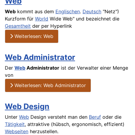
Web
Web
kommt aus dem
Englischen
.
Deutsch
"Netz")
Kurzform für
World
Wide Web" und bezeichnet die
Gesamtheit
der per Hyperlink
Weiterlesen: Web
Web Administrator
Der
Web
Administrator
ist der Verwalter einer Menge
von
Weiterlesen: Web Administrator
Web Design
Unter
Web
Design
versteht man den
Beruf
oder die
Tätigkeit
, attraktive (hübsch, ergonomisch, effizient)
Webseiten
herzustellen.