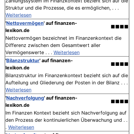
Zahlungssystem im Finanzkontext bezieht sich auf die
Struktur und die Prozesse, die es ermöglichen, . . .
Weiterlesen
'
Nettovermögen
' auf finanzen-
■■■■
lexikon.de
Nettovermögen bezeichnet im Finanzenkontext die
Differenz zwischen dem Gesamtwert aller
Vermögenswerte . . .
Weiterlesen
'
Bilanzstruktur
' auf finanzen-
■■■■
lexikon.de
Bilanzstruktur im Finanzenkontext bezieht sich auf die
Aufteilung und Gliederung der Posten in der Bilanz . . .
Weiterlesen
'
Nachverfolgung
' auf finanzen-
■■■■
lexikon.de
Im Finanzen Kontext bezieht sich Nachverfolgung auf
den Prozess der kontinuierlichen Überwachung und . .
.
Weiterlesen