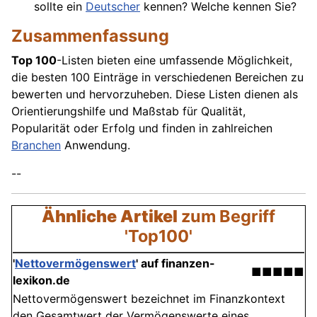
sollte ein
Deutscher
kennen? Welche kennen Sie?
Zusammenfassung
Top 100
-Listen bieten eine umfassende Möglichkeit,
die besten 100 Einträge in verschiedenen Bereichen zu
bewerten und hervorzuheben. Diese Listen dienen als
Orientierungshilfe und Maßstab für Qualität,
Popularität oder Erfolg und finden in zahlreichen
Branchen
Anwendung.
--
Ähnliche Artikel
zum Begriff
'Top100'
'
Nettovermögenswert
' auf finanzen-
■■■■■
lexikon.de
Nettovermögenswert bezeichnet im Finanzkontext
den Gesamtwert der Vermögenswerte eines