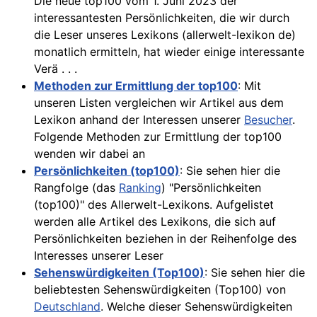
Die neue top100 vom 1. Juni 2023 der
interessantesten Persönlichkeiten, die wir durch
die Leser unseres Lexikons (allerwelt-lexikon de)
monatlich ermitteln, hat wieder einige interessante
Verä . . .
Methoden zur Ermittlung der top100
: Mit
unseren Listen vergleichen wir Artikel aus dem
Lexikon anhand der Interessen unserer
Besucher
.
Folgende Methoden zur Ermittlung der top100
wenden wir dabei an
Persönlichkeiten (top100)
: Sie sehen hier die
Rangfolge (das
Ranking
) "Persönlichkeiten
(top100)" des Allerwelt-Lexikons. Aufgelistet
werden alle Artikel des Lexikons, die sich auf
Persönlichkeiten beziehen in der Reihenfolge des
Interesses unserer Leser
Sehenswürdigkeiten (Top100)
: Sie sehen hier die
beliebtesten Sehenswürdigkeiten (Top100) von
Deutschland
. Welche dieser Sehenswürdigkeiten