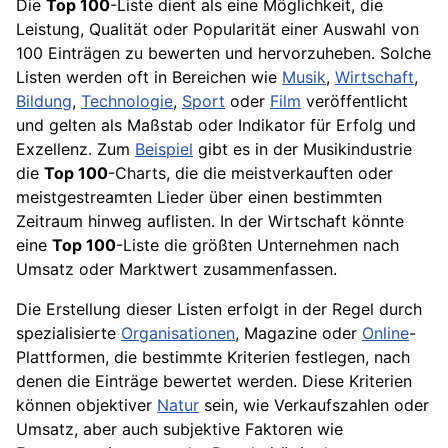
Die
Top 100
-Liste dient als eine Möglichkeit, die
Leistung, Qualität oder Popularität einer Auswahl von
100 Einträgen zu bewerten und hervorzuheben. Solche
Listen werden oft in Bereichen wie
Musik
,
Wirtschaft
,
Bildung
,
Technologie
,
Sport
oder
Film
veröffentlicht
und gelten als Maßstab oder Indikator für Erfolg und
Exzellenz. Zum
Beispiel
gibt es in der Musikindustrie
die
Top 100
-Charts, die die meistverkauften oder
meistgestreamten Lieder über einen bestimmten
Zeitraum hinweg auflisten. In der Wirtschaft könnte
eine
Top 100
-Liste die größten Unternehmen nach
Umsatz oder Marktwert zusammenfassen.
Die Erstellung dieser Listen erfolgt in der Regel durch
spezialisierte
Organisationen
, Magazine oder
Online
-
Plattformen, die bestimmte Kriterien festlegen, nach
denen die Einträge bewertet werden. Diese Kriterien
können objektiver
Natur
sein, wie Verkaufszahlen oder
Umsatz, aber auch subjektive Faktoren wie