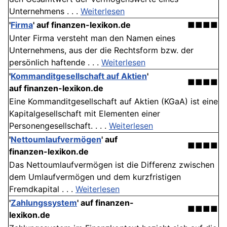
Unternehmens . . .
Weiterlesen
'
Firma
' auf finanzen-lexikon.de
■■■■
Unter Firma versteht man den Namen eines
Unternehmens, aus der die Rechtsform bzw. der
persönlich haftende . . .
Weiterlesen
'
Kommanditgesellschaft auf Aktien
'
■■■■
auf finanzen-lexikon.de
Eine Kommanditgesellschaft auf Aktien (KGaA) ist eine
Kapitalgesellschaft mit Elementen einer
Personengesellschaft. . . .
Weiterlesen
'
Nettoumlaufvermögen
' auf
■■■■
finanzen-lexikon.de
Das Nettoumlaufvermögen ist die Differenz zwischen
dem Umlaufvermögen und dem kurzfristigen
Fremdkapital . . .
Weiterlesen
'
Zahlungssystem
' auf finanzen-
■■■■
lexikon.de