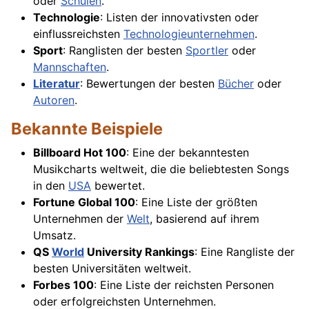
oder
Schulen
.
Technologie
: Listen der innovativsten oder
einflussreichsten
Technologieunternehmen
.
Sport
: Ranglisten der besten
Sportler
oder
Mannschaften
.
Literatur
: Bewertungen der besten
Bücher
oder
Autoren
.
Bekannte Beispiele
Billboard Hot 100
: Eine der bekanntesten
Musikcharts weltweit, die die beliebtesten Songs
in den
USA
bewertet.
Fortune Global 100
: Eine Liste der größten
Unternehmen der
Welt
, basierend auf ihrem
Umsatz.
QS
World
University Rankings
: Eine Rangliste der
besten Universitäten weltweit.
Forbes 100
: Eine Liste der reichsten Personen
oder erfolgreichsten Unternehmen.