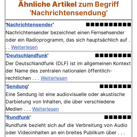
Ähnliche Artikel
zum Begriff
'Nachrichtensendung'
'
Nachrichtensender
'
■■■■■■■■■■
Nachrichtensender bezeichnet einen Fernsehsender
oder ein Radioprogramm, das sich hauptsächlich auf .
. .
Weiterlesen
'
Deutschlandfunk
'
■■■■■■■■
Der Deutschlandfunk (DLF) ist im allgemeinen Kontext
der Name des zentralen nationalen öffentlich-
rechtlichen . . .
Weiterlesen
'
Sendung
'
■■■■■■■
Eine Sendung ist eine audiovisuelle oder akustische
Darbietung von Inhalten, die über verschiedene
Medien . . .
Weiterlesen
'
Rundfunk
'
■■■■■■
Rundfunk bezieht sich auf die Verbreitung von Audio
oder Videoinhalten an ein breites Publikum über . . .