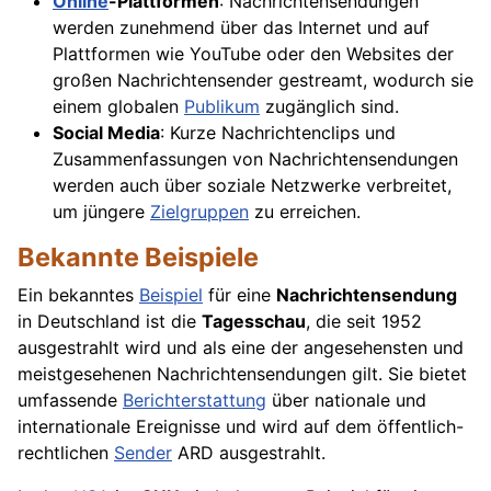
Online
-Plattformen
: Nachrichtensendungen
werden zunehmend über das Internet und auf
Plattformen wie YouTube oder den Websites der
großen Nachrichtensender gestreamt, wodurch sie
einem globalen
Publikum
zugänglich sind.
Social Media
: Kurze Nachrichtenclips und
Zusammenfassungen von Nachrichtensendungen
werden auch über soziale Netzwerke verbreitet,
um jüngere
Zielgruppen
zu erreichen.
Bekannte Beispiele
Ein bekanntes
Beispiel
für eine
Nachrichtensendung
in Deutschland ist die
Tagesschau
, die seit 1952
ausgestrahlt wird und als eine der angesehensten und
meistgesehenen Nachrichtensendungen gilt. Sie bietet
umfassende
Berichterstattung
über nationale und
internationale Ereignisse und wird auf dem öffentlich-
rechtlichen
Sender
ARD ausgestrahlt.