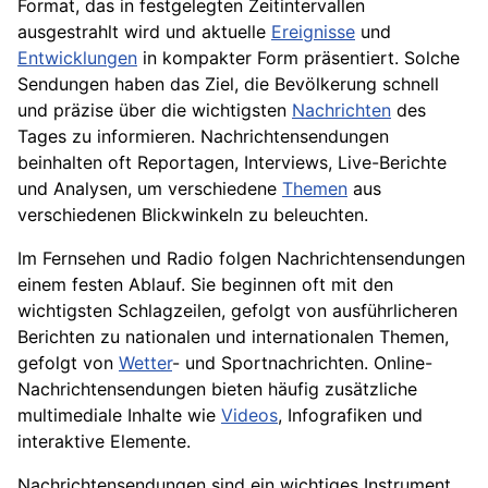
Format, das in festgelegten Zeitintervallen
ausgestrahlt wird und aktuelle
Ereignisse
und
Entwicklungen
in kompakter Form präsentiert. Solche
Sendungen haben das Ziel, die Bevölkerung schnell
und präzise über die wichtigsten
Nachrichten
des
Tages zu informieren. Nachrichtensendungen
beinhalten oft Reportagen, Interviews, Live-Berichte
und Analysen, um verschiedene
Themen
aus
verschiedenen Blickwinkeln zu beleuchten.
Im Fernsehen und Radio folgen Nachrichtensendungen
einem festen Ablauf. Sie beginnen oft mit den
wichtigsten Schlagzeilen, gefolgt von ausführlicheren
Berichten zu nationalen und internationalen Themen,
gefolgt von
Wetter
- und Sportnachrichten. Online-
Nachrichtensendungen bieten häufig zusätzliche
multimediale Inhalte wie
Videos
, Infografiken und
interaktive Elemente.
Nachrichtensendungen sind ein wichtiges Instrument