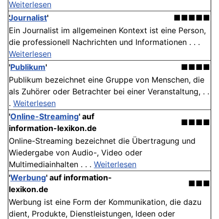
Weiterlesen
Journalist
'
■■■■■
Ein Journalist im allgemeinen Kontext ist eine Person,
die professionell Nachrichten und Informationen . . .
Weiterlesen
'
Publikum
'
■■■■
Publikum bezeichnet eine Gruppe von Menschen, die
als Zuhörer oder Betrachter bei einer Veranstaltung, . .
.
Weiterlesen
'
Online-Streaming
' auf
■■■■
information-lexikon.de
Online-Streaming bezeichnet die Übertragung und
Wiedergabe von Audio-, Video oder
Multimediainhalten . . .
Weiterlesen
'
Werbung
' auf information-
■■■
lexikon.de
Werbung ist eine Form der Kommunikation, die dazu
dient, Produkte, Dienstleistungen, Ideen oder