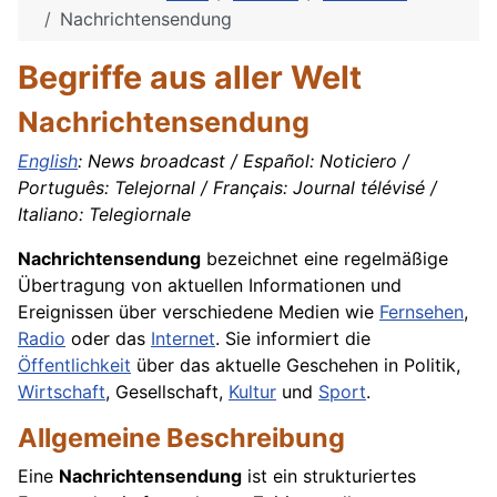
Nachrichtensendung
Begriffe aus aller Welt
Nachrichtensendung
English
: News broadcast / Español: Noticiero /
Português: Telejornal / Français: Journal télévisé /
Italiano: Telegiornale
Nachrichtensendung
bezeichnet eine regelmäßige
Übertragung von aktuellen Informationen und
Ereignissen über verschiedene Medien wie
Fernsehen
,
Radio
oder das
Internet
. Sie informiert die
Öffentlichkeit
über das aktuelle Geschehen in Politik,
Wirtschaft
, Gesellschaft,
Kultur
und
Sport
.
Allgemeine Beschreibung
Eine
Nachrichtensendung
ist ein strukturiertes