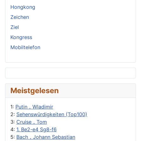
Hongkong
Zeichen
Ziel
Kongress
Mobiltelefon
Meistgelesen
1:
Putin，Wladimir
2:
Sehenswürdigkeiten (Top100)
3:
Cruise，Tom
4:
1. Be2-e4 Sg8-f6
5:
Bach，Johann Sebastian