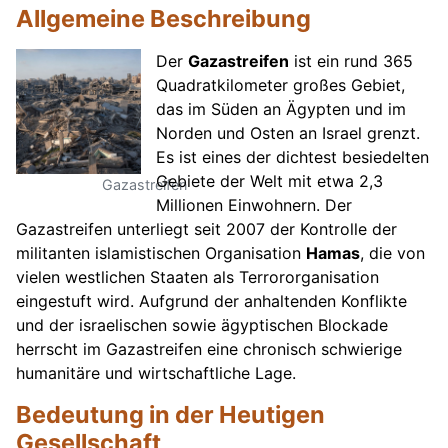
Allgemeine Beschreibung
Der
Gazastreifen
ist ein rund 365
Quadratkilometer großes Gebiet,
das im Süden an Ägypten und im
Norden und Osten an Israel grenzt.
Es ist eines der dichtest besiedelten
Gebiete der Welt mit etwa 2,3
Gazastreifen
Millionen Einwohnern. Der
Gazastreifen unterliegt seit 2007 der Kontrolle der
militanten islamistischen Organisation
Hamas
, die von
vielen westlichen Staaten als Terrororganisation
eingestuft wird. Aufgrund der anhaltenden Konflikte
und der israelischen sowie ägyptischen Blockade
herrscht im Gazastreifen eine chronisch schwierige
humanitäre und wirtschaftliche Lage.
Bedeutung in der Heutigen
Gesellschaft