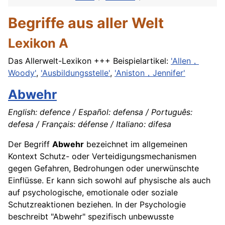
Begriffe aus aller Welt
Lexikon A
Das Allerwelt-Lexikon +++ Beispielartikel:
'Allen，
Woody'
,
'Ausbildungsstelle'
,
'Aniston，Jennifer'
Abwehr
English: defence / Español: defensa / Português:
defesa / Français: défense / Italiano: difesa
Der Begriff
Abwehr
bezeichnet im allgemeinen
Kontext Schutz- oder Verteidigungsmechanismen
gegen Gefahren, Bedrohungen oder unerwünschte
Einflüsse. Er kann sich sowohl auf physische als auch
auf psychologische, emotionale oder soziale
Schutzreaktionen beziehen. In der Psychologie
beschreibt "Abwehr" spezifisch unbewusste