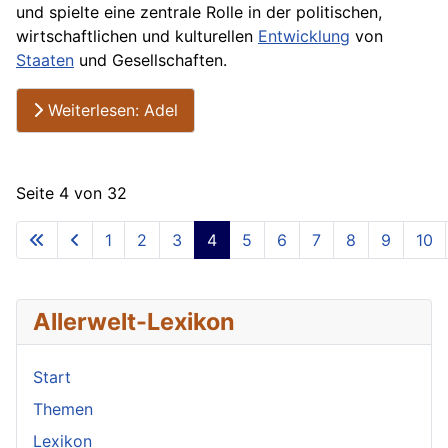
und spielte eine zentrale Rolle in der politischen,
wirtschaftlichen und kulturellen
Entwicklung
von
Staaten
und Gesellschaften.
Weiterlesen: Adel
Seite 4 von 32
1
2
3
4
5
6
7
8
9
10
Allerwelt-Lexikon
Start
Themen
Lexikon