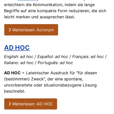
erleichtern die Kommunikation, indem sie lange
Begriffe auf eine kompakte Form reduzieren, die sich
leicht merken und aussprechen lässt.
Weiterlesen: Acronym
AD HOC
English: ad hoc / Español: ad hoc / Français: ad hoc /
Italiano: ad hoc / Português: ad hoc
AD HOC
= Lateinischer Ausdruck für "für diesen
(bestimmten) Zweck", der eine spontane,
unvorbereitete oder situationsbezogene Lösung
beschreibt.
Weiterlesen: AD HOC