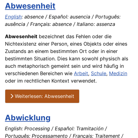
Abwesenheit
English
: absence / Español: ausencia / Português:
ausência / Français: absence / Italiano: assenza
Abwesenheit
bezeichnet das Fehlen oder die
Nichtexistenz einer Person, eines Objekts oder eines
Zustands an einem bestimmten Ort oder in einer
bestimmten Situation. Dies kann sowohl physisch als
auch metaphorisch gemeint sein und wird häufig in
verschiedenen Bereichen wie
Arbeit
,
Schule
,
Medizin
oder im rechtlichen Kontext verwendet.
Weiterlesen: Abwesenheit
Abwicklung
English: Processing / Español: Tramitación /
Português: Processamento / Français: Traitement /