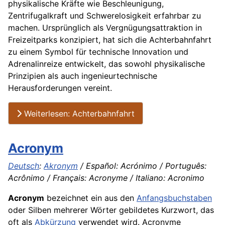
physikalische Kräfte wie Beschleunigung,
Zentrifugalkraft und Schwerelosigkeit erfahrbar zu
machen. Ursprünglich als Vergnügungsattraktion in
Freizeitparks konzipiert, hat sich die Achterbahnfahrt
zu einem Symbol für technische Innovation und
Adrenalinreize entwickelt, das sowohl physikalische
Prinzipien als auch ingenieurtechnische
Herausforderungen vereint.
Weiterlesen: Achterbahnfahrt
Acronym
Deutsch
:
Akronym
/ Español: Acrónimo / Português:
Acrônimo / Français: Acronyme / Italiano: Acronimo
Acronym
bezeichnet ein aus den
Anfangsbuchstaben
oder Silben mehrerer Wörter gebildetes Kurzwort, das
oft als
Abkürzung
verwendet wird. Acronyme