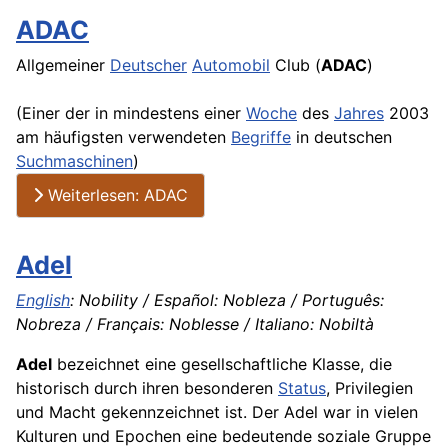
ADAC
Allgemeiner
Deutscher
Automobil
Club (
ADAC
)
(Einer der in mindestens einer
Woche
des
Jahres
2003
am häufigsten verwendeten
Begriffe
in deutschen
Suchmaschinen
)
Weiterlesen: ADAC
Adel
English
: Nobility / Español: Nobleza / Português:
Nobreza / Français: Noblesse / Italiano: Nobiltà
Adel
bezeichnet eine gesellschaftliche Klasse, die
historisch durch ihren besonderen
Status
, Privilegien
und Macht gekennzeichnet ist. Der Adel war in vielen
Kulturen und Epochen eine bedeutende soziale Gruppe