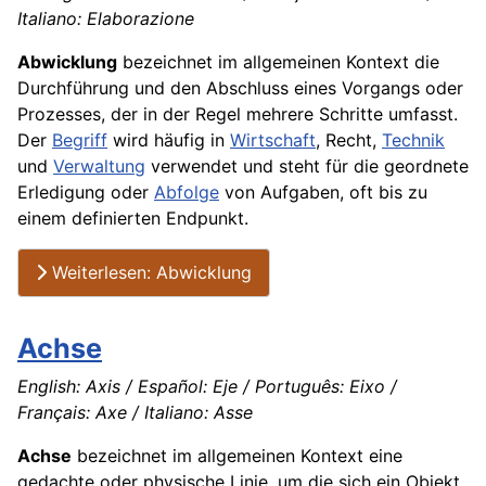
Italiano: Elaborazione
Abwicklung
bezeichnet im allgemeinen Kontext die
Durchführung und den Abschluss eines Vorgangs oder
Prozesses, der in der Regel mehrere Schritte umfasst.
Der
Begriff
wird häufig in
Wirtschaft
, Recht,
Technik
und
Verwaltung
verwendet und steht für die geordnete
Erledigung oder
Abfolge
von Aufgaben, oft bis zu
einem definierten Endpunkt.
Weiterlesen: Abwicklung
Achse
English: Axis / Español: Eje / Português: Eixo /
Français: Axe / Italiano: Asse
Achse
bezeichnet im allgemeinen Kontext eine
gedachte oder physische Linie, um die sich ein Objekt