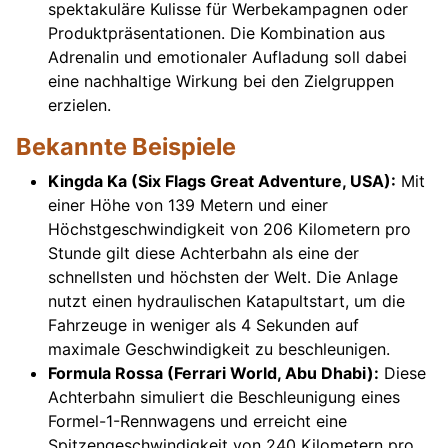
spektakuläre Kulisse für Werbekampagnen oder
Produktpräsentationen. Die Kombination aus
Adrenalin und emotionaler Aufladung soll dabei
eine nachhaltige Wirkung bei den Zielgruppen
erzielen.
Bekannte Beispiele
Kingda Ka (Six Flags Great Adventure, USA):
Mit
einer Höhe von 139 Metern und einer
Höchstgeschwindigkeit von 206 Kilometern pro
Stunde gilt diese Achterbahn als eine der
schnellsten und höchsten der Welt. Die Anlage
nutzt einen hydraulischen Katapultstart, um die
Fahrzeuge in weniger als 4 Sekunden auf
maximale Geschwindigkeit zu beschleunigen.
Formula Rossa (Ferrari World, Abu Dhabi):
Diese
Achterbahn simuliert die Beschleunigung eines
Formel-1-Rennwagens und erreicht eine
Spitzengeschwindigkeit von 240 Kilometern pro