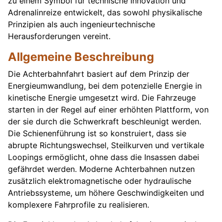
zu einem Symbol für technische Innovation und
Adrenalinreize entwickelt, das sowohl physikalische
Prinzipien als auch ingenieurtechnische
Herausforderungen vereint.
Allgemeine Beschreibung
Die Achterbahnfahrt basiert auf dem Prinzip der
Energieumwandlung, bei dem potenzielle Energie in
kinetische Energie umgesetzt wird. Die Fahrzeuge
starten in der Regel auf einer erhöhten Plattform, von
der sie durch die Schwerkraft beschleunigt werden.
Die Schienenführung ist so konstruiert, dass sie
abrupte Richtungswechsel, Steilkurven und vertikale
Loopings ermöglicht, ohne dass die Insassen dabei
gefährdet werden. Moderne Achterbahnen nutzen
zusätzlich elektromagnetische oder hydraulische
Antriebssysteme, um höhere Geschwindigkeiten und
komplexere Fahrprofile zu realisieren.