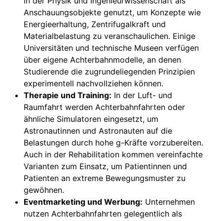
in der Physik und Ingenieurwissenschaft als
Anschauungsobjekte genutzt, um Konzepte wie
Energieerhaltung, Zentrifugalkraft und
Materialbelastung zu veranschaulichen. Einige
Universitäten und technische Museen verfügen
über eigene Achterbahnmodelle, an denen
Studierende die zugrundeliegenden Prinzipien
experimentell nachvollziehen können.
Therapie und Training:
In der Luft- und
Raumfahrt werden Achterbahnfahrten oder
ähnliche Simulatoren eingesetzt, um
Astronautinnen und Astronauten auf die
Belastungen durch hohe g-Kräfte vorzubereiten.
Auch in der Rehabilitation kommen vereinfachte
Varianten zum Einsatz, um Patientinnen und
Patienten an extreme Bewegungsmuster zu
gewöhnen.
Eventmarketing und Werbung:
Unternehmen
nutzen Achterbahnfahrten gelegentlich als