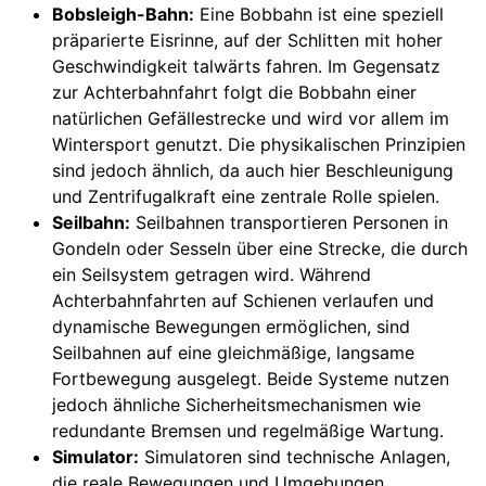
Bobsleigh-Bahn:
Eine Bobbahn ist eine speziell
präparierte Eisrinne, auf der Schlitten mit hoher
Geschwindigkeit talwärts fahren. Im Gegensatz
zur Achterbahnfahrt folgt die Bobbahn einer
natürlichen Gefällestrecke und wird vor allem im
Wintersport genutzt. Die physikalischen Prinzipien
sind jedoch ähnlich, da auch hier Beschleunigung
und Zentrifugalkraft eine zentrale Rolle spielen.
Seilbahn:
Seilbahnen transportieren Personen in
Gondeln oder Sesseln über eine Strecke, die durch
ein Seilsystem getragen wird. Während
Achterbahnfahrten auf Schienen verlaufen und
dynamische Bewegungen ermöglichen, sind
Seilbahnen auf eine gleichmäßige, langsame
Fortbewegung ausgelegt. Beide Systeme nutzen
jedoch ähnliche Sicherheitsmechanismen wie
redundante Bremsen und regelmäßige Wartung.
Simulator:
Simulatoren sind technische Anlagen,
die reale Bewegungen und Umgebungen