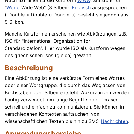
Noch extremer ist die Kurzform
WWW
. Sie steht für
"
World
Wide Web" (3 Silben).
Englisch
ausgesprochen
("Double-u Double-u Double-u) besteht sie jedoch aus
9 Silben.
Manche Kurzformen erscheinen wie Abkürzungen, z.B.
ISO für "International Organization for
Standardization". Hier wurde
ISO
als Kurzform wegen
des griechischen isos (gleich) gewählt.
Beschreibung
Eine Abkürzung ist eine verkürzte Form eines Wortes
oder einer Wortgruppe, die durch das Weglassen von
Buchstaben oder Silben entsteht. Abkürzungen werden
häufig verwendet, um lange Begriffe oder Phrasen
schnell und einfach zu kommunizieren. Sie können in
verschiedenen Kontexten auftauchen, von
wissenschaftlichen Texten bis hin zu SMS-
Nachrichten
.
Anwendungsbereiche