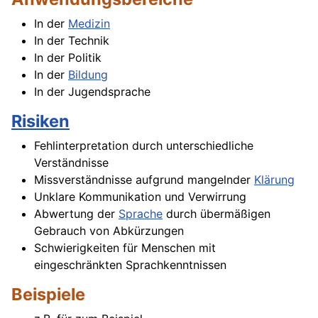
In der
Medizin
In der Technik
In der Politik
In der
Bildung
In der Jugendsprache
Risiken
Fehlinterpretation durch unterschiedliche
Verständnisse
Missverständnisse aufgrund mangelnder
Klärung
Unklare Kommunikation und Verwirrung
Abwertung der
Sprache
durch übermäßigen
Gebrauch von Abkürzungen
Schwierigkeiten für Menschen mit
eingeschränkten Sprachkenntnissen
Beispiele