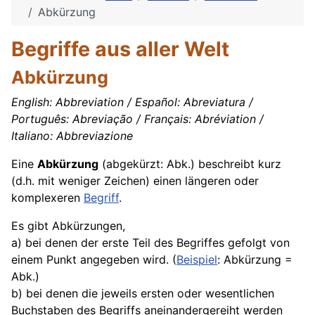
Abkürzung
Begriffe aus aller Welt
Abkürzung
English: Abbreviation / Español: Abreviatura /
Português: Abreviação / Français: Abréviation /
Italiano: Abbreviazione
Eine
Abkürzung
(abgekürzt: Abk.) beschreibt kurz
(d.h. mit weniger Zeichen) einen längeren oder
komplexeren
Begriff
.
Es gibt Abkürzungen,
a) bei denen der erste Teil des Begriffes gefolgt von
einem Punkt angegeben wird. (
Beispiel
: Abkürzung =
Abk.)
b) bei denen die jeweils ersten oder wesentlichen
Buchstaben des Begriffs aneinandergereiht werden