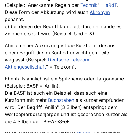
(Beispiel: "Anerkannte Regeln der
Technik
" =
aRdT
.
Diese Form der Abkürzung wird auch
Akronym
genannt.
c) bei denen der Begriff komplett durch ein anderes
Zeichen ersetzt wird (Beispiel: Und = &)
Ähnlich einer Abkürzung ist die Kurzform, die aus
einem Begriff die im Kontext unwichtigen Teile
weglässt (Beispiel:
Deutsche
Telekom
Aktiengesellschaft
" = Telekom).
Ebenfalls ähnlich ist ein Spitzname oder Jargonname
(Beispiel: BASF = Anilin).
Die BASF ist auch ein Beispiel, dass auch eine
Kurzform mit mehr
Buchstaben
als kürzer empfunden
wird. Der Begriff "Anilin" (3 Silben) entspringt dem
Wertpapierbörsenjargon und ist gesprochen kürzer als
die 4 Silben der "Be-A-eS-eF".