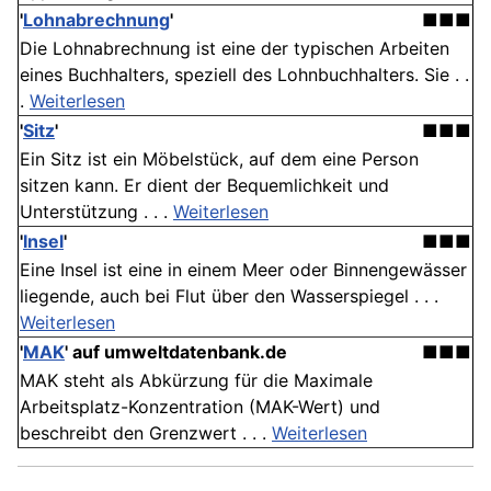
'
Lohnabrechnung
'
■■■
Die Lohnabrechnung ist eine der typischen Arbeiten
eines Buchhalters, speziell des Lohnbuchhalters. Sie . .
.
Weiterlesen
'
Sitz
'
■■■
Ein Sitz ist ein Möbelstück, auf dem eine Person
sitzen kann. Er dient der Bequemlichkeit und
Unterstützung . . .
Weiterlesen
'
Insel
'
■■■
Eine Insel ist eine in einem Meer oder Binnengewässer
liegende, auch bei Flut über den Wasserspiegel . . .
Weiterlesen
'
MAK
' auf umweltdatenbank.de
■■■
MAK steht als Abkürzung für die Maximale
Arbeitsplatz-Konzentration (MAK-Wert) und
beschreibt den Grenzwert . . .
Weiterlesen