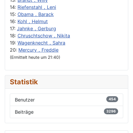
14:
Riefenstahl，Leni
15:
Obama，Barack
16:
Kohl，Helmut
17:
Jahnke，Gerburg
18:
Chruschtschow，Nikita
19:
Wagenknecht，Sahra
20:
Mercury，Freddie
(Ermittelt heute um 21:40)
Statistik
Benutzer
454
Beiträge
3296