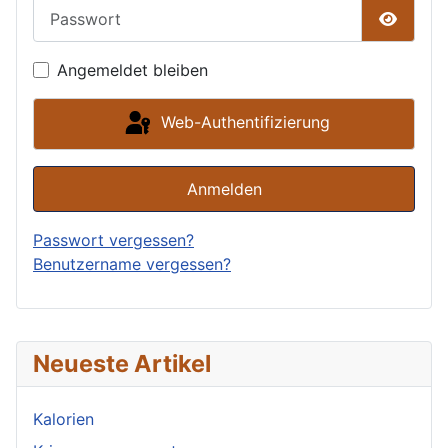
Passwort
Passwor
Angemeldet bleiben
Web-Authentifizierung
Anmelden
Passwort vergessen?
Benutzername vergessen?
Neueste Artikel
Kalorien