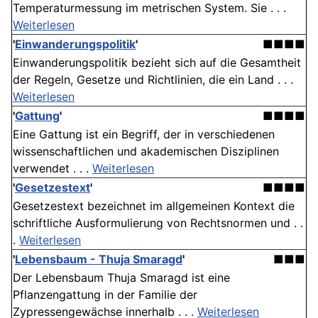
Temperaturmessung im metrischen System. Sie . . .
Weiterlesen
'
Einwanderungspolitik
'
■■■■
Einwanderungspolitik bezieht sich auf die Gesamtheit
der Regeln, Gesetze und Richtlinien, die ein Land . . .
Weiterlesen
'
Gattung
'
■■■■
Eine Gattung ist ein Begriff, der in verschiedenen
wissenschaftlichen und akademischen Disziplinen
verwendet . . .
Weiterlesen
'
Gesetzestext
'
■■■■
Gesetzestext bezeichnet im allgemeinen Kontext die
schriftliche Ausformulierung von Rechtsnormen und . .
.
Weiterlesen
'
Lebensbaum - Thuja Smaragd
'
■■■
Der Lebensbaum Thuja Smaragd ist eine
Pflanzengattung in der Familie der
Zypressengewächse innerhalb . . .
Weiterlesen