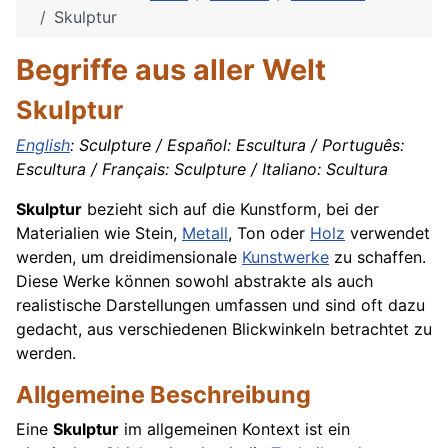
Skulptur
Begriffe aus aller Welt
Skulptur
English
: Sculpture / Español: Escultura / Português:
Escultura / Français: Sculpture / Italiano: Scultura
Skulptur
bezieht sich auf die Kunstform, bei der
Materialien wie Stein,
Metall
, Ton oder
Holz
verwendet
werden, um dreidimensionale
Kunstwerke
zu schaffen.
Diese Werke können sowohl abstrakte als auch
realistische Darstellungen umfassen und sind oft dazu
gedacht, aus verschiedenen Blickwinkeln betrachtet zu
werden.
Allgemeine Beschreibung
Eine
Skulptur
im allgemeinen Kontext ist ein