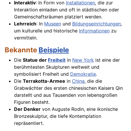
Interaktiv
: In Form von
Installationen
, die zur
Interaktion einladen und oft in städtischen oder
Gemeinschaftsräumen platziert werden.
Lehrreich
: In
Museen
und
Bildungseinrichtungen
,
um kulturelle und historische
Informationen
zu
vermitteln.
Bekannte
Beispiele
Die
Statue der
Freiheit
in
New York
ist eine der
berühmtesten Skulpturen weltweit und
symbolisiert Freiheit und
Demokratie
.
Die
Terrakotta-Armee
in
China
, die die
Grabwächter des ersten chinesischen Kaisers Qin
darstellt und aus Tausenden von lebensgroßen
Figuren besteht.
Der Denker
von Auguste Rodin, eine ikonische
Bronzeskulptur, die tiefe Kontemplation
repräsentiert.