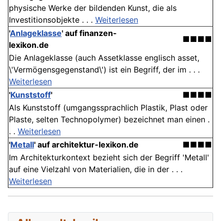
physische Werke der bildenden Kunst, die als
Investitionsobjekte . . .
Weiterlesen
'
Anlageklasse
' auf finanzen-
■■■■
lexikon.de
Die Anlageklasse (auch Assetklasse englisch asset,
\'Vermögensgegenstand\') ist ein Begriff, der im . . .
Weiterlesen
'
Kunststoff
'
■■■■
Als Kunststoff (umgangssprachlich Plastik, Plast oder
Plaste, selten Technopolymer) bezeichnet man einen .
. .
Weiterlesen
'
Metall
' auf architektur-lexikon.de
■■■■
Im Architekturkontext bezieht sich der Begriff 'Metall'
auf eine Vielzahl von Materialien, die in der . . .
Weiterlesen