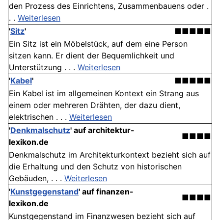
den Prozess des Einrichtens, Zusammenbauens oder .
. .
Weiterlesen
'
Sitz
'
■■■■■
Ein Sitz ist ein Möbelstück, auf dem eine Person
sitzen kann. Er dient der Bequemlichkeit und
Unterstützung . . .
Weiterlesen
'
Kabel
'
■■■■■
Ein Kabel ist im allgemeinen Kontext ein Strang aus
einem oder mehreren Drähten, der dazu dient,
elektrischen . . .
Weiterlesen
'
Denkmalschutz
' auf architektur-
■■■■
lexikon.de
Denkmalschutz im Architekturkontext bezieht sich auf
die Erhaltung und den Schutz von historischen
Gebäuden, . . .
Weiterlesen
'
Kunstgegenstand
' auf finanzen-
■■■■
lexikon.de
Kunstgegenstand im Finanzwesen bezieht sich auf