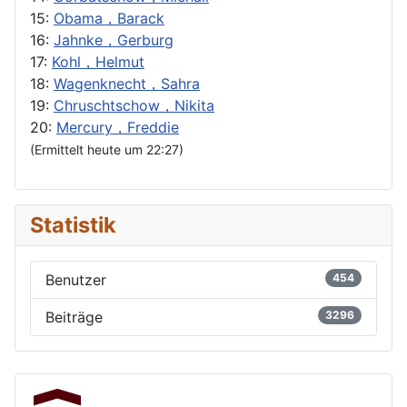
15:
Obama，Barack
16:
Jahnke，Gerburg
17:
Kohl，Helmut
18:
Wagenknecht，Sahra
19:
Chruschtschow，Nikita
20:
Mercury，Freddie
(Ermittelt heute um 22:27)
Statistik
Benutzer
454
Beiträge
3296