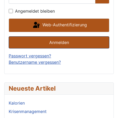
Passwor
Angemeldet bleiben
Web-Authentifizierung
Anmelden
Passwort vergessen?
Benutzername vergessen?
Neueste Artikel
Kalorien
Krisenmanagement