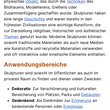
physisches
Objekt
, das durch die
Techniken
des
Bildhauens, Modellierens, Gießens oder
Zusammenfügens geschaffen wurde. Skulpturen haben
eine lange
Geschichte
und waren bereits in den
frühesten Zivilisationen eine wichtige Kunstform, die
zur Darstellung religiöser, historischer und ästhetischer
Themen
genutzt wurde. Moderne Skulpturen können
sowohl traditionelle Materialien als auch neue Medien
wie Kunststoffe und recycelte Materialien verwenden
und oft interaktive oder kinetische Elemente enthalten.
Anwendungsbereiche
Skulpturen sind sowohl im öffentlichen als auch im
privaten Raum zu finden und dienen vielen Zwecken:
Dekorativ
: Zur Verschönerung und kulturellen
Bereicherung von Plätzen, Parks und
Gebäuden
.
Gedenkend
: Als Denkmäler zur
Erinnerung
an
bedeutende Personen oder
Ereignisse
.