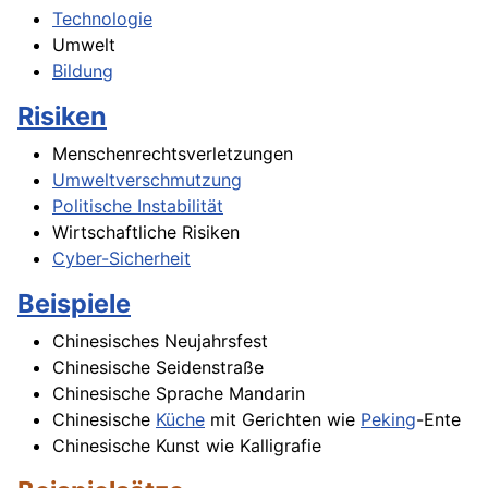
Technologie
Umwelt
Bildung
Risiken
Menschenrechtsverletzungen
Umweltverschmutzung
Politische Instabilität
Wirtschaftliche Risiken
Cyber-Sicherheit
Beispiele
Chinesisches Neujahrsfest
Chinesische Seidenstraße
Chinesische Sprache Mandarin
Chinesische
Küche
mit Gerichten wie
Peking
-Ente
Chinesische Kunst wie Kalligrafie