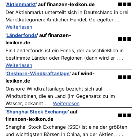
'
Aktienmarkt
' auf finanzen-lexikon.de
■■■
Der Aktienmarkt unterteilt sich in Deutschland in drei
Marktkategorien: Amtlicher Handel, Geregelter . . .
Weiterlesen
'
Länderfonds
' auf finanzen-
■■■
lexikon.de
Ein Länderfonds ist ein Fonds, der ausschließlich in
bestimmte Länder oder Regionen (dann wird er . . .
Weiterlesen
'
Onshore-Windkraftanlage
' auf wind-
■■■
lexikon.de
Onshore-Windkraftanlage bezieht sich auf
Windturbinen, die an Land (im Gegensatz zu im
Wasser, bekannt . . .
Weiterlesen
'
Shanghai Stock Exchange
' auf
■■■
finanzen-lexikon.de
Shanghai Stock Exchange (SSE) ist eine der größten
und wichtigsten Börsen in China, an der Aktien, . . .