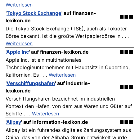
Weiterlesen
'
Tokyo Stock Exchange
' auf finanzen-
■■■
lexikon.de
Die Tokyo Stock Exchange (TSE), auch als Tokioter
Börse bekannt, ist die größte Wertpapierbörse in . . .
Weiterlesen
'
Apple Inc
' auf finanzen-lexikon.de
■■■
Apple Inc. ist ein multinationales
Technologieunternehmen mit Hauptsitz in Cupertino,
Kalifornien. Es . . .
Weiterlesen
'
Verschiffungshafen
' auf industrie-
■■■
lexikon.de
Verschiffungshafen bezeichnet im industriellen
Kontext den Hafen, von dem aus Waren und Güter auf
Schiffe . . .
Weiterlesen
'
Alipay
' auf information-lexikon.de
■■■
Alipay ist ein führendes digitales Zahlungssystem aus
China, das von der Alibaba Group entwickelt wurde . .