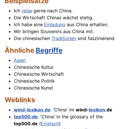
Beispielsätze
Ich
reise
gerne nach China.
Die Wirtschaft Chinas wächst stetig.
Ich habe eine
Einladung
aus China erhalten.
Wir bringen Souvenirs aus China mit.
Die chinesischen
Traditionen
sind faszinierend.
Ähnliche
Begriffe
Asien
Chinesische Kultur
Chinesische Wirtschaft
Chinesische Politik
Chinesische Kunst
Weblinks
wind-lexikon.de
: 'China' im
wind-
lexikon
.de
top500.de
: 'China' in the glossary of the
top500.de
(
Englisch
)