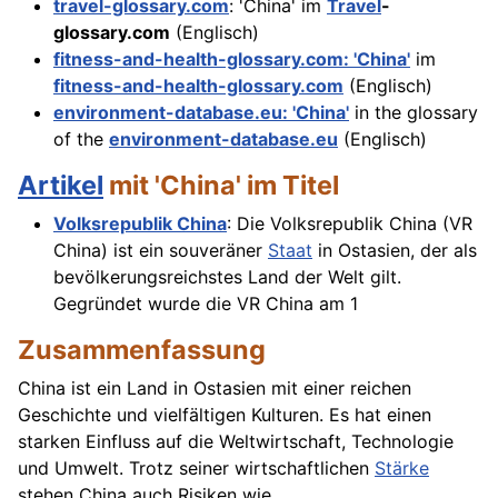
travel-glossary.com
: 'China' im
Travel
-
glossary.com
(Englisch)
fitness-and-health-glossary.com: 'China'
im
fitness-and-health-glossary.com
(Englisch)
environment-database.eu: 'China'
in the glossary
of the
environment-database.eu
(Englisch)
Artikel
mit 'China' im Titel
Volksrepublik China
: Die Volksrepublik China (VR
China) ist ein souveräner
Staat
in Ostasien, der als
bevölkerungsreichstes Land der Welt gilt.
Gegründet wurde die VR China am 1
Zusammenfassung
China ist ein Land in Ostasien mit einer reichen
Geschichte und vielfältigen Kulturen. Es hat einen
starken Einfluss auf die Weltwirtschaft, Technologie
und Umwelt. Trotz seiner wirtschaftlichen
Stärke
stehen China auch Risiken wie