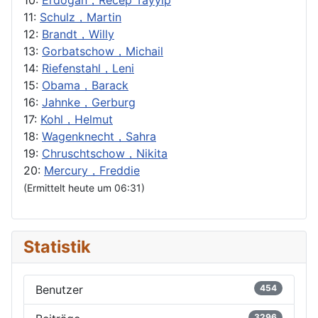
11:
Schulz，Martin
12:
Brandt，Willy
13:
Gorbatschow，Michail
14:
Riefenstahl，Leni
15:
Obama，Barack
16:
Jahnke，Gerburg
17:
Kohl，Helmut
18:
Wagenknecht，Sahra
19:
Chruschtschow，Nikita
20:
Mercury，Freddie
(Ermittelt heute um 06:31)
Statistik
Benutzer
454
3296