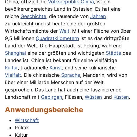
China, offiziell die
Volksrepublik China
, ist ein
bevölkerungsreiches Land in Ostasien. Es hat eine
reiche
Geschichte
, die tausende von
Jahren
zurückreicht und ist heute eine der größten
Wirtschaftsmächte der
Welt
. Mit einer Fläche von über
9,5 Millionen
Quadratkilometern
ist es das drittgrößte
Land der Welt. Die Hauptstadt ist Peking, während
Shanghai
eine der größten und wichtigsten
Städte
des
Landes ist. China ist bekannt für seine vielfältige
Kultur
, traditionelle
Kunst
, und seine kulinarische
Vielfalt
. Die chinesische
Sprache
, Mandarin, wird von
über einer Milliarde Menschen auf der Welt
gesprochen. Das Land hat auch eine faszinierende
Landschaft mit
Gebirgen
, Flüssen,
Wüsten
und
Küsten
.
Anwendungsbereiche
Wirtschaft
Politik
Kultur