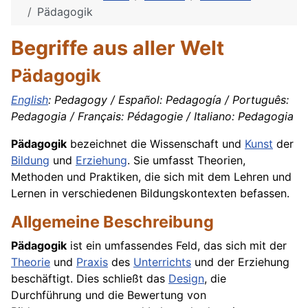
Pädagogik
Begriffe aus aller Welt
Pädagogik
English
: Pedagogy / Español: Pedagogía / Português:
Pedagogia / Français: Pédagogie / Italiano: Pedagogia
Pädagogik
bezeichnet die Wissenschaft und
Kunst
der
Bildung
und
Erziehung
. Sie umfasst Theorien,
Methoden und Praktiken, die sich mit dem Lehren und
Lernen in verschiedenen Bildungskontexten befassen.
Allgemeine Beschreibung
Pädagogik
ist ein umfassendes Feld, das sich mit der
Theorie
und
Praxis
des
Unterrichts
und der Erziehung
beschäftigt. Dies schließt das
Design
, die
Durchführung und die Bewertung von