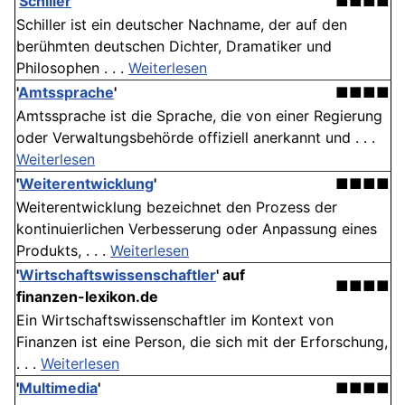
'
Schiller
'
■■■■
Schiller ist ein deutscher Nachname, der auf den
berühmten deutschen Dichter, Dramatiker und
Philosophen . . .
Weiterlesen
'
Amtssprache
'
■■■■
Amtssprache ist die Sprache, die von einer Regierung
oder Verwaltungsbehörde offiziell anerkannt und . . .
Weiterlesen
'
Weiterentwicklung
'
■■■■
Weiterentwicklung bezeichnet den Prozess der
kontinuierlichen Verbesserung oder Anpassung eines
Produkts, . . .
Weiterlesen
'
Wirtschaftswissenschaftler
' auf
■■■■
finanzen-lexikon.de
Ein Wirtschaftswissenschaftler im Kontext von
Finanzen ist eine Person, die sich mit der Erforschung,
. . .
Weiterlesen
'
Multimedia
'
■■■■