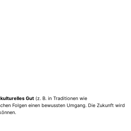
s
kulturelles Gut
(z. B. in Traditionen wie
ischen Folgen einen bewussten Umgang. Die Zukunft wird
können.