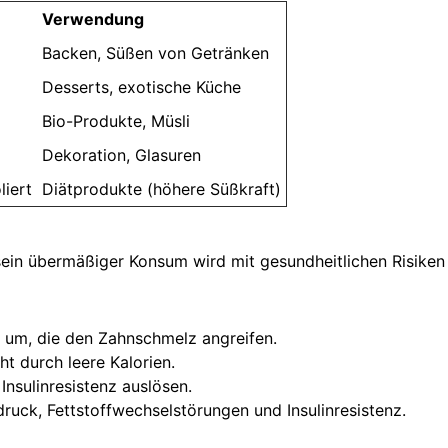
Verwendung
Backen, Süßen von Getränken
Desserts, exotische Küche
Bio-Produkte, Müsli
Dekoration, Glasuren
liert
Diätprodukte (höhere Süßkraft)
er sein übermäßiger Konsum wird mit gesundheitlichen Risike
 um, die den Zahnschmelz angreifen.
t durch leere Kalorien.
Insulinresistenz auslösen.
ruck, Fettstoffwechselstörungen und Insulinresistenz.