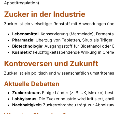
Appetitregulation).
Zucker in der Industrie
Zucker ist ein vielseitiger Rohstoff mit Anwendungen übe
Lebensmittel
: Konservierung (Marmelade), Fermentati
Pharmazie
: Überzug von Tabletten, Sirup als Träger
Biotechnologie
: Ausgangsstoff für Bioethanol oder B
Kosmetik
: Feuchtigkeitsspendende Wirkung in Creme
Kontroversen und Zukunft
Zucker ist ein politisch und wissenschaftlich umstrittene
Aktuelle Debatten
Zuckersteuer
: Einige Länder (z. B. UK, Mexiko) be
Lobbyismus
: Die Zuckerindustrie wird kritisiert, ähn
Nachhaltigkeit
: Zuckerrohranbau trägt zur Abholzung