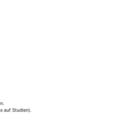
n.
ss auf Studien).