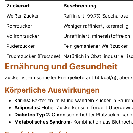
Zuckerart
Beschreibung
Weißer Zucker
Raffiniert, 99,7% Saccharose
Rohrzucker
Weniger raffiniert, karamellig
Vollrohrzucker
Unraffiniert, mineralstoffreich
Puderzucker
Fein gemahlener Weißzucker
Fruchtzucker (Fructose)
Natürlich in Obst, industriell iso
Ernährung und Gesundheit
Zucker ist ein schneller Energielieferant (4 kcal/g), ab
Körperliche Auswirkungen
Karies
: Bakterien im Mund wandeln Zucker in Säuren
Adipositas
: Hoher Zuckerkonsum fördert Übergewich
Diabetes Typ 2
: Chronisch erhöhter Blutzucker kann 
Metabolisches Syndrom
: Kombination aus Bluthochd