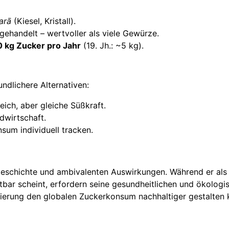
arā
(Kiesel, Kristall).
 gehandelt – wertvoller als viele Gewürze.
 kg Zucker pro Jahr
(19. Jh.: ~5 kg).
ndlichere Alternativen:
eich, aber gleiche Süßkraft.
dwirtschaft.
sum individuell tracken.
n Geschichte und ambivalenten Auswirkungen. Während er al
tbar scheint, erfordern seine gesundheitlichen und ökolog
ulierung den globalen Zuckerkonsum nachhaltiger gestalten 