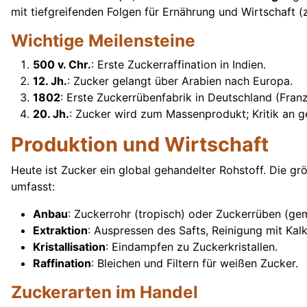
mit tiefgreifenden Folgen für Ernährung und Wirtschaft (
Wichtige Meilensteine
500 v. Chr.
: Erste Zuckerraffination in Indien.
12. Jh.
: Zucker gelangt über Arabien nach Europa.
1802
: Erste Zuckerrübenfabrik in Deutschland (Franz
20. Jh.
: Zucker wird zum Massenprodukt; Kritik an g
Produktion und Wirtschaft
Heute ist Zucker ein global gehandelter Rohstoff. Die g
umfasst:
Anbau
: Zuckerrohr (tropisch) oder Zuckerrüben (ge
Extraktion
: Auspressen des Safts, Reinigung mit Kalk
Kristallisation
: Eindampfen zu Zuckerkristallen.
Raffination
: Bleichen und Filtern für weißen Zucker.
Zuckerarten im Handel