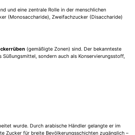
ind und eine zentrale Rolle in der menschlichen
cker (Monosaccharide), Zweifachzucker (Disaccharide)
ckerrüben
(gemäßigte Zonen) sind. Der bekannteste
s Süßungsmittel, sondern auch als Konservierungsstoff,
beitet wurde. Durch arabische Händler gelangte er im
te Zucker für breite Bevölkerungsschichten zugänglich –