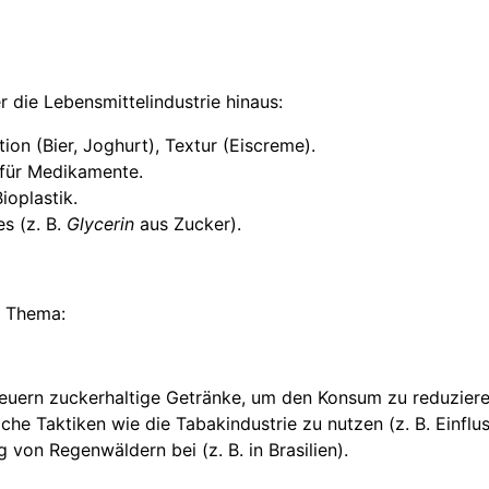
r die Lebensmittelindustrie hinaus:
on (Bier, Joghurt), Textur (Eiscreme).
 für Medikamente.
ioplastik.
s (z. B.
Glycerin
aus Zucker).
s Thema:
steuern zuckerhaltige Getränke, um den Konsum zu reduziere
liche Taktiken wie die Tabakindustrie zu nutzen (z. B. Einflu
 von Regenwäldern bei (z. B. in Brasilien).