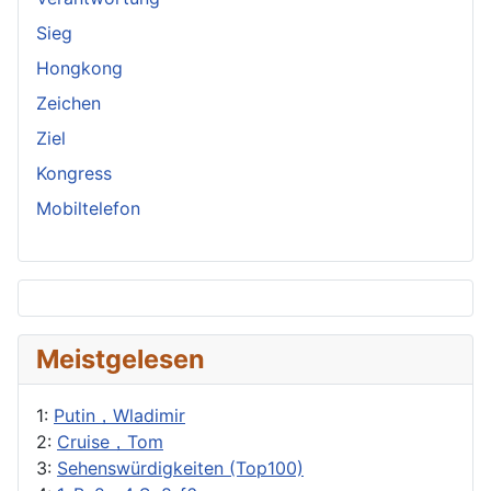
Sieg
Hongkong
Zeichen
Ziel
Kongress
Mobiltelefon
Meistgelesen
1:
Putin，Wladimir
2:
Cruise，Tom
3:
Sehenswürdigkeiten (Top100)