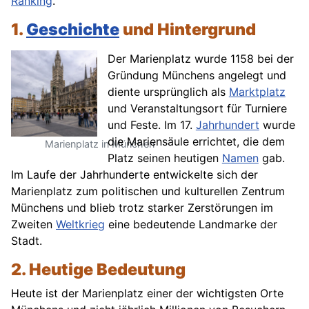
Ranking
.
1.
Geschichte
und Hintergrund
Der Marienplatz wurde 1158 bei der
Gründung Münchens angelegt und
diente ursprünglich als
Marktplatz
und Veranstaltungsort für Turniere
und Feste. Im 17.
Jahrhundert
wurde
die Mariensäule errichtet, die dem
Marienplatz in München
Platz seinen heutigen
Namen
gab.
Im Laufe der Jahrhunderte entwickelte sich der
Marienplatz zum politischen und kulturellen Zentrum
Münchens und blieb trotz starker Zerstörungen im
Zweiten
Weltkrieg
eine bedeutende Landmarke der
Stadt.
2. Heutige Bedeutung
Heute ist der Marienplatz einer der wichtigsten Orte