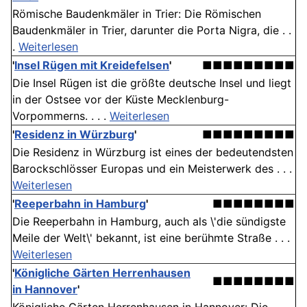
Römische Baudenkmäler in Trier: Die Römischen
Baudenkmäler in Trier, darunter die Porta Nigra, die . .
.
Weiterlesen
'
Insel Rügen mit Kreidefelsen
'
■■■■■■■■■
Die Insel Rügen ist die größte deutsche Insel und liegt
in der Ostsee vor der Küste Mecklenburg-
Vorpommerns. . . .
Weiterlesen
'
Residenz in Würzburg
'
■■■■■■■■■
Die Residenz in Würzburg ist eines der bedeutendsten
Barockschlösser Europas und ein Meisterwerk des . . .
Weiterlesen
'
Reeperbahn in Hamburg
'
■■■■■■■■
Die Reeperbahn in Hamburg, auch als \'die sündigste
Meile der Welt\' bekannt, ist eine berühmte Straße . . .
Weiterlesen
'
Königliche Gärten Herrenhausen
■■■■■■■■
in Hannover
'