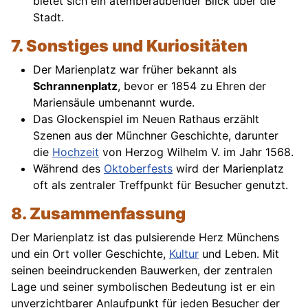
bietet sich ein atemberaubender Blick über die
Stadt.
7. Sonstiges und Kuriositäten
Der Marienplatz war früher bekannt als
Schrannenplatz
, bevor er 1854 zu Ehren der
Mariensäule umbenannt wurde.
Das Glockenspiel im Neuen Rathaus erzählt
Szenen aus der Münchner Geschichte, darunter
die
Hochzeit
von Herzog Wilhelm V. im Jahr 1568.
Während des
Oktoberfests
wird der Marienplatz
oft als zentraler Treffpunkt für Besucher genutzt.
8. Zusammenfassung
Der Marienplatz ist das pulsierende Herz Münchens
und ein Ort voller Geschichte,
Kultur
und Leben. Mit
seinen beeindruckenden Bauwerken, der zentralen
Lage und seiner symbolischen Bedeutung ist er ein
unverzichtbarer Anlaufpunkt für jeden Besucher der