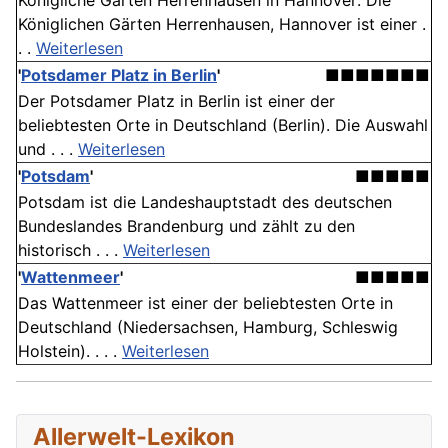
Königliche Gärten Herrenhausen in Hannover: Die
Königlichen Gärten Herrenhausen, Hannover ist einer .
. .
Weiterlesen
'
Potsdamer Platz in Berlin
'
■■■■■■■
Der Potsdamer Platz in Berlin ist einer der
beliebtesten Orte in Deutschland (Berlin). Die Auswahl
und . . .
Weiterlesen
'
Potsdam
'
■■■■■
Potsdam ist die Landeshauptstadt des deutschen
Bundeslandes Brandenburg und zählt zu den
historisch . . .
Weiterlesen
'
Wattenmeer
'
■■■■■
Das Wattenmeer ist einer der beliebtesten Orte in
Deutschland (Niedersachsen, Hamburg, Schleswig
Holstein). . . .
Weiterlesen
Allerwelt-Lexikon