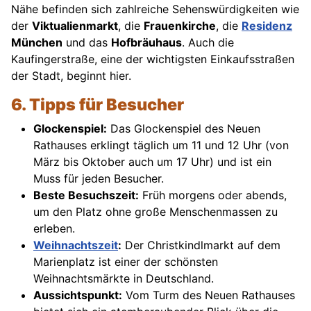
Nähe befinden sich zahlreiche Sehenswürdigkeiten wie
der
Viktualienmarkt
, die
Frauenkirche
, die
Residenz
München
und das
Hofbräuhaus
. Auch die
Kaufingerstraße, eine der wichtigsten Einkaufsstraßen
der Stadt, beginnt hier.
6. Tipps für Besucher
Glockenspiel:
Das Glockenspiel des Neuen
Rathauses erklingt täglich um 11 und 12 Uhr (von
März bis Oktober auch um 17 Uhr) und ist ein
Muss für jeden Besucher.
Beste Besuchszeit:
Früh morgens oder abends,
um den Platz ohne große Menschenmassen zu
erleben.
Weihnachtszeit
:
Der Christkindlmarkt auf dem
Marienplatz ist einer der schönsten
Weihnachtsmärkte in Deutschland.
Aussichtspunkt:
Vom Turm des Neuen Rathauses