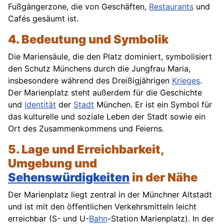
Fußgängerzone, die von Geschäften,
Restaurants
und
Cafés gesäumt ist.
4. Bedeutung und Symbolik
Die Mariensäule, die den Platz dominiert, symbolisiert
den Schutz Münchens durch die Jungfrau Maria,
insbesondere während des Dreißigjährigen
Krieges
.
Der Marienplatz steht außerdem für die Geschichte
und
Identität
der
Stadt
München. Er ist ein Symbol für
das kulturelle und soziale Leben der Stadt sowie ein
Ort des Zusammenkommens und Feierns.
5. Lage und Erreichbarkeit,
Umgebung und
Sehenswürdigkeiten
in der Nähe
Der Marienplatz liegt zentral in der Münchner Altstadt
und ist mit den öffentlichen Verkehrsmitteln leicht
erreichbar (S- und U-
Bahn
-Station Marienplatz). In der