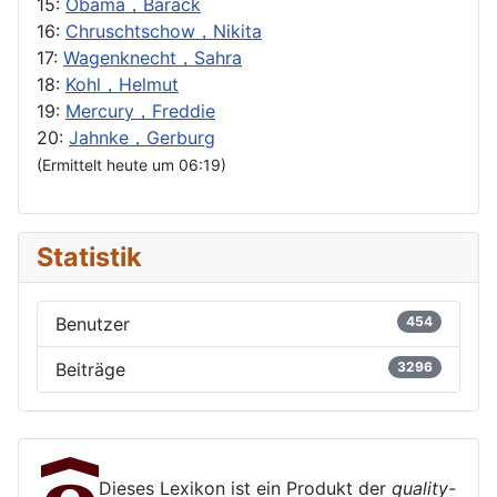
15:
Obama，Barack
16:
Chruschtschow，Nikita
17:
Wagenknecht，Sahra
18:
Kohl，Helmut
19:
Mercury，Freddie
20:
Jahnke，Gerburg
(Ermittelt heute um 06:19)
Statistik
Benutzer
454
Beiträge
3296
Dieses Lexikon ist ein Produkt der
quality-