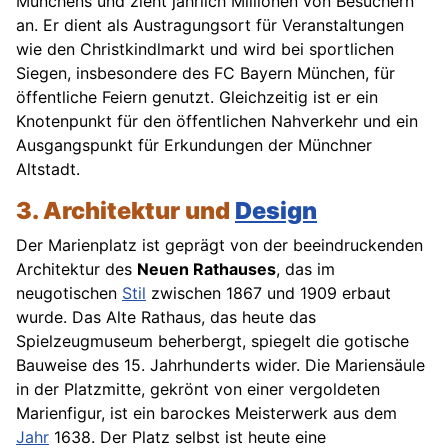
Münchens und zieht jährlich Millionen von Besuchern
an. Er dient als Austragungsort für Veranstaltungen
wie den Christkindlmarkt und wird bei sportlichen
Siegen, insbesondere des FC Bayern München, für
öffentliche Feiern genutzt. Gleichzeitig ist er ein
Knotenpunkt für den öffentlichen Nahverkehr und ein
Ausgangspunkt für Erkundungen der Münchner
Altstadt.
3. Architektur und
Design
Der Marienplatz ist geprägt von der beeindruckenden
Architektur des
Neuen Rathauses
, das im
neugotischen
Stil
zwischen 1867 und 1909 erbaut
wurde. Das Alte Rathaus, das heute das
Spielzeugmuseum beherbergt, spiegelt die gotische
Bauweise des 15. Jahrhunderts wider. Die Mariensäule
in der Platzmitte, gekrönt von einer vergoldeten
Marienfigur, ist ein barockes Meisterwerk aus dem
Jahr
1638. Der Platz selbst ist heute eine