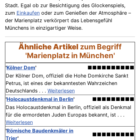
Stadt. Egal ob zur Besichtigung des Glockenspiels,
zum
Einkaufen
oder zum Genießen der Atmosphäre –
der Marienplatz verkörpert das Lebensgefühl
Münchens in einzigartiger Weise.
Ähnliche Artikel
zum Begriff
'Marienplatz in München'
'
Kölner Dom
'
■■■■■■■■■■
Der Kölner Dom, offiziell die Hohe Domkirche Sankt
Petrus, ist eines der bekanntesten Wahrzeichen
Deutschlands . . .
Weiterlesen
'
Holocaustdenkmal in Berlin
'
■■■■■■■■■
Das Holocaustdenkmal in Berlin, offiziell als Denkmal
für die ermordeten Juden Europas bekannt, ist . . .
Weiterlesen
'
Römische Baudenkmäler in
■■■■■■■■■
Trier
'