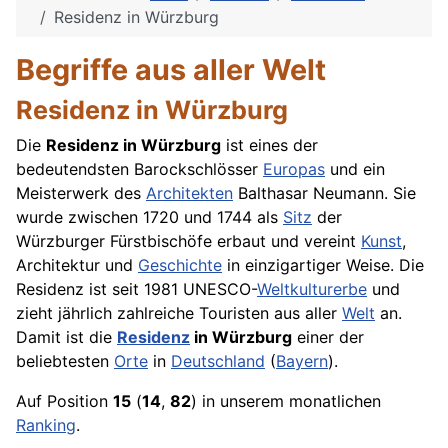
Residenz in Würzburg
Begriffe aus aller Welt
Residenz in Würzburg
Die
Residenz in Würzburg
ist eines der
bedeutendsten Barockschlösser
Europas
und ein
Meisterwerk des
Architekten
Balthasar Neumann. Sie
wurde zwischen 1720 und 1744 als
Sitz
der
Würzburger Fürstbischöfe erbaut und vereint
Kunst
,
Architektur und
Geschichte
in einzigartiger Weise. Die
Residenz ist seit 1981 UNESCO-
Weltkulturerbe
und
zieht jährlich zahlreiche Touristen aus aller
Welt
an.
Damit ist die
Residenz
in Würzburg
einer der
beliebtesten
Orte
in
Deutschland
(
Bayern
).
Auf Position
15
(
14
,
82
) in unserem monatlichen
Ranking
.