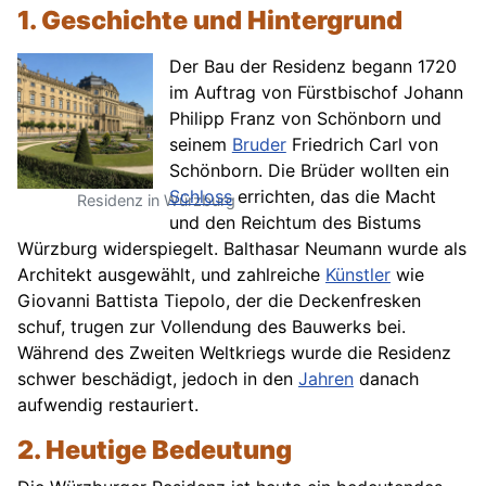
1. Geschichte und Hintergrund
Der Bau der Residenz begann 1720
im Auftrag von Fürstbischof Johann
Philipp Franz von Schönborn und
seinem
Bruder
Friedrich Carl von
Schönborn. Die Brüder wollten ein
Schloss
errichten, das die Macht
Residenz in Würzburg
und den Reichtum des Bistums
Würzburg widerspiegelt. Balthasar Neumann wurde als
Architekt ausgewählt, und zahlreiche
Künstler
wie
Giovanni Battista Tiepolo, der die Deckenfresken
schuf, trugen zur Vollendung des Bauwerks bei.
Während des Zweiten Weltkriegs wurde die Residenz
schwer beschädigt, jedoch in den
Jahren
danach
aufwendig restauriert.
2. Heutige Bedeutung