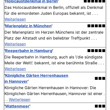
'
Holocaustdenkmal in Berlin
'
■■■■■■
Das Holocaustdenkmal in Berlin, offiziell als Denkmal
für die ermordeten Juden Europas bekannt, ist . . .
Weiterlesen
'
Marienplatz in München
'
■■■■■
Der Marienplatz im Herzen Münchens ist der zentrale
Platz der Altstadt und ein beliebter Treffpunkt . . .
Weiterlesen
'
Reeperbahn in Hamburg
'
■■■■■
Die Reeperbahn in Hamburg, auch als \'die sündigste
Meile der Welt\' bekannt, ist eine berühmte Straße . . .
Weiterlesen
'
Königliche Gärten Herrenhausen
■■■
in Hannover
'
Königliche Gärten Herrenhausen in Hannover: Die
Königlichen Gärten Herrenhausen, Hannover ist einer .
. .
Weiterlesen
'
Wattenmeer
'
■■■