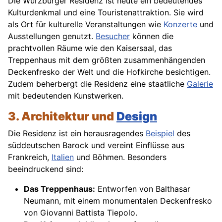
Die Würzburger Residenz ist heute ein bedeutendes
Kulturdenkmal und eine Touristenattraktion. Sie wird
als Ort für kulturelle Veranstaltungen wie
Konzerte
und
Ausstellungen genutzt.
Besucher
können die
prachtvollen Räume wie den Kaisersaal, das
Treppenhaus mit dem größten zusammenhängenden
Deckenfresko der Welt und die Hofkirche besichtigen.
Zudem beherbergt die Residenz eine staatliche
Galerie
mit bedeutenden Kunstwerken.
3. Architektur und
Design
Die Residenz ist ein herausragendes
Beispiel
des
süddeutschen Barock und vereint Einflüsse aus
Frankreich,
Italien
und Böhmen. Besonders
beeindruckend sind:
Das Treppenhaus:
Entworfen von Balthasar
Neumann, mit einem monumentalen Deckenfresko
von Giovanni Battista Tiepolo.