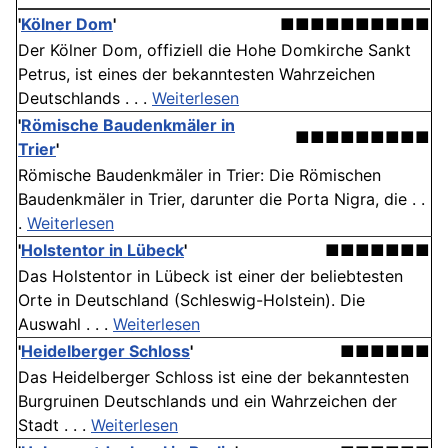
'
Kölner Dom
'
■■■■■■■■■■
Der Kölner Dom, offiziell die Hohe Domkirche Sankt
Petrus, ist eines der bekanntesten Wahrzeichen
Deutschlands . . .
Weiterlesen
'
Römische Baudenkmäler in
■■■■■■■■■
Trier
'
Römische Baudenkmäler in Trier: Die Römischen
Baudenkmäler in Trier, darunter die Porta Nigra, die . .
.
Weiterlesen
'
Holstentor in Lübeck
'
■■■■■■■
Das Holstentor in Lübeck ist einer der beliebtesten
Orte in Deutschland (Schleswig-Holstein). Die
Auswahl . . .
Weiterlesen
'
Heidelberger Schloss
'
■■■■■■
Das Heidelberger Schloss ist eine der bekanntesten
Burgruinen Deutschlands und ein Wahrzeichen der
Stadt . . .
Weiterlesen