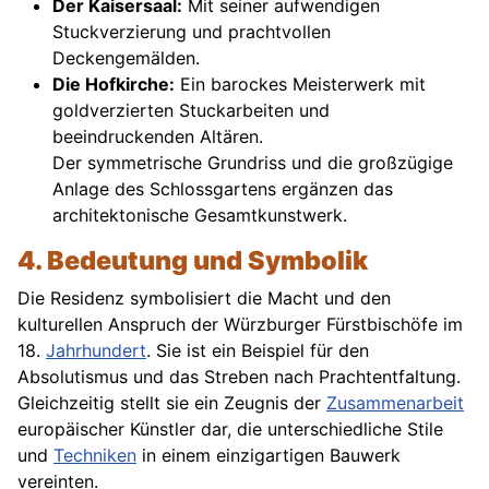
Der Kaisersaal:
Mit seiner aufwendigen
Stuckverzierung und prachtvollen
Deckengemälden.
Die Hofkirche:
Ein barockes Meisterwerk mit
goldverzierten Stuckarbeiten und
beeindruckenden Altären.
Der symmetrische Grundriss und die großzügige
Anlage des Schlossgartens ergänzen das
architektonische Gesamtkunstwerk.
4. Bedeutung und Symbolik
Die Residenz symbolisiert die Macht und den
kulturellen Anspruch der Würzburger Fürstbischöfe im
18.
Jahrhundert
. Sie ist ein Beispiel für den
Absolutismus und das Streben nach Prachtentfaltung.
Gleichzeitig stellt sie ein Zeugnis der
Zusammenarbeit
europäischer Künstler dar, die unterschiedliche Stile
und
Techniken
in einem einzigartigen Bauwerk
vereinten.